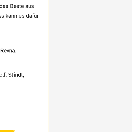
ss kann es dafür
 Reyna,
f, Stindl,