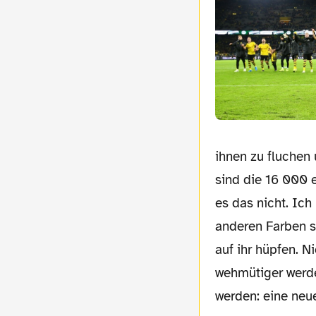
ihnen zu fluchen 
sind die 16 000 e
es das nicht. Ic
anderen Farben 
auf ihr hüpfen. N
wehmütiger werde 
werden: eine neue