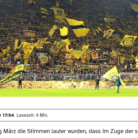
 17:54
Lesezeit: 4 Min.
g März die Stimmen lauter wurden, dass im Zuge der 