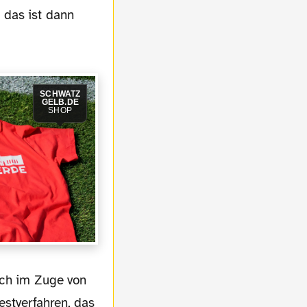
 das ist dann
SCHWATZ
GELB.DE
SHOP
estverfahren, das