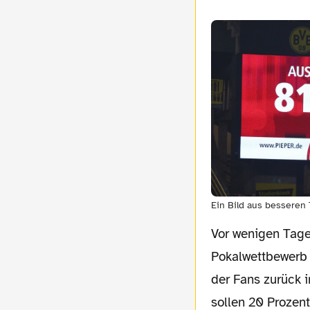
Ein Bild aus besseren
Vor wenigen Tage
Pokalwettbewerb v
der Fans zurück i
sollen 20 Prozen