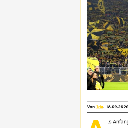
Von
Ida
18.09.2020
ls Anfan