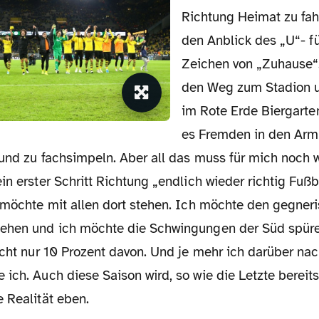
Richtung Heimat zu fah
den Anblick des „U“- f
Zeichen von „Zuhause“
den Weg zum Stadion 
im Rote Erde Biergarte
es Fremden in den Arm 
und zu fachsimpeln. Aber all das muss für mich noch wa
in erster Schritt Richtung „endlich wieder richtig Fußba
h möchte mit allen dort stehen. Ich möchte den gegner
sehen und ich möchte die Schwingungen der Süd spür
icht nur 10 Prozent davon. Und je mehr ich darüber na
ich. Auch diese Saison wird, so wie die Letzte bereit
 Realität eben.