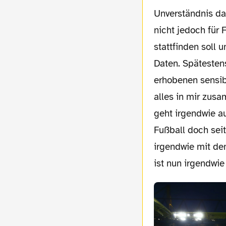
Unverständnis dar
nicht jedoch für 
stattfinden soll 
Daten. Spätesten
erhobenen sensib
alles in mir zusa
geht irgendwie a
Fußball doch seit
irgendwie mit de
ist nun irgendwie