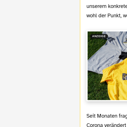
unserem konkrete
wohl der Punkt,
ANZEIGE
Seit Monaten frage ich mich, wie sich die Bedeutung von Fußball für mich im Zuge von
Corona verändert 