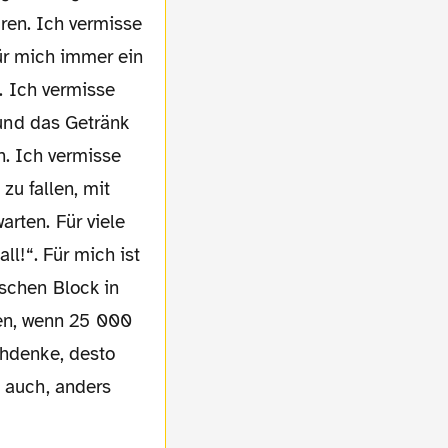
ren. Ich vermisse
ür mich immer ein
. Ich vermisse
und das Getränk
n. Ich vermisse
zu fallen, mit
rten. Für viele
ll!“. Für mich ist
ischen Block in
en, wenn 25 000
chdenke, desto
s auch, anders