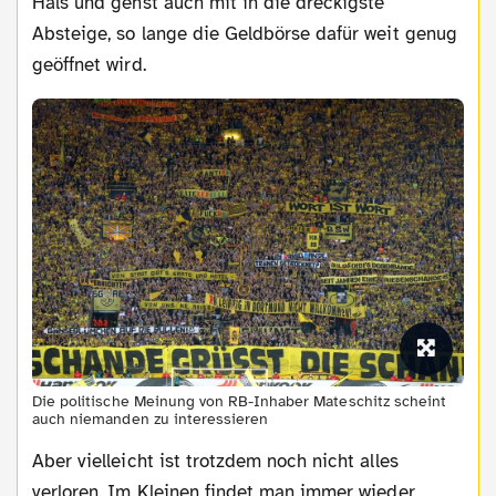
Hals und gehst auch mit in die dreckigste
Absteige, so lange die Geldbörse dafür weit genug
geöffnet wird.
Die politische Meinung von RB-Inhaber Mateschitz scheint
auch niemanden zu interessieren
Aber vielleicht ist trotzdem noch nicht alles
verloren. Im Kleinen findet man immer wieder