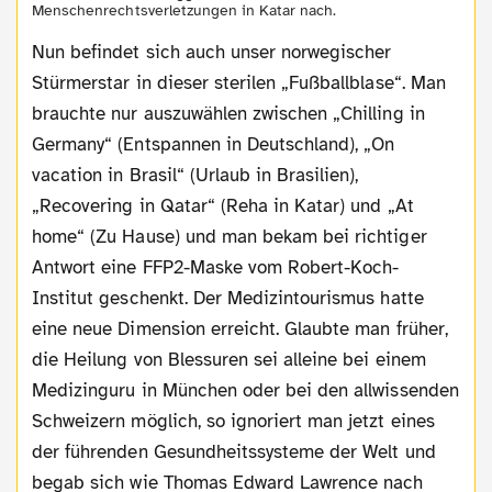
Menschenrechtsverletzungen in Katar nach.
Nun befindet sich auch unser norwegischer
Stürmerstar in dieser sterilen „Fußballblase“. Man
brauchte nur auszuwählen zwischen „Chilling in
Germany“ (Entspannen in Deutschland), „On
vacation in Brasil“ (Urlaub in Brasilien),
„Recovering in Qatar“ (Reha in Katar) und „At
home“ (Zu Hause) und man bekam bei richtiger
Antwort eine FFP2-Maske vom Robert-Koch-
Institut geschenkt. Der Medizintourismus hatte
eine neue Dimension erreicht. Glaubte man früher,
die Heilung von Blessuren sei alleine bei einem
Medizinguru in München oder bei den allwissenden
Schweizern möglich, so ignoriert man jetzt eines
der führenden Gesundheitssysteme der Welt und
begab sich wie Thomas Edward Lawrence nach