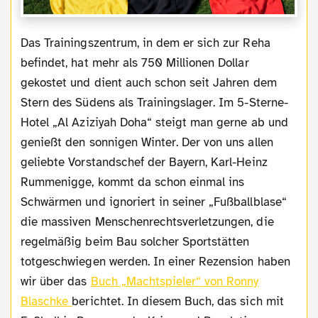
Das Trainingszentrum, in dem er sich zur Reha
befindet, hat mehr als 750 Millionen Dollar
gekostet und dient auch schon seit Jahren dem
Stern des Südens als Trainingslager. Im 5-Sterne-
Hotel „Al Aziziyah Doha“ steigt man gerne ab und
genießt den sonnigen Winter. Der von uns allen
geliebte Vorstandschef der Bayern, Karl-Heinz
Rummenigge, kommt da schon einmal ins
Schwärmen und ignoriert in seiner „Fußballblase“
die massiven Menschenrechtsverletzungen, die
regelmäßig beim Bau solcher Sportstätten
totgeschwiegen werden. In einer Rezension haben
wir über das
Buch „Machtspieler“ von Ronny
Blaschke
berichtet. In diesem Buch, das sich mit