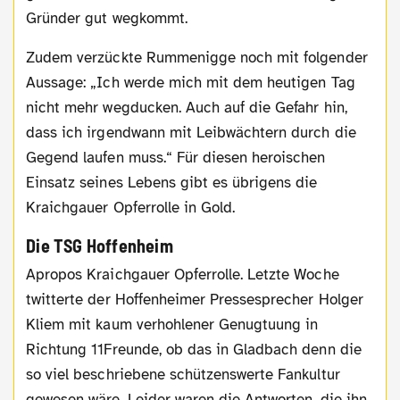
Gründer gut wegkommt.
Zudem verzückte Rummenigge noch mit folgender
Aussage: „Ich werde mich mit dem heutigen Tag
nicht mehr wegducken. Auch auf die Gefahr hin,
dass ich irgendwann mit Leibwächtern durch die
Gegend laufen muss.“ Für diesen heroischen
Einsatz seines Lebens gibt es übrigens die
Kraichgauer Opferrolle in Gold.
Die TSG Hoffenheim
Apropos Kraichgauer Opferrolle. Letzte Woche
twitterte der Hoffenheimer Pressesprecher Holger
Kliem mit kaum verhohlener Genugtuung in
Richtung 11Freunde, ob das in Gladbach denn die
so viel beschriebene schützenswerte Fankultur
gewesen wäre. Leider waren die Antworten, die ihn