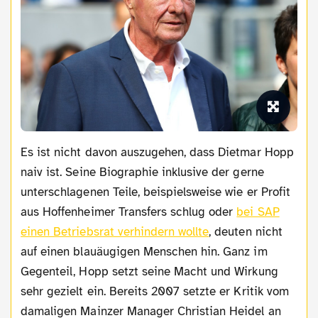
Es ist nicht davon auszugehen, dass Dietmar Hopp
naiv ist. Seine Biographie inklusive der gerne
unterschlagenen Teile, beispielsweise wie er Profit
aus Hoffenheimer Transfers schlug oder
bei SAP
einen Betriebsrat verhindern wollte
, deuten nicht
auf einen blauäugigen Menschen hin. Ganz im
Gegenteil, Hopp setzt seine Macht und Wirkung
sehr gezielt ein. Bereits 2007 setzte er Kritik vom
damaligen Mainzer Manager Christian Heidel an