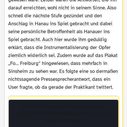
darauf erreichten, wohl nicht in seinem Sinne. Also
schnell die nächste Stufe gezündet und den
Anschlag in Hanau ins Spiel gebracht und dabei
seine persönliche Betroffenheit als Hanauer ins
Spiel gebracht. Auch hier wurde ihm geduldig
erklärt, dass die Instrumentalisierung der Opfer
ziemlich widerlich sei. Zudem wurde auf das Plakat
„Fo… Freiburg“ hingewiesen, dass mehrfach in
Sinsheim zu sehen war. Es folgte eine so dermaßen
nichtssagende Pressesprecherantwort, dass ein
User fragte, ob da gerade der Praktikant twittert.
Möchtest du die von
Twitframe
bereitgestellten
externen Inhalte laden? Dabei werden Daten an den
Anbieter übertragen.