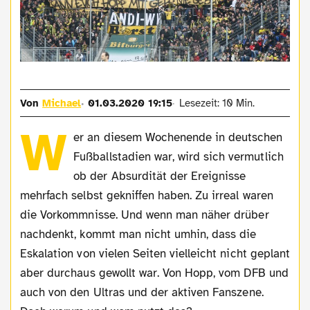
Von
Michael
01.03.2020 19:15
Lesezeit: 10 Min.
W
er an diesem Wochenende in deutschen
Fußballstadien war, wird sich vermutlich
ob der Absurdität der Ereignisse
mehrfach selbst gekniffen haben. Zu irreal waren
die Vorkommnisse. Und wenn man näher drüber
nachdenkt, kommt man nicht umhin, dass die
Eskalation von vielen Seiten vielleicht nicht geplant
aber durchaus gewollt war. Von Hopp, vom DFB und
auch von den Ultras und der aktiven Fanszene.