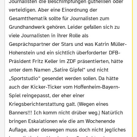
Journalisten die Beschimpfungen gutheißen oder
verteidigen. Aber eine Einordnung der
Gesamtthematik sollte für Journalisten zum
Grundhandwerk gehören. Leider gefallen sich zu
viele Journalisten in ihrer Rolle als
Gesprächspartner der Stars und was Katrin Müller-
Hohenstein und ein sichtlich überforderter DFB-
Präsident Fritz Keller im ZDF präsentierten, hätte
unter dem Namen „Satire Gipfel“ und nicht
„Sportstudio“ gesendet werden sollen. Da hätte
auch der Kicker-Ticker vom Hoffenheim-Bayern-
Spiel reingepasst, der eher einer
Kriegsberichterstattung galt. (Wegen eines
Banners!!! Ich komm nicht drüber weg.) Natürlich
bringen Eskalationen wie die am Wochenende
Auflage, aber deswegen muss doch nicht jegliches