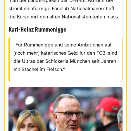
man bei Länderspielen der DFB-Elf, wo sich der
stromlinienförmige Fanclub Nationalmannschaft
die Kurve mit den alten Nationalisten teilen muss.
Karl-Heinz Rummenigge
Für Rummenigge und seine Ambitionen auf
(noch mehr) katarisches Geld für den FCB, sind
die Ultras der Schickeria München seit Jahren
ein Stachel im Fleisch.