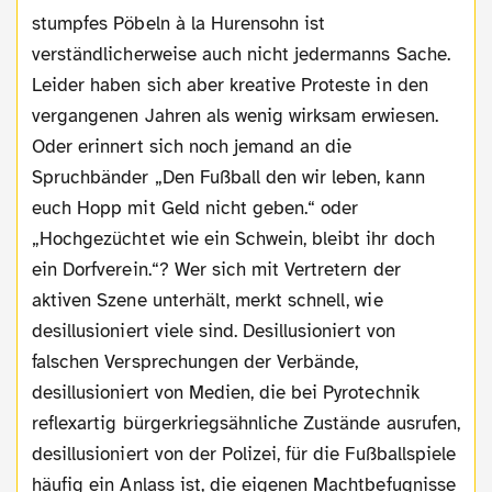
stumpfes Pöbeln à la Hurensohn ist
verständlicherweise auch nicht jedermanns Sache.
Leider haben sich aber kreative Proteste in den
vergangenen Jahren als wenig wirksam erwiesen.
Oder erinnert sich noch jemand an die
Spruchbänder „Den Fußball den wir leben, kann
euch Hopp mit Geld nicht geben.“ oder
„Hochgezüchtet wie ein Schwein, bleibt ihr doch
ein Dorfverein.“? Wer sich mit Vertretern der
aktiven Szene unterhält, merkt schnell, wie
desillusioniert viele sind. Desillusioniert von
falschen Versprechungen der Verbände,
desillusioniert von Medien, die bei Pyrotechnik
reflexartig bürgerkriegsähnliche Zustände ausrufen,
desillusioniert von der Polizei, für die Fußballspiele
häufig ein Anlass ist, die eigenen Machtbefugnisse