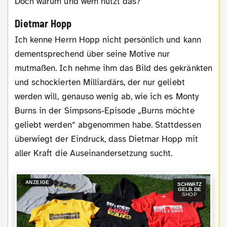
Doch warum und wem nutzt das?
Dietmar Hopp
Ich kenne Herrn Hopp nicht persönlich und kann
dementsprechend über seine Motive nur
mutmaßen. Ich nehme ihm das Bild des gekränkten
und schockierten Milliardärs, der nur geliebt
werden will, genauso wenig ab, wie ich es Monty
Burns in der Simpsons-Episode „Burns möchte
geliebt werden“ abgenommen habe. Stattdessen
überwiegt der Eindruck, dass Dietmar Hopp mit
aller Kraft die Auseinandersetzung sucht.
ANZEIGE
SCHWATZ
GELB.DE
SHOP