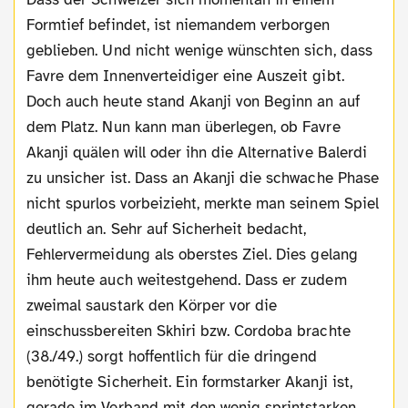
Formtief befindet, ist niemandem verborgen
geblieben. Und nicht wenige wünschten sich, dass
Favre dem Innenverteidiger eine Auszeit gibt.
Doch auch heute stand Akanji von Beginn an auf
dem Platz. Nun kann man überlegen, ob Favre
Akanji quälen will oder ihn die Alternative Balerdi
zu unsicher ist. Dass an Akanji die schwache Phase
nicht spurlos vorbeizieht, merkte man seinem Spiel
deutlich an. Sehr auf Sicherheit bedacht,
Fehlervermeidung als oberstes Ziel. Dies gelang
ihm heute auch weitestgehend. Dass er zudem
zweimal saustark den Körper vor die
einschussbereiten Skhiri bzw. Cordoba brachte
(38./49.) sorgt hoffentlich für die dringend
benötigte Sicherheit. Ein formstarker Akanji ist,
gerade im Verband mit den wenig sprintstarken