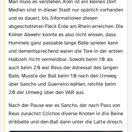
Man muss es verstehen, Köln ist ein kleines Dorf.
Medien sind in dieser Stadt nur spärlich vorhanden
und es dauert, bis Informationen diesen
abgeschotteten Fleck Erde am Rhein erreichen. Die
Kölner Abwehr konnte es also nicht wissen, dass
Hummels ganz passable lange Bälle spielen kann
und dementsprechend waren die Tore in der ersten
Halbzeit nicht vermeidbar. Sowohl beim 1:0 als
auch beim 2:0 war Reus der Adressat des langen
Balls. Musste der Ball beim 1:0 noch den Umweg
über Sancho und Guerreiro wählen, reichte beim
2:0 der Umweg über den VAR aus.
Nach der Pause war es Sancho, der nach Pass von
Reus zunächst Czichos diverse Knoten in die Beine
dribbelte und den Ball dann unter die Latte drosch.