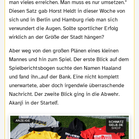
man vieles erreichen. Man muss es nur umsetzen.“
Diesen Satz gab Horst Heldt in dieser Woche von
sich und in Berlin und Hamburg rieb man sich
verwundert die Augen. Sollte sportlicher Erfolg
wirklich an der Größe der Stadt hängen?
Aber weg von den großen Plänen eines kleinen
Mannes und hin zum Spiel. Der erste Blick auf dem
Spielberichtsbogen suchte den Namen Haaland
und fand ihn...auf der Bank. Eine nicht komplett
unerwartete, aber doch irgendwie überraschende
Nachricht. Der zweite Blick ging in die Abwehr.
Akanji in der Startelf.
ANZEIGE
SCHWATZ
GELB.DE
SHOP