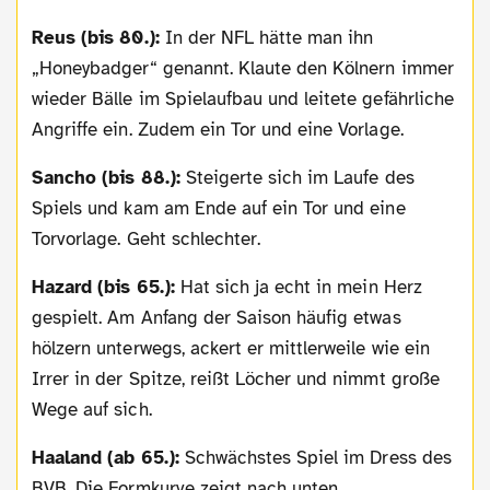
Reus (bis 80.):
In der NFL hätte man ihn
„Honeybadger“ genannt. Klaute den Kölnern immer
wieder Bälle im Spielaufbau und leitete gefährliche
Angriffe ein. Zudem ein Tor und eine Vorlage.
Sancho (bis 88.):
Steigerte sich im Laufe des
Spiels und kam am Ende auf ein Tor und eine
Torvorlage. Geht schlechter.
Hazard (bis 65.):
Hat sich ja echt in mein Herz
gespielt. Am Anfang der Saison häufig etwas
hölzern unterwegs, ackert er mittlerweile wie ein
Irrer in der Spitze, reißt Löcher und nimmt große
Wege auf sich.
Haaland (ab 65.):
Schwächstes Spiel im Dress des
BVB. Die Formkurve zeigt nach unten.