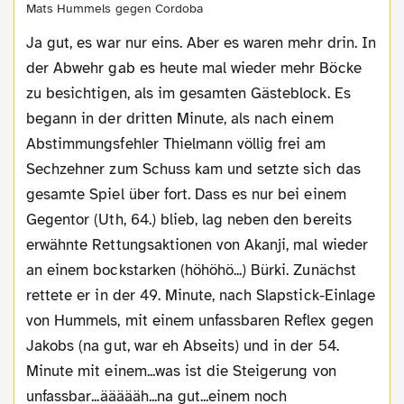
Mats Hummels gegen Cordoba
Ja gut, es war nur eins. Aber es waren mehr drin. In
der Abwehr gab es heute mal wieder mehr Böcke
zu besichtigen, als im gesamten Gästeblock. Es
begann in der dritten Minute, als nach einem
Abstimmungsfehler Thielmann völlig frei am
Sechzehner zum Schuss kam und setzte sich das
gesamte Spiel über fort. Dass es nur bei einem
Gegentor (Uth, 64.) blieb, lag neben den bereits
erwähnte Rettungsaktionen von Akanji, mal wieder
an einem bockstarken (höhöhö...) Bürki. Zunächst
rettete er in der 49. Minute, nach Slapstick-Einlage
von Hummels, mit einem unfassbaren Reflex gegen
Jakobs (na gut, war eh Abseits) und in der 54.
Minute mit einem...was ist die Steigerung von
unfassbar...äääääh...na gut...einem noch