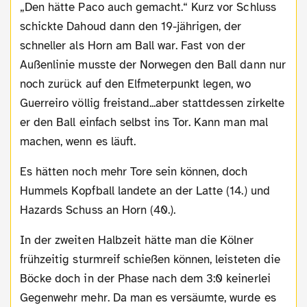
„Den hätte Paco auch gemacht.“ Kurz vor Schluss
schickte Dahoud dann den 19-jährigen, der
schneller als Horn am Ball war. Fast von der
Außenlinie musste der Norwegen den Ball dann nur
noch zurück auf den Elfmeterpunkt legen, wo
Guerreiro völlig freistand...aber stattdessen zirkelte
er den Ball einfach selbst ins Tor. Kann man mal
machen, wenn es läuft.
Es hätten noch mehr Tore sein können, doch
Hummels Kopfball landete an der Latte (14.) und
Hazards Schuss an Horn (40.).
In der zweiten Halbzeit hätte man die Kölner
frühzeitig sturmreif schießen können, leisteten die
Böcke doch in der Phase nach dem 3:0 keinerlei
Gegenwehr mehr. Da man es versäumte, wurde es