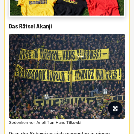
Das Rätsel Akanji
Gedenken vor Anpfiff an Hans Tilkowki
Dass der Schweizer sich momentan in einem