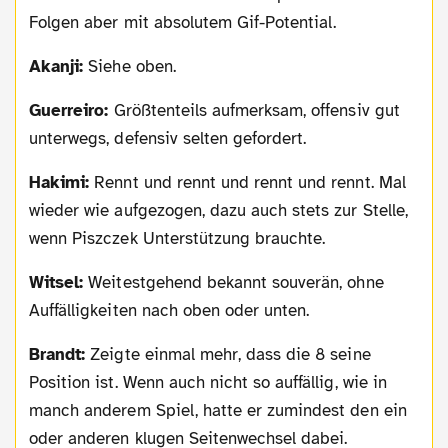
Folgen aber mit absolutem Gif-Potential.
Akanji:
Siehe oben.
Guerreiro:
Größtenteils aufmerksam, offensiv gut
unterwegs, defensiv selten gefordert.
Hakimi:
Rennt und rennt und rennt und rennt. Mal
wieder wie aufgezogen, dazu auch stets zur Stelle,
wenn Piszczek Unterstützung brauchte.
Witsel:
Weitestgehend bekannt souverän, ohne
Auffälligkeiten nach oben oder unten.
Brandt:
Zeigte einmal mehr, dass die 8 seine
Position ist. Wenn auch nicht so auffällig, wie in
manch anderem Spiel, hatte er zumindest den ein
oder anderen klugen Seitenwechsel dabei.