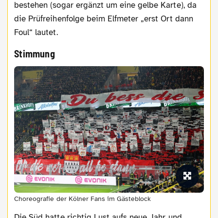
bestehen (sogar ergänzt um eine gelbe Karte), da
die Prüfreihenfolge beim Elfmeter „erst Ort dann
Foul“ lautet.
Stimmung
Choreografie der Kölner Fans im Gästeblock
Die Süd hatte richtig Lust aufs neue Jahr und