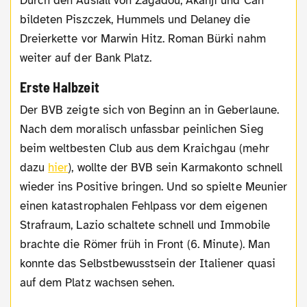
Durch den Ausfall von Zagadou, Akanji und Can
bildeten Piszczek, Hummels und Delaney die
Dreierkette vor Marwin Hitz. Roman Bürki nahm
weiter auf der Bank Platz.
Erste Halbzeit
Der BVB zeigte sich von Beginn an in Geberlaune.
Nach dem moralisch unfassbar peinlichen Sieg
beim weltbesten Club aus dem Kraichgau (mehr
dazu
hier
), wollte der BVB sein Karmakonto schnell
wieder ins Positive bringen. Und so spielte Meunier
einen katastrophalen Fehlpass vor dem eigenen
Strafraum, Lazio schaltete schnell und Immobile
brachte die Römer früh in Front (6. Minute). Man
konnte das Selbstbewusstsein der Italiener quasi
auf dem Platz wachsen sehen.