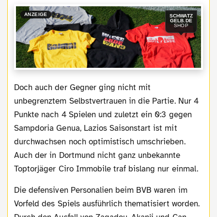
ANZEIGE
SCHWATZ
GELB.DE
SHOP
Doch auch der Gegner ging nicht mit
unbegrenztem Selbstvertrauen in die Partie. Nur 4
Punkte nach 4 Spielen und zuletzt ein 0:3 gegen
Sampdoria Genua, Lazios Saisonstart ist mit
durchwachsen noch optimistisch umschrieben.
Auch der in Dortmund nicht ganz unbekannte
Toptorjäger Ciro Immobile traf bislang nur einmal.
Die defensiven Personalien beim BVB waren im
Vorfeld des Spiels ausführlich thematisiert worden.