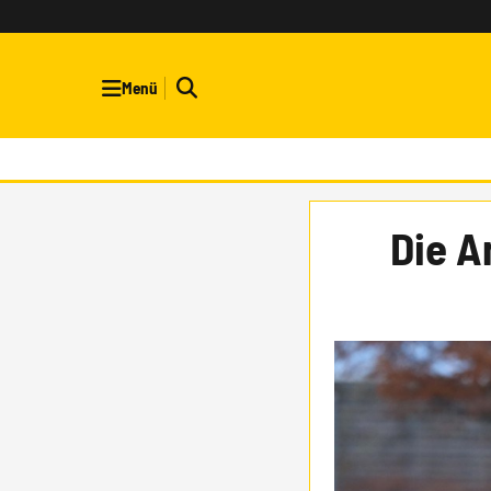
Menü
Die A