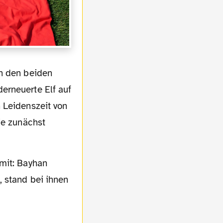
erneuerte Elf auf
 Leidenszeit von
ie zunächst
, stand bei ihnen