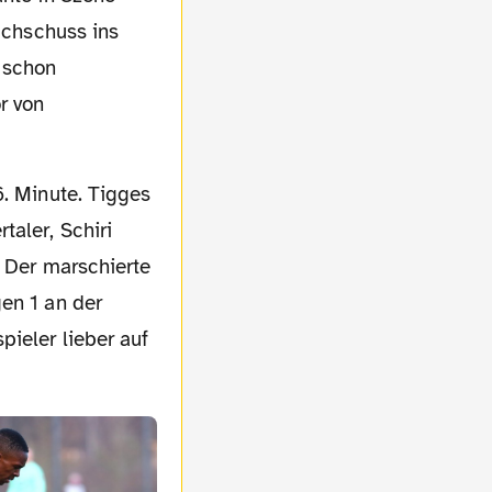
lachschuss ins
 schon
r von
taler, Schiri
. Der marschierte
en 1 an der
pieler lieber auf