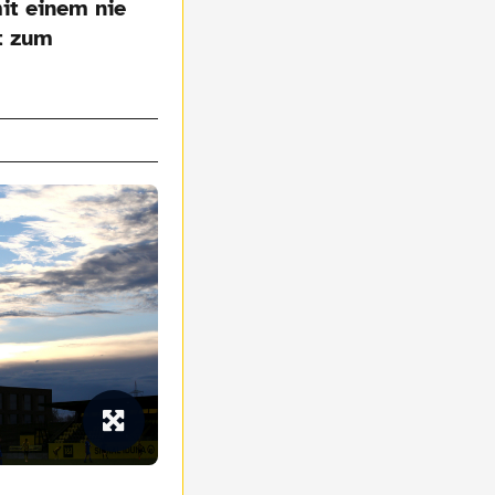
it einem nie
ht zum