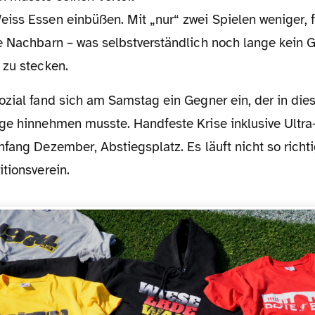
iss Essen einbüßen. Mit „nur“ zwei Spielen weniger, 
e Nachbarn – was selbstverständlich noch lange kein G
 zu stecken.
ge hinnehmen musste. Handfeste Krise inklusive Ultra
fang Dezember, Abstiegsplatz. Es läuft nicht so richt
tionsverein.