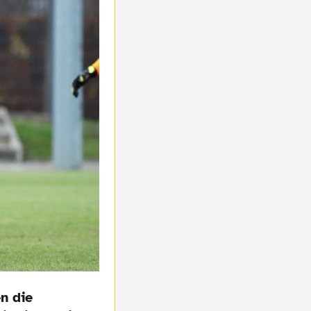
n die