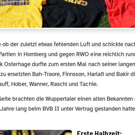
Partien in Homberg und gegen RWO eine reichlich rund
ck Osterhage durfte zum ersten Mal nach seiner langen
zu ersetzten Bah-Traore, Finnsson, Harlaß und Bakir d
uff, Hober, Wanner, Raschl und Tachie.
 Jahre lang beim BVB II unter Vertrag gestanden hatte
Erste Halbzeit: