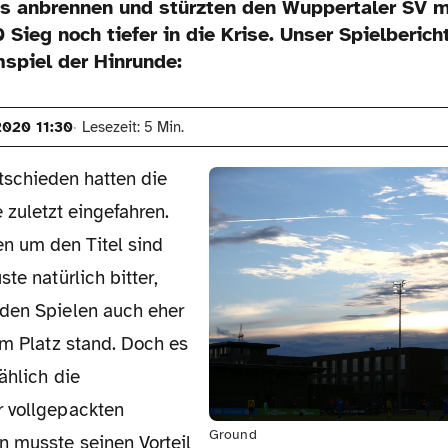
s anbrennen und stürzten den Wuppertaler SV m
 Sieg noch tiefer in die Krise. Unser Spielberic
spiel der Hinrunde:
2020 11:30
Lesezeit: 5 Min.
tschieden hatten die
zuletzt eingefahren.
n um den Titel sind
te natürlich bitter,
den Spielen auch eher
em Platz stand. Doch es
ählich die
 vollgepackten
Ground
 musste seinen Vorteil