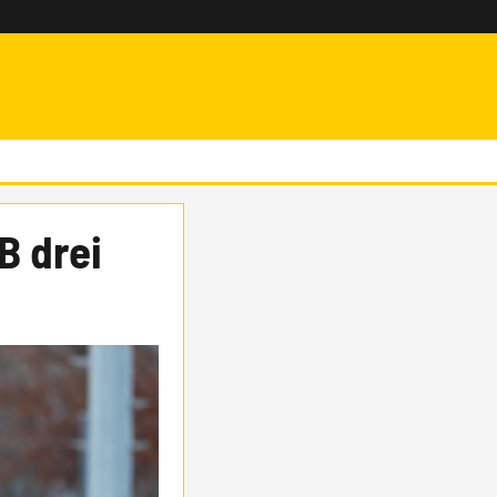
B drei