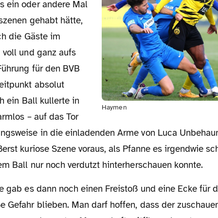
s ein oder andere Mal
mszenen gehabt hätte,
ch die Gäste im
 voll und ganz aufs
 Führung für den BVB
eitpunkt absolut
h ein Ball kullerte in
Haymen
armlos – auf das Tor
ungsweise in die einladenden Arme von Luca Unbehau
erst kuriose Szene voraus, als Pfanne es irgendwie sch
em Ball nur noch verdutzt hinterherschauen konnte.
e Gefahr blieben. Man darf hoffen, dass der zuschaue