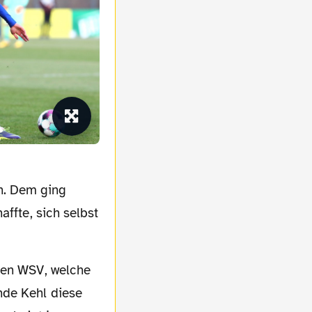
n. Dem ging
affte, sich selbst
nde Kehl diese