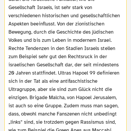
Gesellschaft Israels, ist sehr stark von
verschiedenen historischen und gesellschaftlichen
Aspekten beeinflusst. Von der zionistischen
Bewegung, durch die Geschichte des jüdischen
Volkes und bis zum Leben in modernem Israel.
Rechte Tendenzen in den Stadien Israels stellen
zum Beispiel sehr gut den Rechtsruck in der
israelischen Gesellschaft dar, der seit mindestens
20 Jahren stattfindet. Ultras Hapoel 99 definieren
sich in der Tat als eine antifaschistische
Ultragruppe, aber sie sind zum Glück nicht die
einzigen. Brigade Malcha, von Hapoel Jerusalem,
ist auch so eine Gruppe. Zudem muss man sagen,
dass, obwohl manche Fanszenen nicht unbedingt
„links“ sind, sie trotzdem gegen Rassismus sind,
wie zum Beispiel die Green Apes aus Maccabi