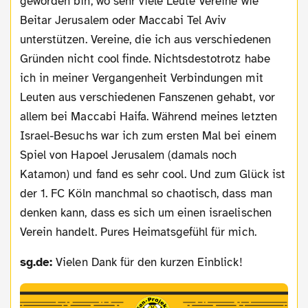
geworden bin, wo sehr viele Leute Vereine wie
Beitar Jerusalem oder Maccabi Tel Aviv
unterstützen. Vereine, die ich aus verschiedenen
Gründen nicht cool finde. Nichtsdestotrotz habe
ich in meiner Vergangenheit Verbindungen mit
Leuten aus verschiedenen Fanszenen gehabt, vor
allem bei Maccabi Haifa. Während meines letzten
Israel-Besuchs war ich zum ersten Mal bei einem
Spiel von Hapoel Jerusalem (damals noch
Katamon) und fand es sehr cool. Und zum Glück ist
der 1. FC Köln manchmal so chaotisch, dass man
denken kann, dass es sich um einen israelischen
Verein handelt. Pures Heimatsgefühl für mich.
sg.de:
Vielen Dank für den kurzen Einblick!