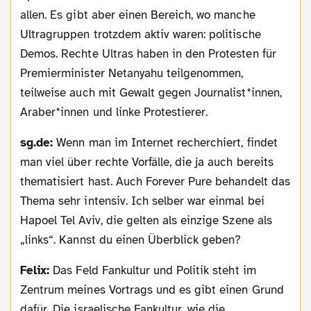
allen. Es gibt aber einen Bereich, wo manche
Ultragruppen trotzdem aktiv waren: politische
Demos. Rechte Ultras haben in den Protesten für
Premierminister Netanyahu teilgenommen,
teilweise auch mit Gewalt gegen Journalist*innen,
Araber*innen und linke Protestierer.
sg.de:
Wenn man im Internet recherchiert, findet
man viel über rechte Vorfälle, die ja auch bereits
thematisiert hast. Auch Forever Pure behandelt das
Thema sehr intensiv. Ich selber war einmal bei
Hapoel Tel Aviv, die gelten als einzige Szene als
„links“. Kannst du einen Überblick geben?
Felix:
Das Feld Fankultur und Politik steht im
Zentrum meines Vortrags und es gibt einen Grund
dafür. Die israelische Fankultur, wie die