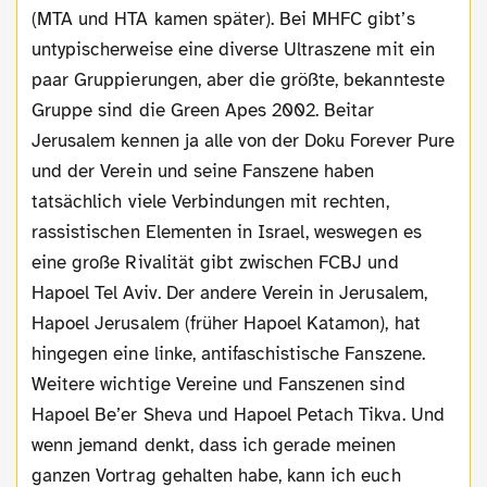
(MTA und HTA kamen später). Bei MHFC gibt’s
untypischerweise eine diverse Ultraszene mit ein
paar Gruppierungen, aber die größte, bekannteste
Gruppe sind die Green Apes 2002. Beitar
Jerusalem kennen ja alle von der Doku Forever Pure
und der Verein und seine Fanszene haben
tatsächlich viele Verbindungen mit rechten,
rassistischen Elementen in Israel, weswegen es
eine große Rivalität gibt zwischen FCBJ und
Hapoel Tel Aviv. Der andere Verein in Jerusalem,
Hapoel Jerusalem (früher Hapoel Katamon), hat
hingegen eine linke, antifaschistische Fanszene.
Weitere wichtige Vereine und Fanszenen sind
Hapoel Be’er Sheva und Hapoel Petach Tikva. Und
wenn jemand denkt, dass ich gerade meinen
ganzen Vortrag gehalten habe, kann ich euch