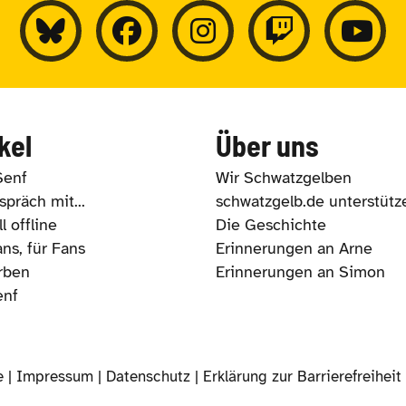
kel
Über uns
Senf
Wir Schwatzgelben
präch mit...
schwatzgelb.de unterstütz
l offline
Die Geschichte
ns, für Fans
Erinnerungen an Arne
rben
Erinnerungen an Simon
enf
e |
Impressum
|
Datenschutz
|
Erklärung zur Barrierefreiheit