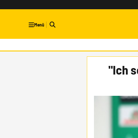
Menü
"Ich 