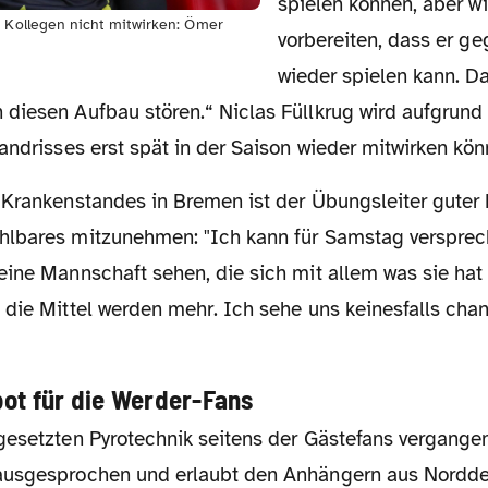
spielen können, aber wi
n Kollegen nicht mitwirken: Ömer
vorbereiten, dass er ge
wieder spielen kann. Da
diesen Aufbau stören.“ Niclas Füllkrug wird aufgrund 
andrisses erst spät in der Saison wieder mitwirken kön
lbares mitzunehmen: "Ich kann für Samstag versprec
eine Mannschaft sehen, die sich mit allem was sie hat 
 die Mittel werden mehr. Ich sehe uns keinesfalls chan
bot für die Werder-Fans
ausgesprochen und erlaubt den Anhängern aus Nordd