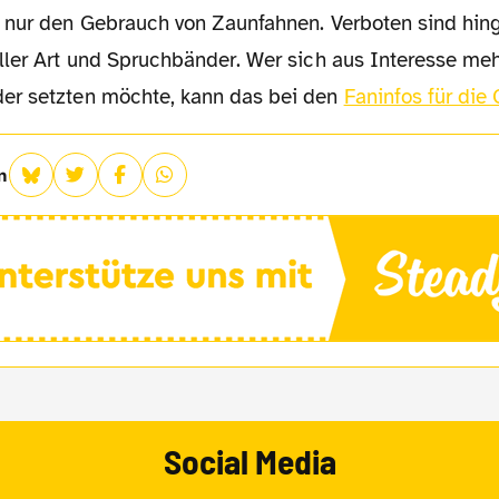
 nur den Gebrauch von Zaunfahnen. Verboten sind hin
ller Art und Spruchbänder. Wer sich aus Interesse me
er setzten möchte, kann das bei den
Faninfos für die 
n
Social Media