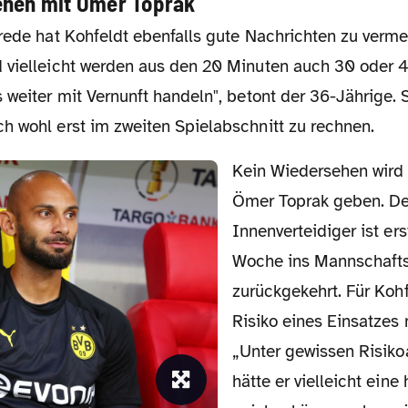
ehen mit Ömer Toprak
 vielleicht werden aus den 20 Minuten auch 30 oder 4
 weiter mit Vernunft handeln", betont der 36-Jährige. S
h wohl erst im zweiten Spielabschnitt zu rechnen.
Kein Wiedersehen wird es indes mit
Ömer Toprak geben. De
Innenverteidiger ist ers
Woche ins Mannschafts
zurückgekehrt. Für Kohf
Risiko eines Einsatzes 
„Unter gewissen Risi
hätte er vielleicht eine