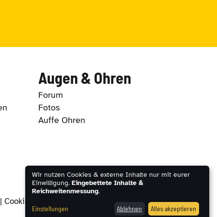
Augen & Ohren
Forum
en
Fotos
Auffe Ohren
Wir nutzen Cookies & externe Inhalte nur mit eurer
Einwilligung.
Eingebettete Inhalte &
Reichweitenmessung
.
|
Cookie-Einstellungen
Einstellungen
Ablehnen
Alles akzeptieren