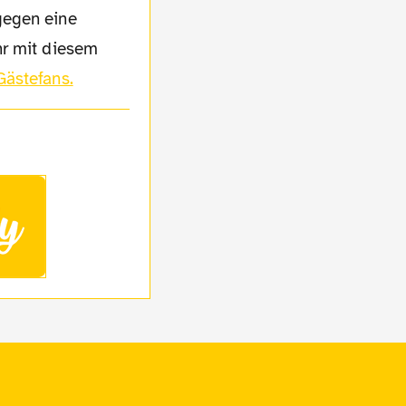
gegen eine
hr mit diesem
Gästefans.