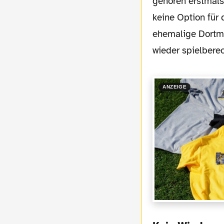
gehören erstmals
keine Option für 
ehemalige Dortmu
wieder spielberec
ANZEIGE