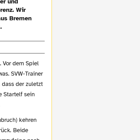
er und
renz. Wir
aus Bremen
.
. Vor dem Spiel
was. SVW-Trainer
 dass der zuletzt
 Startelf sein
.
rück. Beide