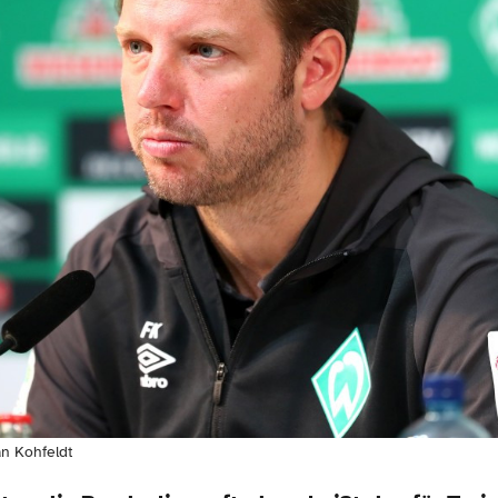
an Kohfeldt