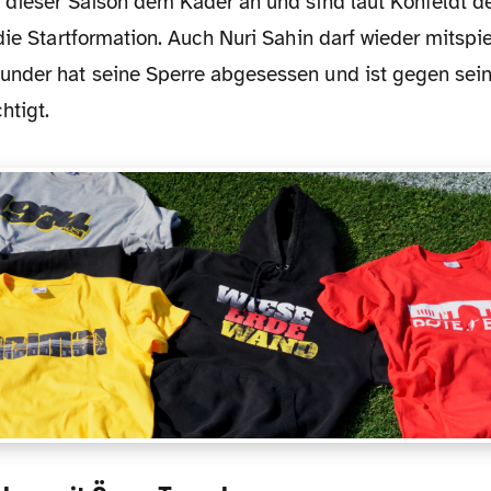
 dieser Saison dem Kader an und sind laut Kohfeldt 
die Startformation. Auch Nuri Sahin darf wieder mitspie
nder hat seine Sperre abgesessen und ist gegen sein
htigt.