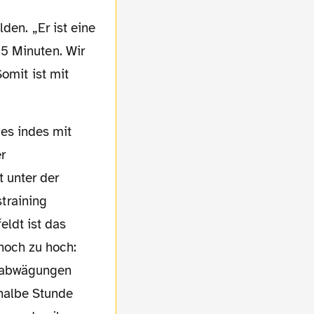
5 Minuten. Wir
omit ist mit
r
t unter der
training
eldt ist das
noch zu hoch:
koabwägungen
 halbe Stunde