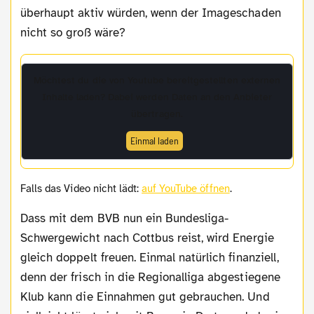
überhaupt aktiv würden, wenn der Imageschaden
nicht so groß wäre?
Möchtest du die von
Youtube
bereitgestellten externen
Inhalte laden? Dabei werden Daten an den Anbieter
übertragen.
Einmal laden
Falls das Video nicht lädt:
auf YouTube öffnen
.
Dass mit dem BVB nun ein Bundesliga-
Schwergewicht nach Cottbus reist, wird Energie
gleich doppelt freuen. Einmal natürlich finanziell,
denn der frisch in die Regionalliga abgestiegene
Klub kann die Einnahmen gut gebrauchen. Und