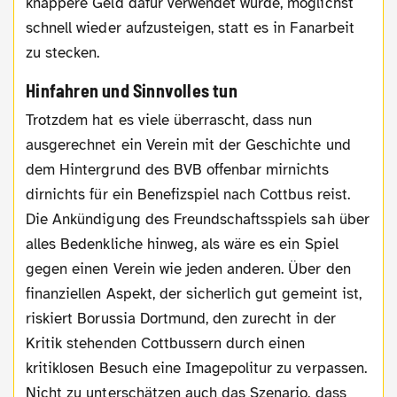
knappere Geld dafür verwendet würde, möglichst
schnell wieder aufzusteigen, statt es in Fanarbeit
zu stecken.
Hinfahren und Sinnvolles tun
Trotzdem hat es viele überrascht, dass nun
ausgerechnet ein Verein mit der Geschichte und
dem Hintergrund des BVB offenbar mirnichts
dirnichts für ein Benefizspiel nach Cottbus reist.
Die Ankündigung des Freundschaftsspiels sah über
alles Bedenkliche hinweg, als wäre es ein Spiel
gegen einen Verein wie jeden anderen. Über den
finanziellen Aspekt, der sicherlich gut gemeint ist,
riskiert Borussia Dortmund, den zurecht in der
Kritik stehenden Cottbussern durch einen
kritiklosen Besuch eine Imagepolitur zu verpassen.
Nicht zu unterschätzen auch das Szenario, dass