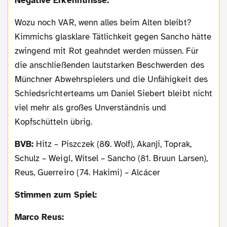
Negative Erkenntnisse:
Wozu noch VAR, wenn alles beim Alten bleibt?
Kimmichs glasklare Tätlichkeit gegen Sancho hätte
zwingend mit Rot geahndet werden müssen. Für
die anschließenden lautstarken Beschwerden des
Münchner Abwehrspielers und die Unfähigkeit des
Schiedsrichterteams um Daniel Siebert bleibt nicht
viel mehr als großes Unverständnis und
Kopfschütteln übrig.
BVB:
Hitz – Piszczek (80. Wolf), Akanji, Toprak,
Schulz – Weigl, Witsel – Sancho (81. Bruun Larsen),
Reus, Guerreiro (74. Hakimi) – Alcácer
Stimmen zum Spiel:
Marco Reus: