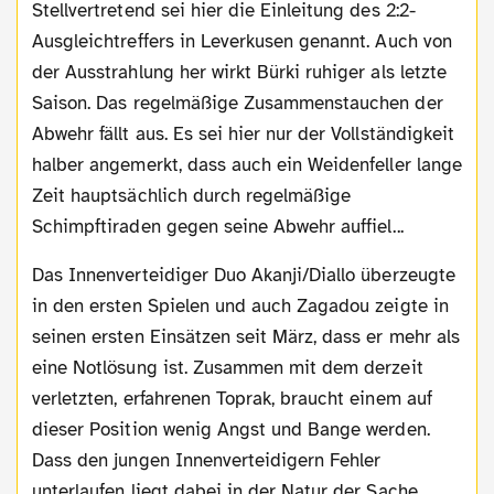
Stellvertretend sei hier die Einleitung des 2:2-
Ausgleichtreffers in Leverkusen genannt. Auch von
der Ausstrahlung her wirkt Bürki ruhiger als letzte
Saison. Das regelmäßige Zusammenstauchen der
Abwehr fällt aus. Es sei hier nur der Vollständigkeit
halber angemerkt, dass auch ein Weidenfeller lange
Zeit hauptsächlich durch regelmäßige
Schimpftiraden gegen seine Abwehr auffiel...
Das Innenverteidiger Duo Akanji/Diallo überzeugte
in den ersten Spielen und auch Zagadou zeigte in
seinen ersten Einsätzen seit März, dass er mehr als
eine Notlösung ist. Zusammen mit dem derzeit
verletzten, erfahrenen Toprak, braucht einem auf
dieser Position wenig Angst und Bange werden.
Dass den jungen Innenverteidigern Fehler
unterlaufen liegt dabei in der Natur der Sache,