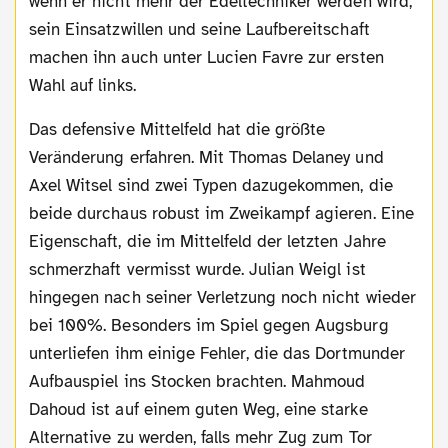
wenn er nicht mehr der Edeltechniker werden wird,
sein Einsatzwillen und seine Laufbereitschaft
machen ihn auch unter Lucien Favre zur ersten
Wahl auf links.
Das defensive Mittelfeld hat die größte
Veränderung erfahren. Mit Thomas Delaney und
Axel Witsel sind zwei Typen dazugekommen, die
beide durchaus robust im Zweikampf agieren. Eine
Eigenschaft, die im Mittelfeld der letzten Jahre
schmerzhaft vermisst wurde. Julian Weigl ist
hingegen nach seiner Verletzung noch nicht wieder
bei 100%. Besonders im Spiel gegen Augsburg
unterliefen ihm einige Fehler, die das Dortmunder
Aufbauspiel ins Stocken brachten. Mahmoud
Dahoud ist auf einem guten Weg, eine starke
Alternative zu werden, falls mehr Zug zum Tor