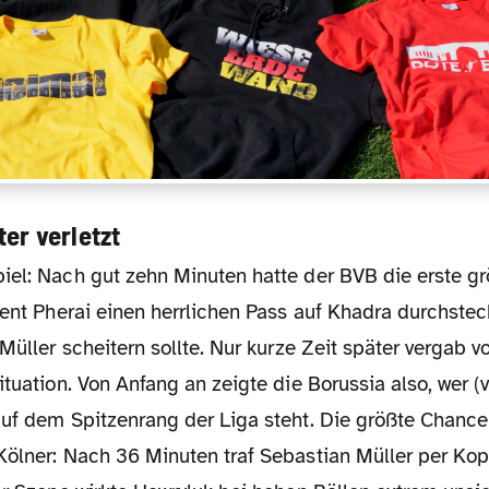
er verletzt
ient Pherai einen herrlichen Pass auf Khadra durchstec
 Müller scheitern sollte. Nur kurze Zeit später vergab 
ituation. Von Anfang an zeigte die Borussia also, wer (
uf dem Spitzenrang der Liga steht. Die größte Chance 
ölner: Nach 36 Minuten traf Sebastian Müller per Kopf