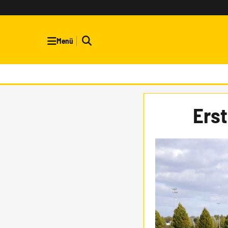
Menü
Erst