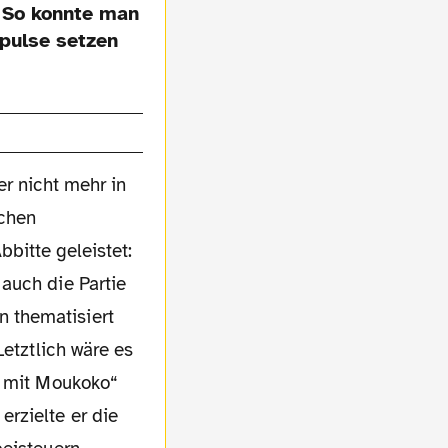
. So konnte man
pulse setzen
er nicht mehr in
ichen
bbitte geleistet:
auch die Partie
 thematisiert
Letztlich wäre es
n mit Moukoko“
rzielte er die