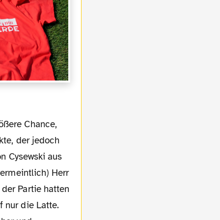
kte, der jedoch
von Cysewski aus
vermeintlich) Herr
der Partie hatten
 nur die Latte.