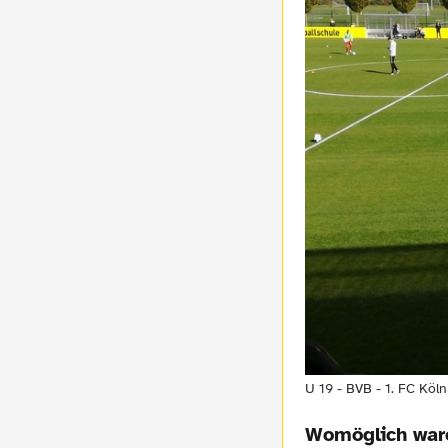
U 19 - BVB - 1. FC Köln
Womöglich ware