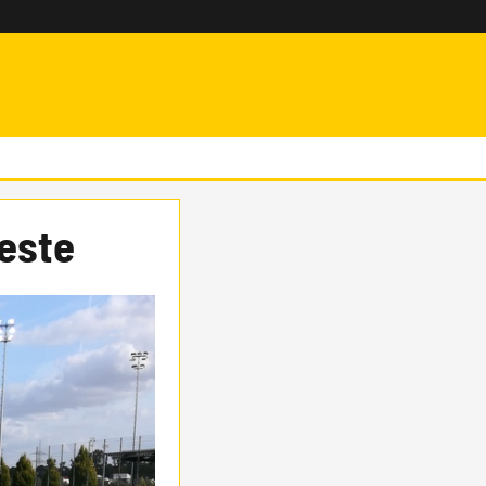
Weste