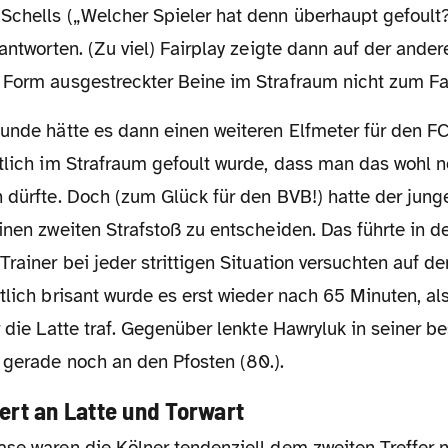
Schells („Welcher Spieler hat denn überhaupt gefoult?
eantworten. (Zu viel) Fairplay zeigte dann auf der ander
 Form ausgestreckter Beine im Strafraum nicht zum Fa
utlich im Strafraum gefoult wurde, dass man das wohl 
 dürfte. Doch (zum Glück für den BVB!) hatte der jung
inen zweiten Strafstoß zu entscheiden. Das führte in d
Trainer bei jeder strittigen Situation versuchten auf de
tlich brisant wurde es erst wieder nach 65 Minuten, al
r die Latte traf. Gegenüber lenkte Hawryluk in seiner 
 gerade noch an den Pfosten (80.).
ert an Latte und Torwart