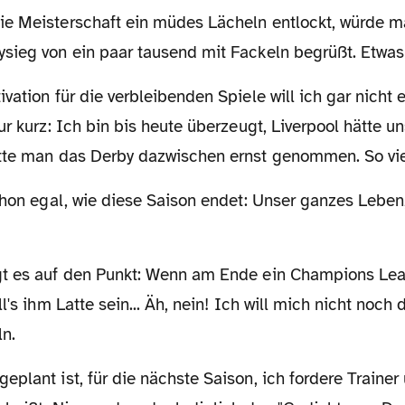
sieg von ein paar tausend mit Fackeln begrüßt. Etwas
ur kurz: Ich bin bis heute überzeugt, Liverpool hätte un
tte man das Derby dazwischen ernst genommen. So vie
l's ihm Latte sein... Äh, nein! Ich will mich nicht noch
n.