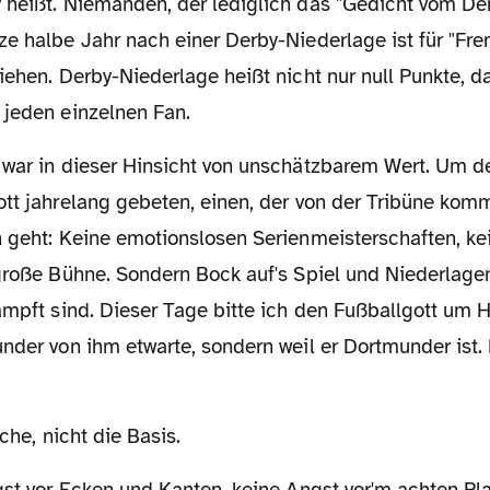
 heißt. Niemanden, der lediglich das "Gedicht vom De
ze halbe Jahr nach einer Derby-Niederlage ist für "Fr
iehen. Derby-Niederlage heißt nicht nur null Punkte, d
 jeden einzelnen Fan.
ott jahrelang gebeten, einen, der von der Tribüne kom
h geht: Keine emotionslosen Serienmeisterschaften, k
 große Bühne. Sondern Bock auf's Spiel und Niederlage
ämpft sind. Dieser Tage bitte ich den Fußballgott um 
nder von ihm etwarte, sondern weil er Dortmunder ist. 
rsche, nicht die Basis.