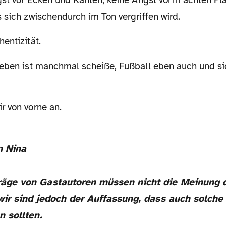
 sich zwischendurch im Ton vergriffen wird.
hentizität.
r von vorne an.
n Nina
äge von Gastautoren müssen nicht die Meinung 
wir sind jedoch der Auffassung, dass auch solch
n sollten.