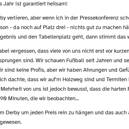
s Jahr ist garantiert heilsam!
son - da noch auf Platz drei - nichts gut zu machen hät
rgebnis und den Tabellenplatz geht, dann stimmt das 
sprungen sind. Wir schauen Fußball seit Jahren und s
ir sind keine Profis, aber wir haben Ahnungen und Gefüh
ich dachte, dass wir auf'm Holzweg sind und Termiten 
 Mehrheit von uns ist jedoch bewusst, dass die harten
90 Minuten, die wir beobachten...
 gewesen.