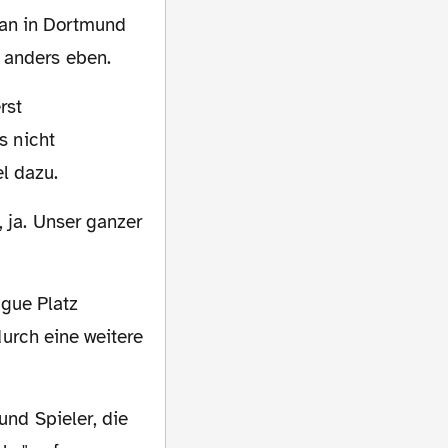
 anders eben.
s nicht
l dazu.
 durch eine weitere