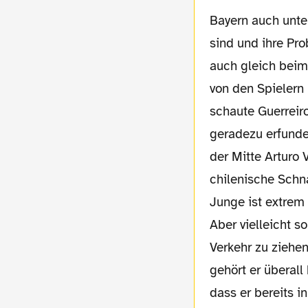
Bayern auch unte
sind und ihre Pr
auch gleich beim 
von den Spielern
schaute Guerreiro
geradezu erfunden
der Mitte Arturo 
chilenische Schna
Junge ist extrem
Aber vielleicht s
Verkehr zu ziehen
gehört er überall
dass er bereits 