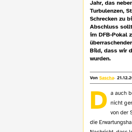
Jahr, das nebe
Turbulenzen, S
Schrecken zu b
Abschluss soll
im DFB-Pokal z
überraschender
Bild, dass wir 
wurden.
Von
Sascha
21.12.2
D
a auch b
nicht ge
von der 
die Erwartungsha