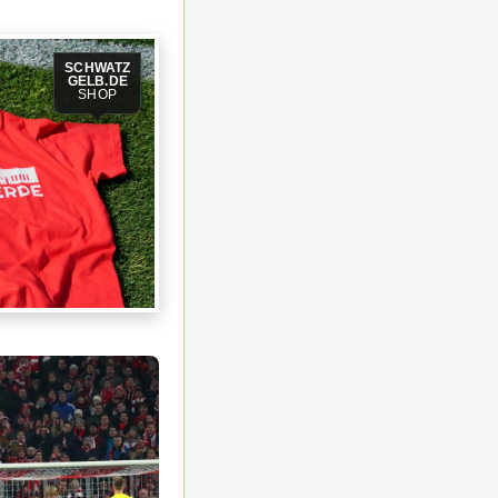
SCHWATZ
GELB.DE
SHOP