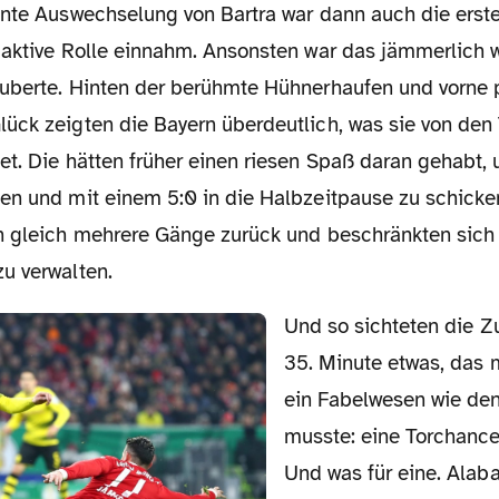
 aktive Rolle einnahm. Ansonsten war das jämmerlich 
uberte. Hinten der berühmte Hühnerhaufen und vorne 
ück zeigten die Bayern überdeutlich, was sie von den 
et. Die hätten früher einen riesen Spaß daran gehabt,
en und mit einem 5:0 in die Halbzeitpause zu schicke
n gleich mehrere Gänge zurück und beschränkten sich 
u verwalten.
Und so sichteten die Zuschauer in der
35. Minute etwas, das 
ein Fabelwesen wie den
musste: eine Torchance
Und was für eine. Alaba