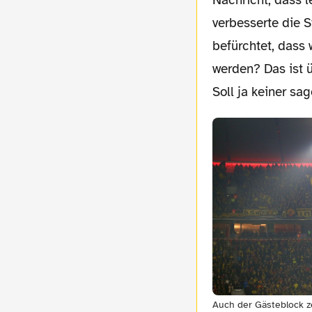
Nachricht, dass 
verbesserte die 
befürchtet, dass 
werden? Das ist 
Soll ja keiner sa
Auch der Gästeblock z