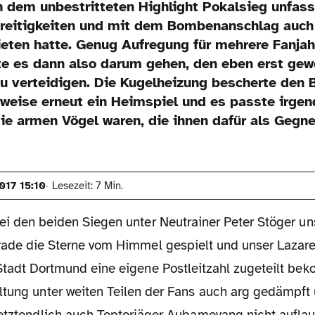
n dem unbestritteten Highlight Pokalsieg unfass
treitigkeiten und mit dem Bombenanschlag auch
ieten hatte. Genug Aufregung für mehrere Fanja
te es dann also darum gehen, den eben erst gew
u verteidigen. Die Kugelheizung bescherte den B
weise erneut ein Heimspiel und es passte irgend
die armen Vögel waren, die ihnen dafür als Gegne
017 15:10
Lesezeit: 7 Min.
ei den beiden Siegen unter Neutrainer Peter Stöger un
rade die Sterne vom Himmel gespielt und unser Lazaret
Stadt Dortmund eine eigene Postleitzahl zugeteilt be
ltung unter weiten Teilen der Fans auch arg gedämpft