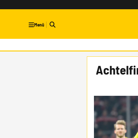
Menü
Achtelfi