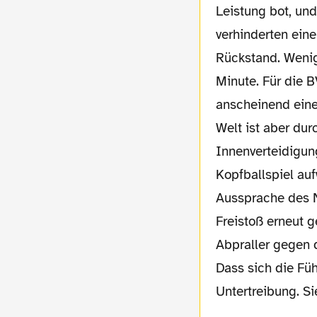
Leistung bot, und
verhinderten eine
Rückstand. Wenig
Minute. Für die 
anscheinend eine
Welt ist aber dur
Innenverteidigung
Kopfballspiel au
Aussprache des N
Freistoß erneut 
Abpraller gegen d
Dass sich die Fü
Untertreibung. Si