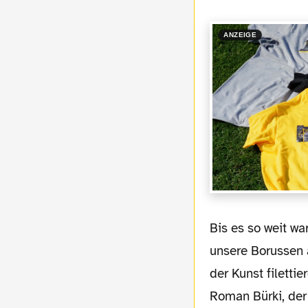
ANZEIGE
Bis es so weit war, schienen die Bayern
unsere Borussen 
der Kunst filettie
Roman Bürki, der