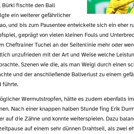
Bürki fischte den Ball
lgte ein weiterer gefährlicher
sao, und bis zum Pausentee entwickelte sich ein eher 
spiel, geprägt von vielen kleinen Fouls und Unterbre
 Cheftrainer Tuchel an der Seitenlinie mehr oder wen
tlich unzufrieden mit der Art und Weise welche Leistu
rbrachte. Szenen wie die, als man Weigl durch einen 
achte und der anschließende Ballverlust zu einem gefä
 führte.
nen. Nach einer knappen halben Stunde fing Erik Durm
er auf die Zähne und konnte weiterspielen. Dazu bala
zeitpause auf einem sehr dünnen Drahtseil, als zwei e