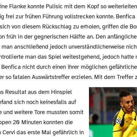
ine Flanke konnte Pulisic mit dem Kopf so weiterleiten
 frei zur frühen Führung vollstrecken konnte. Benfica 
 sich von diesem Rückschlag zu erholen, griffen die Bo
n früh in der gegnerischen Hälfte an. Den anfänglich
e man anschließend jedoch unverständlicherweise nich
ntrollierte man das Spiel weitestgehend, jedoch hatte
 Benfica nicht durch einen ihrer möglichen gefährlich
r so fatalen Auswärtstreffer erzielen. Mit dem Treffer
efand sich noch keinesfalls auf
te und weitere Tore mussten somit
ppen 20 Minuten konnten die
Cervi das erste Mal gefährlich in