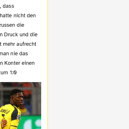
, dass
hatte nicht den
russen die
en Druck und die
t mehr aufrecht
 man nie das
en Konter einen
 zum 1:0