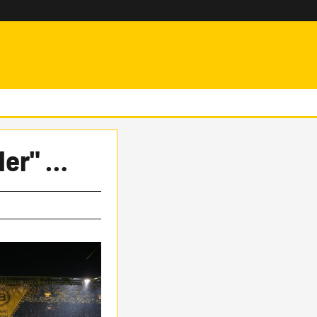
der" …