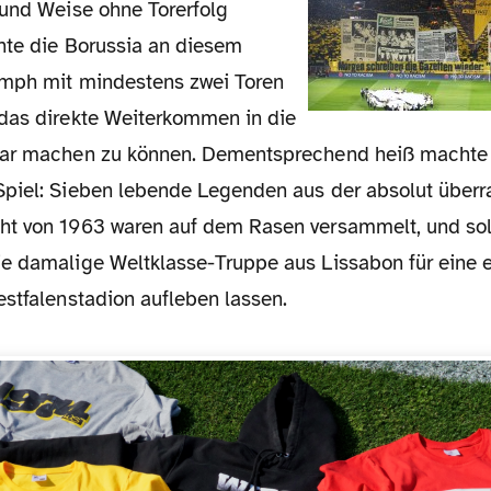
 und Weise ohne Torerfolg
hte die Borussia an diesem
mph mit mindestens zwei Toren
das direkte Weiterkommen in die
lar machen zu können. Dementsprechend heiß machte
piel: Sieben lebende Legenden aus der absolut über
t von 1963 waren auf dem Rasen versammelt, und sol
e damalige Weltklasse-Truppe aus Lissabon für eine e
estfalenstadion aufleben lassen.