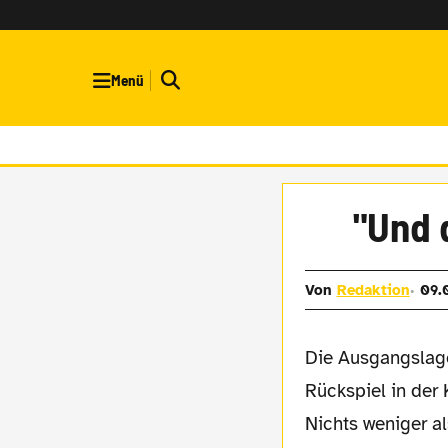
Menü
"Und 
Von
Redaktion
09.
Die Ausgangslage vor dem so wichtigen
Rückspiel in der 
Nichts weniger al