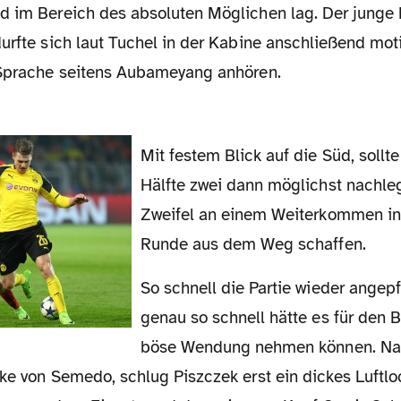
d im Bereich des absoluten Möglichen lag. Der junge 
durfte sich laut Tuchel in der Kabine anschließend mot
 Sprache seitens Aubameyang anhören.
Mit festem Blick auf die Süd, sollte die Borussia in
Hälfte zwei dann möglichst nachle
Zweifel an einem Weiterkommen in
Runde aus dem Weg schaffen.
So schnell die Partie wieder angepfiffen wurde,
genau so schnell hätte es für den 
böse Wendung nehmen können. Na
nke von Semedo, schlug Piszczek erst ein dickes Luftl