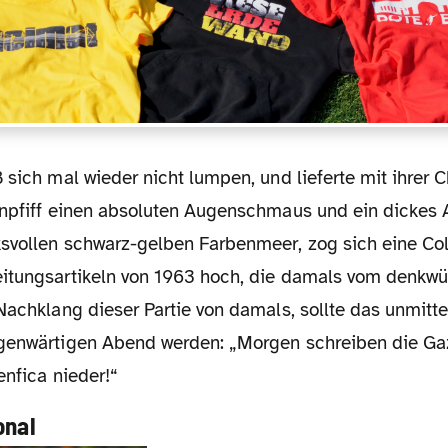
Anpfiff einen absoluten Augenschmaus und ein dickes 
svollen schwarz-gelben Farbenmeer, zog sich eine Co
itungsartikeln von 1963 hoch, die damals vom denkwü
Nachklang dieser Partie von damals, sollte das unmitt
genwärtigen Abend werden: „Morgen schreiben die Gaz
enfica nieder!“
onal