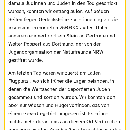
damals Jüdinnen und Juden in den Tod geschickt
wurden, konnten wir entlanglaufen. Auf beiden
Seiten liegen Gedenksteine zur Erinnerung an die
insgesamt ermordeten 250.000 Juden. Unter
anderem erinnert dort ein Stein an Gertrude und
Walter Poppert aus Dortmund, der von der
Jugendorganisation der Naturfreunde NRW
gestiftet wurde.
Am letzten Tag waren wir zuerst am „alten
Flugplatz“, wo sich früher die Lager befanden, in
denen die Wertsachen der deportierten Juden
gesammelt und sortiert wurden. Wir konnten dort
aber nur Wiesen und Hügel vorfinden, das von
einem Gewerbegebiet umgeben ist. Es erinnert
nichts mehr daran, dass an diesem Ort Verbrechen
begangen wurden. Anschließend besuchten wir das