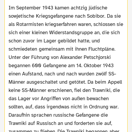
Im September 1943 kamen achtzig jüdische
sowjetische Kriegsgefangene nach Sobibor. Da sie
als Rotarmisten kriegserfahren waren, schlossen sie
sich einer kleinen Widerstandsgruppe an, die sich
schon zuvor im Lager gebildet hatte, und
schmiedeten gemeinsam mit ihnen Fluchtpläne.
Unter der Führung von Alexander Petschjorski
begannen 600 Gefangene am 14. Oktober 1943
einen Aufstand, nach und nach wurden zwölf SS-
Männer ausgeschaltet und getötet. Da beim Appell
keine SS-Männer erschienen, fiel den Trawniki, die
das Lager vor Angriffen von außen bewachen
sollten, auf, dass irgendwas nicht in Ordnung war.
Daraufhin sprachen russische Gefangene die
Trawniki auf Russisch an und forderten sie auf,
zusammen zu fliehen. Die Trawniki begannen aber,