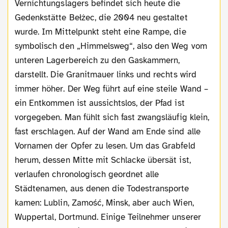
Vernichtungslagers befindet sich heute die
Gedenkstätte Bełżec, die 2004 neu gestaltet
wurde. Im Mittelpunkt steht eine Rampe, die
symbolisch den „Himmelsweg“, also den Weg vom
unteren Lagerbereich zu den Gaskammern,
darstellt. Die Granitmauer links und rechts wird
immer höher. Der Weg führt auf eine steile Wand –
ein Entkommen ist aussichtslos, der Pfad ist
vorgegeben. Man fühlt sich fast zwangsläufig klein,
fast erschlagen. Auf der Wand am Ende sind alle
Vornamen der Opfer zu lesen. Um das Grabfeld
herum, dessen Mitte mit Schlacke übersät ist,
verlaufen chronologisch geordnet alle
Städtenamen, aus denen die Todestransporte
kamen: Lublin, Zamość, Minsk, aber auch Wien,
Wuppertal, Dortmund. Einige Teilnehmer unserer