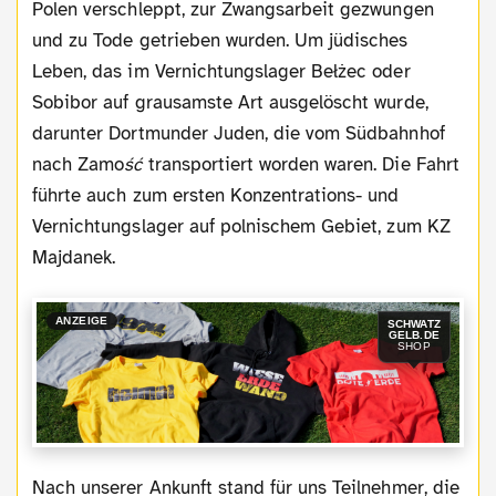
Polen verschleppt, zur Zwangsarbeit gezwungen
und zu Tode getrieben wurden. Um jüdisches
Leben, das im Vernichtungslager
Bełżec oder
Sobibor auf grausamste Art ausgelöscht wurde,
darunter Dortmunder Juden, die vom Südbahnhof
nach Zamo
ść
transportiert worden waren. Die Fahrt
führte auch zum ersten Konzentrations- und
Vernichtungslager auf polnischem Gebiet, zum KZ
Majdanek.
ANZEIGE
SCHWATZ
GELB.DE
SHOP
Nach unserer Ankunft stand für uns Teilnehmer, die