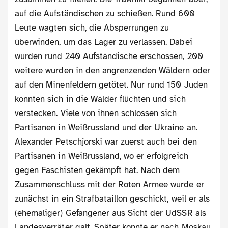
auf die Aufständischen zu schießen. Rund 600
Leute wagten sich, die Absperrungen zu
überwinden, um das Lager zu verlassen. Dabei
wurden rund 240 Aufständische erschossen, 200
weitere wurden in den angrenzenden Wäldern oder
auf den Minenfeldern getötet. Nur rund 150 Juden
konnten sich in die Wälder flüchten und sich
verstecken. Viele von ihnen schlossen sich
Partisanen in Weißrussland und der Ukraine an.
Alexander Petschjorski war zuerst auch bei den
Partisanen in Weißrussland, wo er erfolgreich
gegen Faschisten gekämpft hat. Nach dem
Zusammenschluss mit der Roten Armee wurde er
zunächst in ein Strafbataillon geschickt, weil er als
(ehemaliger) Gefangener aus Sicht der UdSSR als
Landesverräter galt. Später konnte er nach Moskau