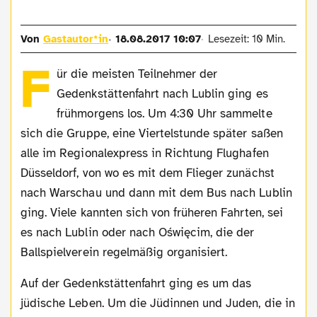
Von
Gastautor*in
18.08.2017 10:07
Lesezeit: 10 Min.
F
ür die meisten Teilnehmer der
Gedenkstättenfahrt nach Lublin ging es
frühmorgens los. Um 4:30 Uhr sammelte
sich die Gruppe, eine Viertelstunde später saßen
alle im Regionalexpress in Richtung Flughafen
Düsseldorf, von wo es mit dem Flieger zunächst
nach Warschau und dann mit dem Bus nach Lublin
ging. Viele kannten sich von früheren Fahrten, sei
es nach Lublin oder nach
Oświęcim, die der
Ballspielverein regelmäßig organisiert.
Auf der Gedenkstättenfahrt ging es um das
jüdische Leben. Um die Jüdinnen und Juden, die in