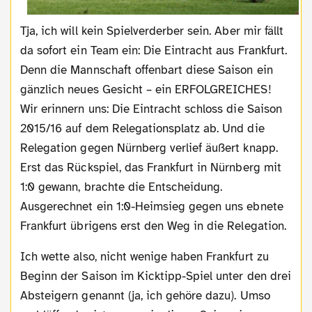
Tja, ich will kein Spielverderber sein. Aber mir fällt
da sofort ein Team ein: Die Eintracht aus Frankfurt.
Denn die Mannschaft offenbart diese Saison ein
gänzlich neues Gesicht – ein ERFOLGREICHES!
Wir erinnern uns: Die Eintracht schloss die Saison
2015/16 auf dem Relegationsplatz ab. Und die
Relegation gegen Nürnberg verlief äußert knapp.
Erst das Rückspiel, das Frankfurt in Nürnberg mit
1:0 gewann, brachte die Entscheidung.
Ausgerechnet ein 1:0-Heimsieg gegen uns ebnete
Frankfurt übrigens erst den Weg in die Relegation.
Ich wette also, nicht wenige haben Frankfurt zu
Beginn der Saison im Kicktipp-Spiel unter den drei
Absteigern genannt (ja, ich gehöre dazu). Umso