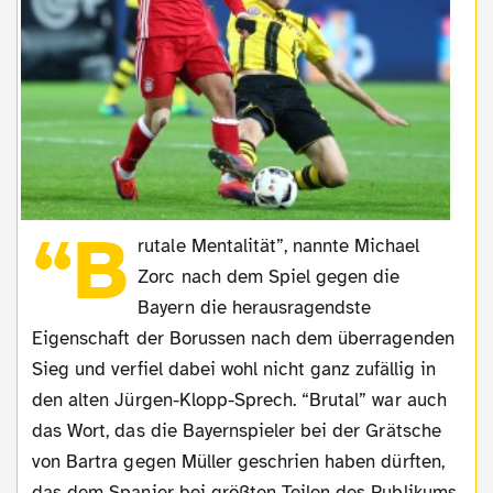
“B
rutale Mentalität”, nannte Michael
Zorc nach dem Spiel gegen die
Bayern die herausragendste
Eigenschaft der Borussen nach dem überragenden
Sieg und verfiel dabei wohl nicht ganz zufällig in
den alten Jürgen-Klopp-Sprech. “Brutal” war auch
das Wort, das die Bayernspieler bei der Grätsche
von Bartra gegen Müller geschrien haben dürften,
das dem Spanier bei größten Teilen des Publikums