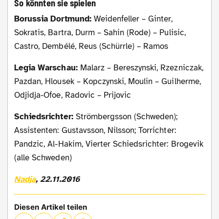
So könnten sie spielen
Borussia Dortmund:
Weidenfeller – Ginter,
Sokratis, Bartra, Durm – Sahin (Rode) – Pulisic,
Castro, Dembélé, Reus (Schürrle) – Ramos
Legia Warschau:
Malarz – Bereszynski, Rzezniczak,
Pazdan, Hlousek – Kopczynski, Moulin – Guilherme,
Odjidja-Ofoe, Radovic – Prijovic
Schiedsrichter:
Strömbergsson (Schweden);
Assistenten: Gustavsson, Nilsson; Torrichter:
Pandzic, Al-Hakim, Vierter Schiedsrichter: Brogevik
(alle Schweden)
Nadja
, 22.11.2016
Diesen Artikel teilen