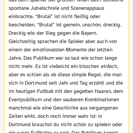
spontane Jubelschreie und Szenenapplaus
einbrachte. “Brutal” ist nicht fleißig oder
bescheiden. “Brutal” ist gemein, unschön, dreckig.
Dreckig wie der Sieg gegen die Bayern.
Gleichzeitig sprachen die Spieler aber auch von
einem der emotionalsten Momente der letzten
Jahre. Das Publikum war so laut wie schon lange
nicht mehr. Es ist vielleicht ein bisschen einfach,
aber es schien als ob diese simple Regel, die man
sich in Dortmund seit Jahr und Tag erzählt und die
im heutigen Fußball mit den gegelten Haaren, dem
Eventpublikum und den sauberen Kombinationen
manchmal wie eine Geschichte aus vergangenen
Zeiten wirkt, doch noch immer wahr ist: in
Dortmund brauchst du nicht schön zu spielen oder
ein super Fußballer zu sein. Das Publikum kannst