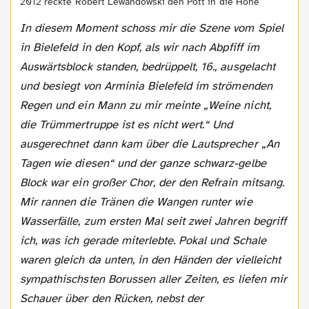
2012 reckte Robert Lewandowski den Pott in die Höhe
In diesem Moment schoss mir die Szene vom Spiel
in Bielefeld in den Kopf, als wir nach Abpfiff im
Auswärtsblock standen, bedrüppelt, 16., ausgelacht
und besiegt von Arminia Bielefeld im strömenden
Regen und ein Mann zu mir meinte „Weine nicht,
die Trümmertruppe ist es nicht wert.“ Und
ausgerechnet dann kam über die Lautsprecher „An
Tagen wie diesen“ und der ganze schwarz-gelbe
Block war ein großer Chor, der den Refrain mitsang.
Mir rannen die Tränen die Wangen runter wie
Wasserfälle, zum ersten Mal seit zwei Jahren begriff
ich, was ich gerade miterlebte. Pokal und Schale
waren gleich da unten, in den Händen der vielleicht
sympathischsten Borussen aller Zeiten, es liefen mir
Schauer über den Rücken, nebst der