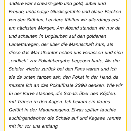
andere war schwarz-gelb und gold, Jubel und
Freude, unbändige Glücksgefühle und blaue Flecken
von den Stühlen. Letztere fühlten wir allerdings erst
am nächsten Morgen. Am Abend standen wir nur da
und schauten in Unglauben auf den goldenen
Lamettaregen, der über die Mannschaft kam, als
diese das Marathontor neben uns verlassen und sich
„endlich“ zur Pokalübergabe begeben hatte. Als die
Spieler wieder zurück bei den Fans waren und ich
sie da unten tanzen sah, den Pokal in der Hand, da
musste ich an das Pokalfinale 2008 denken. Wie wir
in der Kurve standen, die Schals über den Köpfen,
mit Tränen in den Augen. Ich bekam ein flaues
Gefühl in der Magengegend. Etwas später tauchte
auch
irgendwoher die Schale auf und Kagawa rannte
mit ihr vor uns entlang.