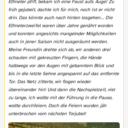
Elfmeter pfiff, bekam ich eine Faust aufs Auge! Zu
früh gejubelt, dachte ich für mich, noch ist er nicht
drin. Das könnte auch nach hinten losgehen… Die
Elfmeterzweifel waren über Jahre genährt worden
und konnten angesichts mangelnder Möglichkeiten
auch in jener Saison nicht ausgeräumt werden.
Meine Freundin drehte sich ab, wir anderen drei
schauten mit gekreuzten Fingern, die Hände
halbwegs vor den Augen mit gebanntem Blick und
bis in die letzte Sehne angespannt auf das entfernte
Tor. Das Netz zitterte, wir flogen wieder
übereinander hin! Und dann die Nachspielzeit, viel
zu lange, ich wollte mit der Führung in die Pause,
wollte durchfeiern. Doch die Feiern wurden jäh
unterbrochen
vom nächsten Torjubel!