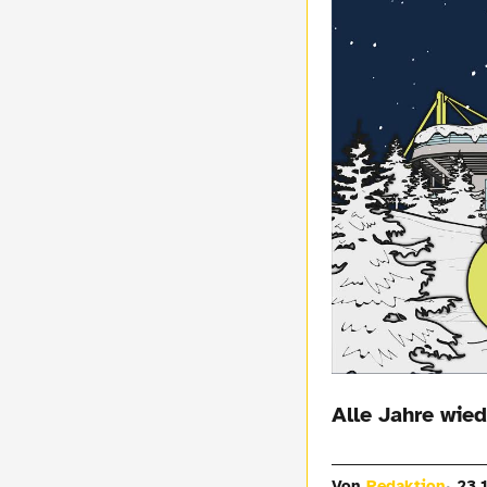
Alle Jahre wiede
Von
Redaktion
23.