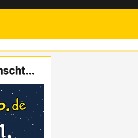
scht...