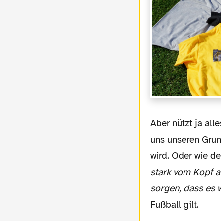
Aber nützt ja alles nichts. Machen wir den Deckel drauf auf das alte Jahr und behalten
uns unseren Grund
wird. Oder wie de
stark vom Kopf a
sorgen, dass es w
Fußball gilt.