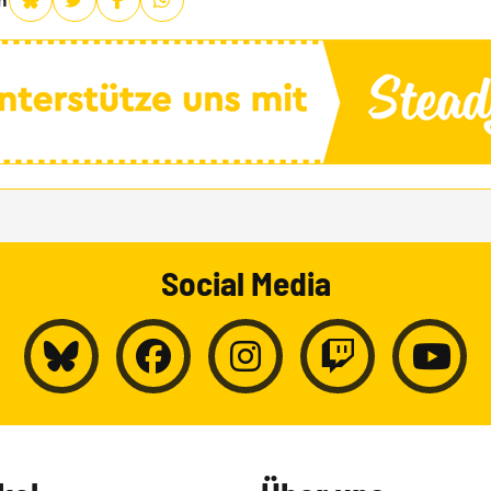
n
Social Media