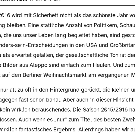
2016 wird mit Sicherheit nicht als das schönste Jahr vo
ng bleiben. Eine stattliche Anzahl von Politikern, Scha
, die uns unser Leben lang begleitet haben, sind gest
nders-sein-Entscheidungen in den USA und Großbrita
als erwartet gefallen, der gesellschaftliche Ton ist de
 Bilder aus Aleppo sind einfach zum Heulen. Und zu
t auf den Berliner Weihnachtsmarkt am vergangenen 
agegen fast schon banal. Aber auch in dieser Hinsicht
 kein wirklich berauschendes. Die Saison 2015/2016 ha
ossen. Auch wenn es „nur“ zum Titel des besten Zweit
 wirklich fantastisches Ergebnis. Allerdings haben wir 