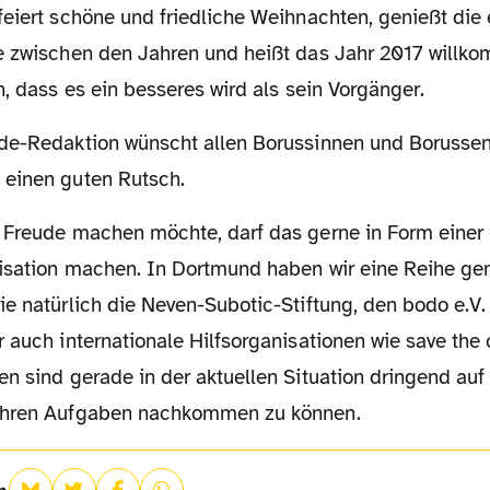
e zwischen den Jahren und heißt das Jahr 2017 willk
n, dass es ein besseres wird als sein Vorgänger.
einen guten Rutsch.
isation machen. In Dortmund haben wir eine Reihe ge
e natürlich die Neven-Subotic-Stiftung, den bodo e.V. 
 auch internationale Hilfsorganisationen wie save the 
en sind gerade in der aktuellen Situation dringend au
ihren Aufgaben nachkommen zu können.