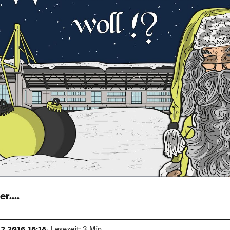
r....
12.2016 16:18
Lesezeit: 3 Min.