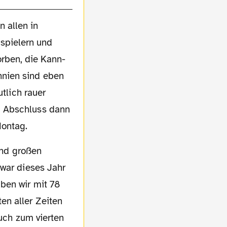
n allen in
uspielern und
orben, die Kann-
nnien sind eben
utlich rauer
m Abschluss dann
Montag.
 war dieses Jahr
ben wir mit 78
en aller Zeiten
auch zum vierten