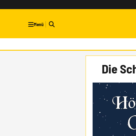
Menü
Die Sc