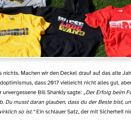
optimismus, dass 2017 vielleicht nicht alles gut, aber
r unvergessene Bill Shankly sagte:
„Der Erfolg beim F
b. Du musst daran glauben, dass du der Beste bist, u
irklich so ist.“
Ein schlauer Satz, der mit Sicherheit ni