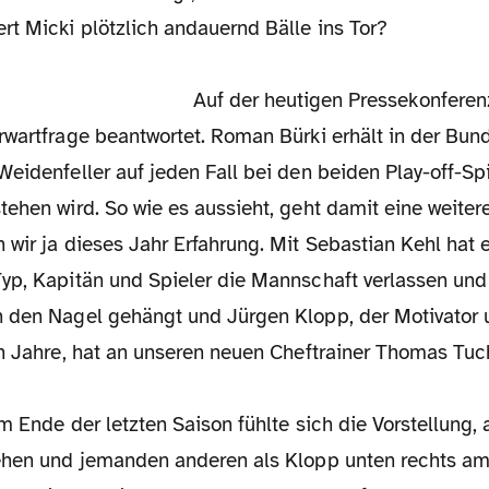
t Micki plötzlich andauernd Bälle ins Tor?
Auf der heutigen Pressekonferen
rwartfrage beantwortet. Roman Bürki erhält in der Bun
Weidenfeller auf jeden Fall bei den beiden Play-off-S
ehen wird. So wie es aussieht, geht damit eine weiter
wir ja dieses Jahr Erfahrung. Mit Sebastian Kehl hat 
yp, Kapitän und Spieler die Mannschaft verlassen und
 den Nagel gehängt und Jürgen Klopp, der Motivator u
en Jahre, hat an unseren neuen Cheftrainer Thomas Tu
am Ende der letzten Saison fühlte sich die Vorstellung, 
ehen und jemanden anderen als Klopp unten rechts am