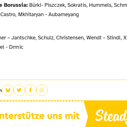
e Borussia:
Bürki- Piszczek, Sokratis, Hummels, Schm
 Castro, Mkhitaryan - Aubameyang
 – Jantschke, Schulz, Christensen, Wendt – Stindl, X
el - Drmic
n