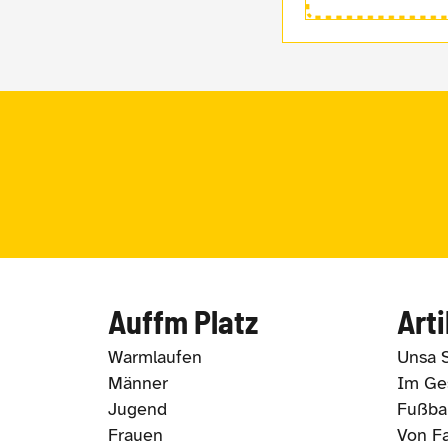
Auffm Platz
Arti
Warmlaufen
Unsa 
Männer
Im Ges
Jugend
Fußbal
Frauen
Von Fa