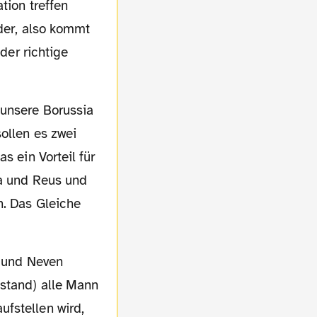
tion treffen
eder, also kommt
 der richtige
ollen es zwei
s ein Vorteil für
ba und Reus und
n. Das Gleiche
kstand) alle Mann
fstellen wird,