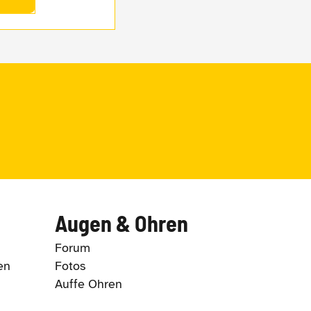
Augen & Ohren
Forum
en
Fotos
Auffe Ohren