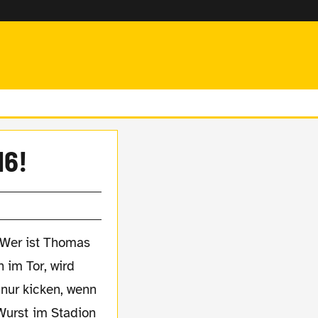
16!
 Wer ist Thomas
 im Tor, wird
nur kicken, wenn
Wurst im Stadion