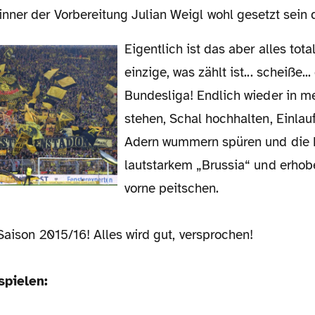
ner der Vorbereitung Julian Weigl wohl gesetzt sein d
Eigentlich ist das aber alles total egal, denn das
einzige, was zählt ist... scheiße..
Bundesliga! Endlich wieder in 
stehen, Schal hochhalten, Einlau
Adern wummern spüren und die 
lautstarkem „Brussia“ und erhob
vorne peitschen.
 Saison 2015/16! Alles wird gut, versprochen!
spielen: