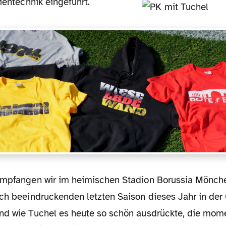
nientechnik eingeführt.
ich beeindruckenden letzten Saison dieses Jahr in de
nd wie Tuchel es heute so schön ausdrückte, die mom