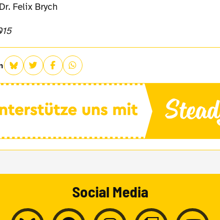
Dr. Felix Brych
015
n
Social Media