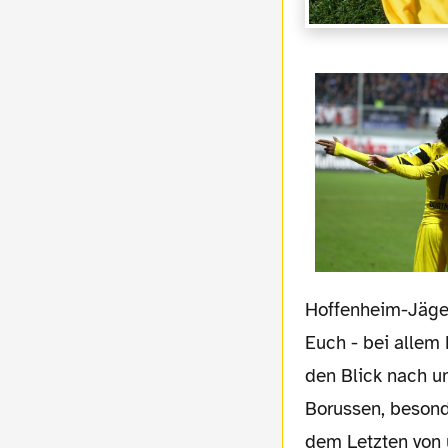
Hoffenheim-Jäger
Euch - bei allem 
den Blick nach un
Borussen, besonde
dem Letzten von 