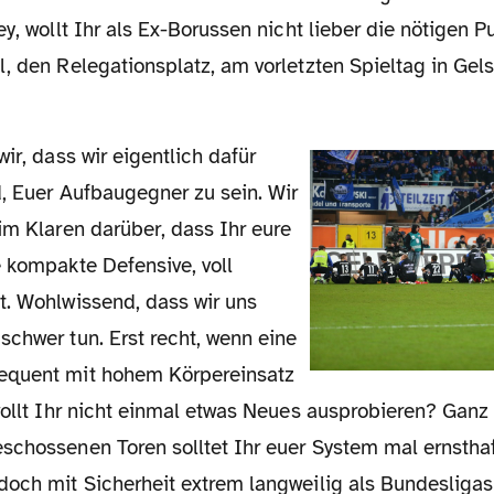
ey, wollt Ihr als Ex-Borussen nicht lieber die nötigen P
, den Relegationsplatz, am vorletzten Spieltag in Gel
d, Euer Aufbaugegner zu sein. Wir
im Klaren darüber, dass Ihr eure
e kompakte Defensive, voll
t. Wohlwissend, dass wir uns
chwer tun. Erst recht, wenn eine
equent mit hohem Körpereinsatz
wollt Ihr nicht einmal etwas Neues ausprobieren? Ganz 
schossenen Toren solltet Ihr euer System mal ernsthaf
doch mit Sicherheit extrem langweilig als Bundesligas