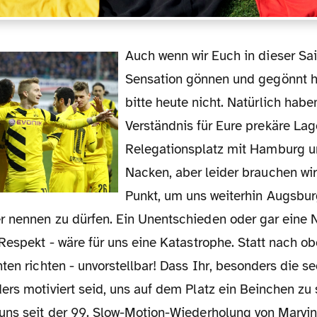
Auch wenn wir Euch in dieser Saison fast jede
Sensation gönnen und gegönnt 
bitte heute nicht. Natürlich haben
Verständnis für Eure prekäre La
Relegationsplatz mit Hamburg un
Nacken, aber leider brauchen wir
Punkt, um uns weiterhin Augsbur
 nennen zu dürfen. Ein Unentschieden oder gar eine 
Respekt - wäre für uns eine Katastrophe. Statt nach o
ten richten - unvorstellbar! Dass Ihr, besonders die 
rs motiviert seid, uns auf dem Platz ein Beinchen zu s
uns seit der 99. Slow-Motion-Wiederholung von Marvin