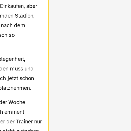
Einkaufen, aber
emden Stadion,
e nach dem
son so
erden muss und
uch jetzt schon
platznehmen.
ch eminent
er der Trainer nur