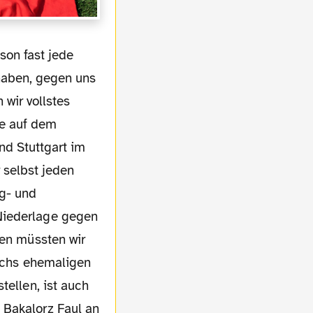
haben, gegen uns
 wir vollstes
ge auf dem
d Stuttgart im
 selbst jeden
g- und
Niederlage gegen
ben müssten wir
sechs ehemaligen
tellen, ist auch
 Bakalorz Faul an