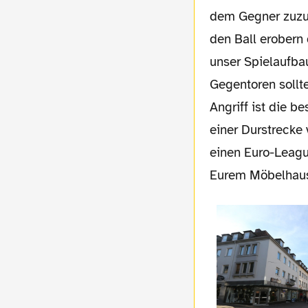
dem Gegner zuzus
den Ball erobern 
unser Spielaufba
Gegentoren sollte
Angriff ist die b
einer Durstrecke
einen Euro-Leagu
Eurem Möbelhaus