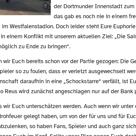
der Dortmunder Innenstadt zum 
das gab es noch nie in einem fr
im Westfalenstadion. Doch leider steht Eure Euphori
in einem Konflikt mit unserem aktuellen Ziel: „Die Sai
öglich zu Ende zu bringen“.
pieler so zu foulen, dass er verletzt ausgewechselt w
schaft daraufhin in eine „Schockstarre“ verfällt, ist E
 Reus wird zunächst angeschlagen nur auf der Bank 
trohfeuer gelegt haben, um von der für uns und für Eu
abzulenken, so haben Fans, Spieler und auch ganz sich