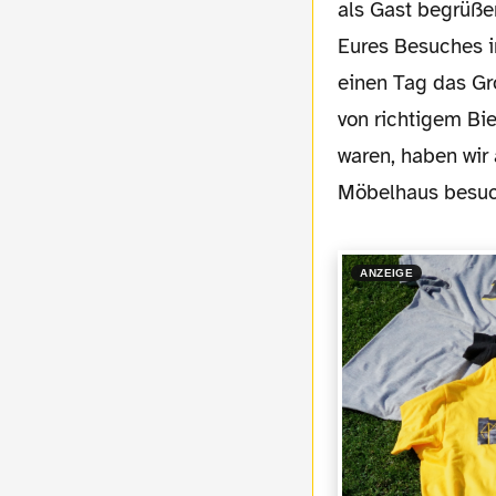
als Gast begrüße
Eures Besuches i
einen Tag das G
von richtigem Bie
waren, haben wi
Möbelhaus besuch
ANZEIGE