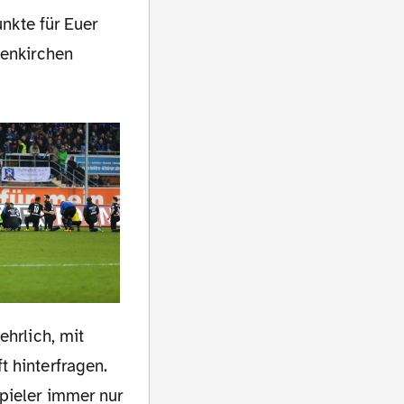
unkte für Euer
senkirchen
ehrlich, mit
t hinterfragen.
pieler immer nur