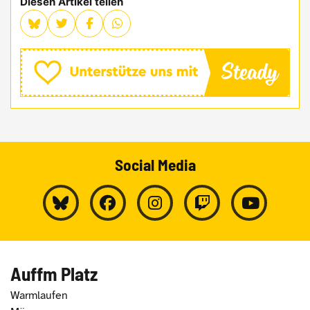
Diesen Artikel teilen
Social Media
Auffm Platz
Warmlaufen