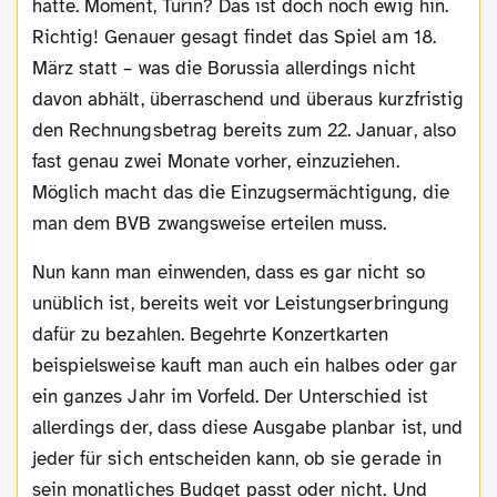
hatte. Moment, Turin? Das ist doch noch ewig hin.
Richtig! Genauer gesagt findet das Spiel am 18.
März statt – was die Borussia allerdings nicht
davon abhält, überraschend und überaus kurzfristig
den Rechnungsbetrag bereits zum 22. Januar, also
fast genau zwei Monate vorher, einzuziehen.
Möglich macht das die Einzugsermächtigung, die
man dem BVB zwangsweise erteilen muss.
Nun kann man einwenden, dass es gar nicht so
unüblich ist, bereits weit vor Leistungserbringung
dafür zu bezahlen. Begehrte Konzertkarten
beispielsweise kauft man auch ein halbes oder gar
ein ganzes Jahr im Vorfeld. Der Unterschied ist
allerdings der, dass diese Ausgabe planbar ist, und
jeder für sich entscheiden kann, ob sie gerade in
sein monatliches Budget passt oder nicht. Und