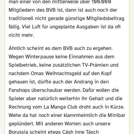
man einer von den mittlerweile über 100.000
Mitgliedern des BVB ist, dann ist auch noch der
traditionell nicht gerade günstige Mitgliedsbeitrag
fällig. Viel Luft für ungeplante Ausgaben ist da oft
nicht mehr.
Ähnlich scheint es dem BVB auch zu ergehen.
Wegen Winterpause keine Einnahmen aus dem
Spielbetrieb, keine zusätzlichen TV-Prämien und
nachdem Omas Weihnachtsgeld auf den Kopf
gehauen ist, dürfte auch der Andrang in den
Fanshops überschaubar werden. Dafür wollen die
Spieler aber natürlich weiterhin ihr Gehalt und die
Rechnung vom La Manga Club droht auch in Kürze.
Wehe da hat noch einer klammheimlich die Minibar
geplündert. Mit anderen Worten: auch unsere
Borussia scheint etwas Cäsh inne Täsch