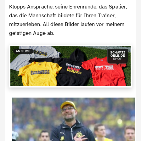
Klopps Ansprache, seine Ehrenrunde, das Spalier,
das die Mannschaft bildete für Ihren Trainer,
mitzuerleben. All diese Bilder laufen vor meinem
geistigen Auge ab.
ANZEIGE
SCHWATZ
GELB.DE
SHOP