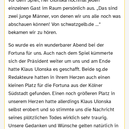
vor dem Spiel, rief Ulonska nochmal jeden
einzelnen Gast im Raum persönlich aus. „Das sind
zwei junge Männer, von denen wir uns alle noch was
abschauen können! Von schwatzgelb.de …“
bekamen wir zu hören.
So wurde es ein wunderbarer Abend bei der
Fortuna für uns. Auch nach dem Spiel kümmerte
sich der Präsident weiter um uns und am Ende
hatte Klaus Ulonska es geschafft. Beide sg.de
Redakteure hatten in ihrem Herzen auch einen
kleinen Platz für die Fortuna aus der Kölner
Südstadt gefunden. Einen noch größeren Platz in
unserem Herzen hatte allerdings Klaus Ulonska
selbst erobert und so stimmte uns die Nachricht
seines plötzlichen Todes wirklich sehr traurig.
Unsere Gedanken und Wünsche gelten natürlich in