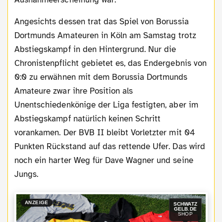
Angesichts dessen trat das Spiel von Borussia
Dortmunds Amateuren in Köln am Samstag trotz
Abstiegskampf in den Hintergrund. Nur die
Chronistenpflicht gebietet es, das Endergebnis von
0:0 zu erwähnen mit dem Borussia Dortmunds
Amateure zwar ihre Position als
Unentschiedenkönige der Liga festigten, aber im
Abstiegskampf natürlich keinen Schritt
vorankamen. Der BVB II bleibt Vorletzter mit 04
Punkten Rückstand auf das rettende Ufer. Das wird
noch ein harter Weg für Dave Wagner und seine
Jungs.
ANZEIGE
SCHWATZ
GELB.DE
SHOP