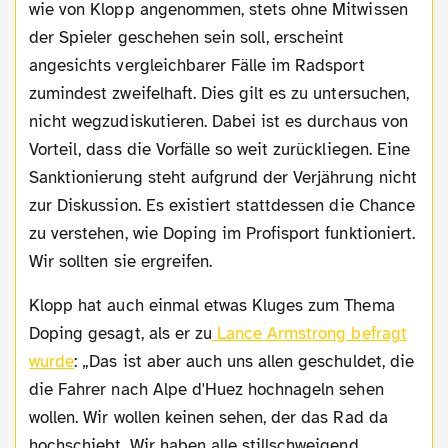
wie von Klopp angenommen, stets ohne Mitwissen
der Spieler geschehen sein soll, erscheint
angesichts vergleichbarer Fälle im Radsport
zumindest zweifelhaft. Dies gilt es zu untersuchen,
nicht wegzudiskutieren. Dabei ist es durchaus von
Vorteil, dass die Vorfälle so weit zurückliegen. Eine
Sanktionierung steht aufgrund der Verjährung nicht
zur Diskussion. Es existiert stattdessen die Chance
zu verstehen, wie Doping im Profisport funktioniert.
Wir sollten sie ergreifen.
Klopp hat auch einmal etwas Kluges zum Thema
Doping gesagt, als er zu
Lance Armstrong befragt
wurde
: „Das ist aber auch uns allen geschuldet, die
die Fahrer nach Alpe d'Huez hochnageln sehen
wollen. Wir wollen keinen sehen, der das Rad da
hochschiebt. Wir haben alle stillschweigend