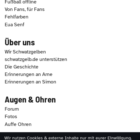
Fußball offline
Von Fans, für Fans
Fehlfarben
Eua Senf
Über uns
Wir Schwatzgelben
schwatzgelb.de unterstützen
Die Geschichte
Erinnerungen an Arne
Erinnerungen an Simon
Augen & Ohren
Forum
Fotos
Auffe Ohren
Wir nutzen Cookies & externe Inhalte nur mit eurer Einwilligung.