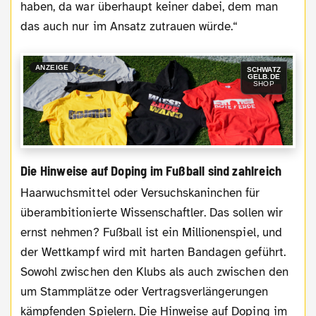
haben, da war überhaupt keiner dabei, dem man
das auch nur im Ansatz zutrauen würde.“
ANZEIGE
SCHWATZ
GELB.DE
SHOP
Die Hinweise auf Doping im Fußball sind zahlreich
Haarwuchsmittel oder Versuchskaninchen für
überambitionierte Wissenschaftler. Das sollen wir
ernst nehmen? Fußball ist ein Millionenspiel, und
der Wettkampf wird mit harten Bandagen geführt.
Sowohl zwischen den Klubs als auch zwischen den
um Stammplätze oder Vertragsverlängerungen
kämpfenden Spielern. Die Hinweise auf Doping im