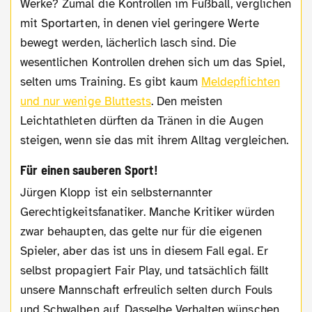
Werke? Zumal die Kontrollen im Fußball, verglichen
mit Sportarten, in denen viel geringere Werte
bewegt werden, lächerlich lasch sind. Die
wesentlichen Kontrollen drehen sich um das Spiel,
selten ums Training. Es gibt kaum
Meldepflichten
und nur wenige Bluttests
. Den meisten
Leichtathleten dürften da Tränen in die Augen
steigen, wenn sie das mit ihrem Alltag vergleichen.
Für einen sauberen Sport!
Jürgen Klopp ist ein selbsternannter
Gerechtigkeitsfanatiker. Manche Kritiker würden
zwar behaupten, das gelte nur für die eigenen
Spieler, aber das ist uns in diesem Fall egal. Er
selbst propagiert Fair Play, und tatsächlich fällt
unsere Mannschaft erfreulich selten durch Fouls
und Schwalben auf. Dasselbe Verhalten wünschen