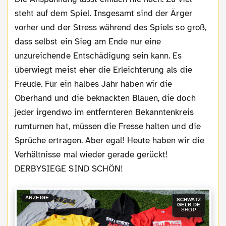
steht auf dem Spiel. Insgesamt sind der Ärger
vorher und der Stress während des Spiels so groß,
dass selbst ein Sieg am Ende nur eine
unzureichende Entschädigung sein kann. Es
überwiegt meist eher die Erleichterung als die
Freude. Für ein halbes Jahr haben wir die
Oberhand und die beknackten Blauen, die doch
jeder irgendwo im entfernteren Bekanntenkreis
rumturnen hat, müssen die Fresse halten und die
Sprüche ertragen. Aber egal! Heute haben wir die
Verhältnisse mal wieder gerade gerückt!
DERBYSIEGE SIND SCHÖN!
ANZEIGE
SCHWATZ
GELB.DE
SHOP