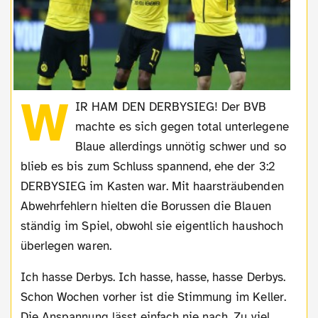
W
IR HAM DEN DERBYSIEG! Der BVB
machte es sich gegen total unterlegene
Blaue allerdings unnötig schwer und so
blieb es bis zum Schluss spannend, ehe der 3:2
DERBYSIEG im Kasten war. Mit haarsträubenden
Abwehrfehlern hielten die Borussen die Blauen
ständig im Spiel, obwohl sie eigentlich haushoch
überlegen waren.
Ich hasse Derbys. Ich hasse, hasse, hasse Derbys.
Schon Wochen vorher ist die Stimmung im Keller.
Die Anspannung lässt einfach nie nach. Zu viel