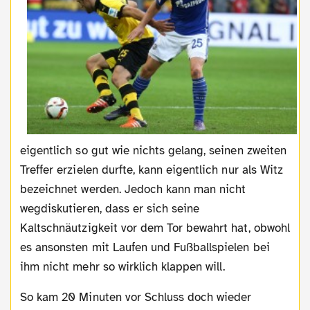
eigentlich so gut wie nichts gelang, seinen zweiten
Treffer erzielen durfte, kann eigentlich nur als Witz
bezeichnet werden. Jedoch kann man nicht
wegdiskutieren, dass er sich seine
Kaltschnäutzigkeit vor dem Tor bewahrt hat, obwohl
es ansonsten mit Laufen und Fußballspielen bei
ihm nicht mehr so wirklich klappen will.
So kam 20 Minuten vor Schluss doch wieder