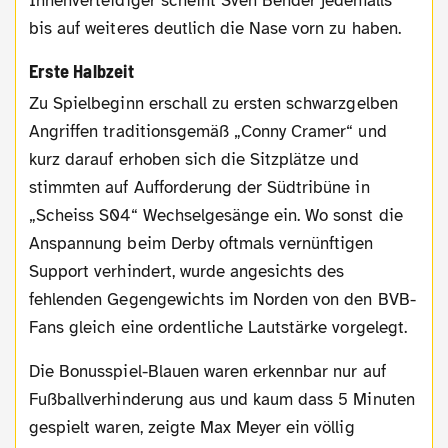
Innenverteidiger scheint Sven Bender jedenfalls
bis auf weiteres deutlich die Nase vorn zu haben.
Erste Halbzeit
Zu Spielbeginn erschall zu ersten schwarzgelben
Angriffen traditionsgemäß „Conny Cramer“ und
kurz darauf erhoben sich die Sitzplätze und
stimmten auf Aufforderung der Südtribüne in
„Scheiss S04“ Wechselgesänge ein. Wo sonst die
Anspannung beim Derby oftmals vernünftigen
Support verhindert, wurde angesichts des
fehlenden Gegengewichts im Norden von den BVB-
Fans gleich eine ordentliche Lautstärke vorgelegt.
Die Bonusspiel-Blauen waren erkennbar nur auf
Fußballverhinderung aus und kaum dass 5 Minuten
gespielt waren, zeigte Max Meyer ein völlig