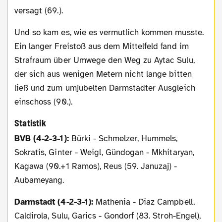
versagt (69.).
Und so kam es, wie es vermutlich kommen musste.
Ein langer Freistoß aus dem Mittelfeld fand im
Strafraum über Umwege den Weg zu Aytac Sulu,
der sich aus wenigen Metern nicht lange bitten
ließ und zum umjubelten Darmstädter Ausgleich
einschoss (90.).
Statistik
BVB (4-2-3-1):
Bürki - Schmelzer, Hummels,
Sokratis, Ginter - Weigl, Gündogan - Mkhitaryan,
Kagawa (90.+1 Ramos), Reus (59. Januzaj) -
Aubameyang.
Darmstadt (4-2-3-1):
Mathenia - Diaz Campbell,
Caldirola, Sulu, Garics - Gondorf (83. Stroh-Engel),