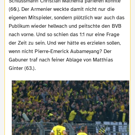
Schlussmann Christian Mathenia parieren konnte
(60.). Der Armenier weckte damit nicht nur die
eigenen Mitspieler, sondern plötzlich war auch das
Publikum wieder hellwach und peitschte den BVB
nach vorne. Und so schien das 1:1 nur eine Frage
der Zeit zu sein. Und wer hätte es erzielen sollen,
wenn nicht Pierre-Emerick Aubameyang? Der
Gabuner traf nach feiner Ablage von Matthias
Ginter (63.).