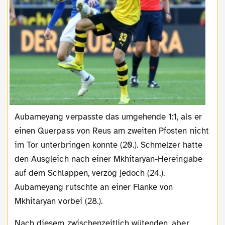
Aubameyang verpasste das umgehende 1:1, als er
einen Querpass von Reus am zweiten Pfosten nicht
im Tor unterbringen konnte (20.). Schmelzer hatte
den Ausgleich nach einer Mkhitaryan-Hereingabe
auf dem Schlappen, verzog jedoch (24.).
Aubameyang rutschte an einer Flanke von
Mkhitaryan vorbei (28.).
Nach diesem zwischenzeitlich wütenden, aber