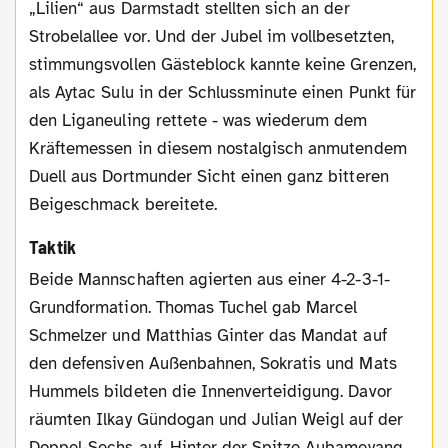
„Lilien“ aus Darmstadt stellten sich an der
Strobelallee vor. Und der Jubel im vollbesetzten,
stimmungsvollen Gästeblock kannte keine Grenzen,
als Aytac Sulu in der Schlussminute einen Punkt für
den Liganeuling rettete - was wiederum dem
Kräftemessen in diesem nostalgisch anmutendem
Duell aus Dortmunder Sicht einen ganz bitteren
Beigeschmack bereitete.
Taktik
Beide Mannschaften agierten aus einer 4-2-3-1-
Grundformation. Thomas Tuchel gab Marcel
Schmelzer und Matthias Ginter das Mandat auf
den defensiven Außenbahnen, Sokratis und Mats
Hummels bildeten die Innenverteidigung. Davor
räumten Ilkay Gündogan und Julian Weigl auf der
Doppel-Sechs auf. Hinter der Spitze Aubameyang