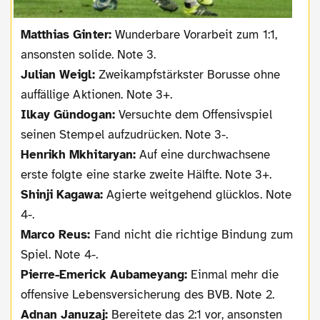
Matthias Ginter:
Wunderbare Vorarbeit zum 1:1,
ansonsten solide. Note 3.
Julian Weigl:
Zweikampfstärkster Borusse ohne
auffällige Aktionen. Note 3+.
Ilkay Gündogan:
Versuchte dem Offensivspiel
seinen Stempel aufzudrücken. Note 3-.
Henrikh Mkhitaryan:
Auf eine durchwachsene
erste folgte eine starke zweite Hälfte. Note 3+.
Shinji Kagawa:
Agierte weitgehend glücklos. Note
4-.
Marco Reus:
Fand nicht die richtige Bindung zum
Spiel. Note 4-.
Pierre-Emerick Aubameyang:
Einmal mehr die
offensive Lebensversicherung des BVB. Note 2.
Adnan Januzaj:
Bereitete das 2:1 vor, ansonsten