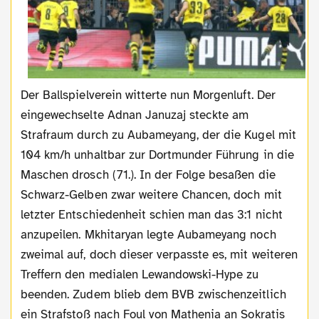
Der Ballspielverein witterte nun Morgenluft. Der
eingewechselte Adnan Januzaj steckte am
Strafraum durch zu Aubameyang, der die Kugel mit
104 km/h unhaltbar zur Dortmunder Führung in die
Maschen drosch (71.). In der Folge besaßen die
Schwarz-Gelben zwar weitere Chancen, doch mit
letzter Entschiedenheit schien man das 3:1 nicht
anzupeilen. Mkhitaryan legte Aubameyang noch
zweimal auf, doch dieser verpasste es, mit weiteren
Treffern den medialen Lewandowski-Hype zu
beenden. Zudem blieb dem BVB zwischenzeitlich
ein Strafstoß nach Foul von Mathenia an Sokratis