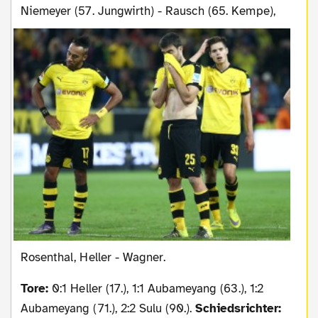
Niemeyer (57. Jungwirth) - Rausch (65. Kempe),
Rosenthal, Heller - Wagner.
Tore:
0:1 Heller (17.), 1:1 Aubameyang (63.), 1:2
Aubameyang (71.), 2:2 Sulu (90.).
Schiedsrichter: