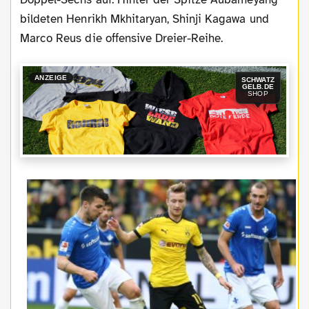
bildeten Henrikh Mkhitaryan, Shinji Kagawa und
Marco Reus die offensive Dreier-Reihe.
ANZEIGE
SCHWATZ
GELB.DE
SHOP