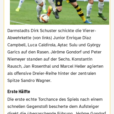
Darmstadts Dirk Schuster schickte die Vierer-
Abwehrkette (von links) Junior Enrique Diaz
Campbell, Luca Caldirola, Aytac Sulu und György
Garics auf den Rasen. Jérôme Gondorf und Peter
Niemeyer standen auf der Sechs. Konstantin
Rausch, Jan Rosenthal und Marcel Heller agierten
als offensive Dreier-Reihe hinter der zentralen
Spitze Sandro Wagner.
Erste Hälfte
Die erste echte Torchance des Spiels nach einem
schnellen Gegenstoß bescherte dem Aufsteiger
direkt die überraschende Führung. Jérôme Gondorf