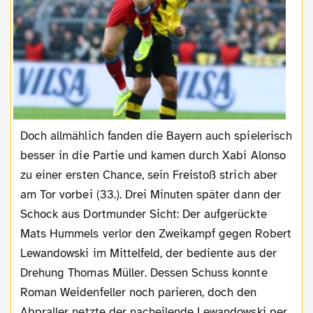
Doch allmählich fanden die Bayern auch spielerisch
besser in die Partie und kamen durch Xabi Alonso
zu einer ersten Chance, sein Freistoß strich aber
am Tor vorbei (33.). Drei Minuten später dann der
Schock aus Dortmunder Sicht: Der aufgerückte
Mats Hummels verlor den Zweikampf gegen Robert
Lewandowski im Mittelfeld, der bediente aus der
Drehung Thomas Müller. Dessen Schuss konnte
Roman Weidenfeller noch parieren, doch den
Abpraller netzte der nacheilende Lewandowski per