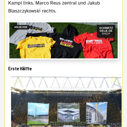
Kampl links, Marco Reus zentral und Jakub
Blaszczykowski rechts.
ANZEIGE
SCHWATZ
GELB.DE
SHOP
Erste Hälfte