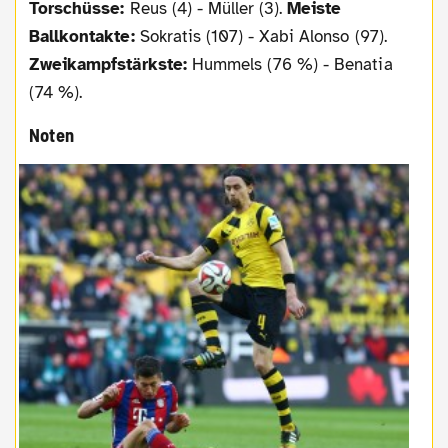
Torschüsse:
Reus (4) - Müller (3).
Meiste
Ballkontakte:
Sokratis (107) - Xabi Alonso (97).
Zweikampfstärkste:
Hummels (76 %) - Benatia
(74 %).
Noten