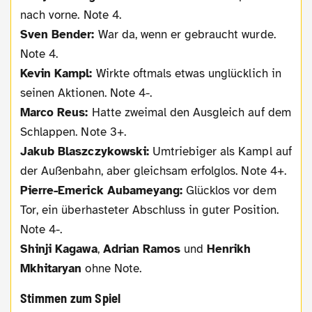
nach vorne. Note 4.
Sven Bender:
War da, wenn er gebraucht wurde.
Note 4.
Kevin Kampl:
Wirkte oftmals etwas unglücklich in
seinen Aktionen. Note 4-.
Marco Reus:
Hatte zweimal den Ausgleich auf dem
Schlappen. Note 3+.
Jakub Blaszczykowski:
Umtriebiger als Kampl auf
der Außenbahn, aber gleichsam erfolglos. Note 4+.
Pierre-Emerick Aubameyang:
Glücklos vor dem
Tor, ein überhasteter Abschluss in guter Position.
Note 4-.
Shinji Kagawa
,
Adrian Ramos
und
Henrikh
Mkhitaryan
ohne Note.
Stimmen zum Spiel