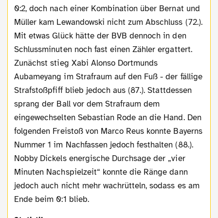
0:2, doch nach einer Kombination über Bernat und
Müller kam Lewandowski nicht zum Abschluss (72.).
Mit etwas Glück hätte der BVB dennoch in den
Schlussminuten noch fast einen Zähler ergattert.
Zunächst stieg Xabi Alonso Dortmunds
Aubameyang im Strafraum auf den Fuß - der fällige
Strafstoßpfiff blieb jedoch aus (87.). Stattdessen
sprang der Ball vor dem Strafraum dem
eingewechselten Sebastian Rode an die Hand. Den
folgenden Freistoß von Marco Reus konnte Bayerns
Nummer 1 im Nachfassen jedoch festhalten (88.).
Nobby Dickels energische Durchsage der „vier
Minuten Nachspielzeit“ konnte die Ränge dann
jedoch auch nicht mehr wachrütteln, sodass es am
Ende beim 0:1 blieb.