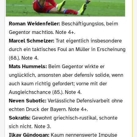
Roman Weidenfeller:
Beschäftigungslos, beim
Gegentor machtlos. Note 4+.
Marcel Schmelzer:
Trat eigentlich insbesondere
durch ein taktisches Foul an Müller in Erscheinung
(68.). Note 4.
Mats Hummels:
Beim Gegentor wirkte er
unglücklich, ansonsten aber defensiv solide, wenn
auch kaum richtig gefordert; vorne mit der
Ausgleichschance (85.). Note 4.
Neven Subotic:
Verlässliche Defensivarbeit ohne
echten Druck der Bayern. Note 4+.
Sokratis:
Gewohnt griechisch-rustikal, schonte
sich nicht. Note 3.
Ilkay Gündogan:
Kaum nennenswerte Impulse