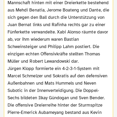
Mannschaft hinten mit einer Dreierkette bestehend
aus Mehdi Benatia, Jerome Boateng und Dante, die
sich gegen den Ball durch die Unterstützung von
Juan Bernat links und Rafinha rechts gar zu einer
Fünferkette verwandelte. Xabi Alonso räumte davor
ab, vor ihm wiederum waren Bastian
Schweinsteiger und Philipp Lahm postiert. Die
einzigen echten Offensivkräfte stellten Thomas
Müller und Robert Lewandowski dar.
Jürgen Klopp formierte ein 4-2-3-1-System mit
Marcel Schmelzer und Sokratis auf den defensiven
Außenbahnen und Mats Hummels und Neven
Subotic in der Innenverteidigung. Die Doppel-
Sechs bildeten Ilkay Gündogan und Sven Bender.
Die offensive Dreierreihe hinter der Sturmspitze
Pierre-Emerick Aubameyang bestand aus Kevin