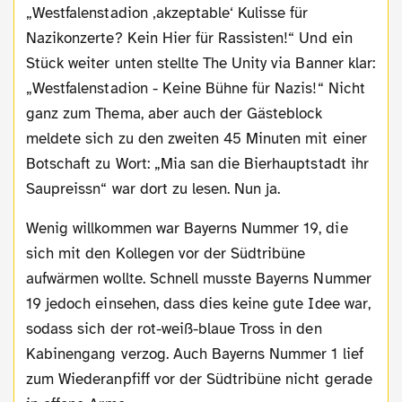
„Westfalenstadion ‚akzeptable‘ Kulisse für
Nazikonzerte? Kein Hier für Rassisten!“ Und ein
Stück weiter unten stellte The Unity via Banner klar:
„Westfalenstadion - Keine Bühne für Nazis!“ Nicht
ganz zum Thema, aber auch der Gästeblock
meldete sich zu den zweiten 45 Minuten mit einer
Botschaft zu Wort: „Mia san die Bierhauptstadt ihr
Saupreissn“ war dort zu lesen. Nun ja.
Wenig willkommen war Bayerns Nummer 19, die
sich mit den Kollegen vor der Südtribüne
aufwärmen wollte. Schnell musste Bayerns Nummer
19 jedoch einsehen, dass dies keine gute Idee war,
sodass sich der rot-weiß-blaue Tross in den
Kabinengang verzog. Auch Bayerns Nummer 1 lief
zum Wiederanpfiff vor der Südtribüne nicht gerade