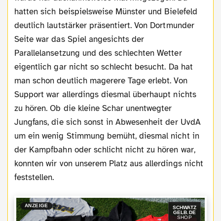
hatten sich beispielsweise Münster und Bielefeld
deutlich lautstärker präsentiert. Von Dortmunder
Seite war das Spiel angesichts der
Parallelansetzung und des schlechten Wetter
eigentlich gar nicht so schlecht besucht. Da hat
man schon deutlich magerere Tage erlebt. Von
Support war allerdings diesmal überhaupt nichts
zu hören. Ob die kleine Schar unentwegter
Jungfans, die sich sonst in Abwesenheit der UvdA
um ein wenig Stimmung bemüht, diesmal nicht in
der Kampfbahn oder schlicht nicht zu hören war,
konnten wir von unserem Platz aus allerdings nicht
feststellen.
ANZEIGE
SCHWATZ
GELB.DE
SHOP