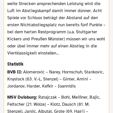
weite Strecken ansprechenden Leistung wird die
Luft im Abstiegskampf damit immer dünner. Acht
Spiele vor Schluss beträgt der Abstand auf den
ersten Nichtabstiegsplatz nun bereits fünf Punkte –
bei dem harten Restprogramm (u.a. Stuttgarter
Kickers und Preußen Münster) müssen wir uns wohl
oder übel immer mehr auf einen Abstieg in die
Viertklassigkeit einstellen…
Statistik
BVB II:
Alomerovic – Narey, Hornschuh, Stankovic,
Knystock (63. V.-L. Stenzel) – Ginter, Amini –
Jordanov, Harder, Kefkir – Ioannidis
MSV Duisburg:
Ratajczak – Bohl, Meißner, Bajic,
Feltscher (21. Wolze) – Klotz, Dausch (81. M.
Stenzel), Janjic, Albutat, Grote (69. Hajri) –