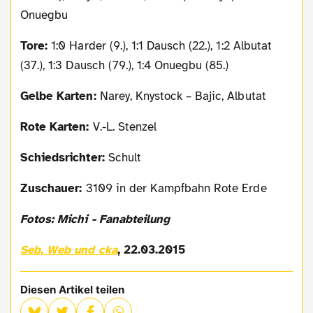
Onuegbu
Tore:
1:0 Harder (9.), 1:1 Dausch (22.), 1:2 Albutat
(37.), 1:3 Dausch (79.), 1:4 Onuegbu (85.)
Gelbe Karten:
Narey, Knystock – Bajic, Albutat
Rote Karten:
V.-L. Stenzel
Schiedsrichter:
Schult
Zuschauer:
3109 in der Kampfbahn Rote Erde
Fotos: Michi - Fanabteilung
Seb, Web und cka
, 22.03.2015
Diesen Artikel teilen