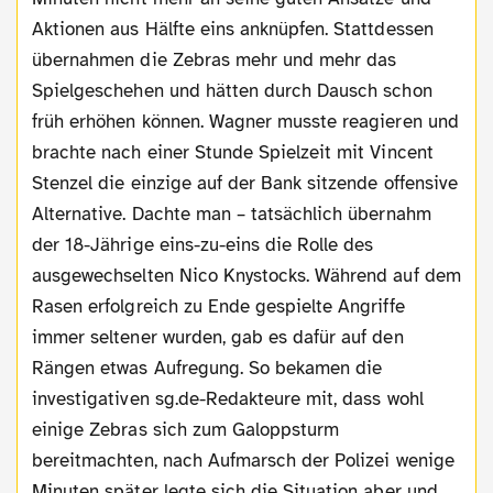
Aktionen aus Hälfte eins anknüpfen. Stattdessen
übernahmen die Zebras mehr und mehr das
Spielgeschehen und hätten durch Dausch schon
früh erhöhen können. Wagner musste reagieren und
brachte nach einer Stunde Spielzeit mit Vincent
Stenzel die einzige auf der Bank sitzende offensive
Alternative. Dachte man – tatsächlich übernahm
der 18-Jährige eins-zu-eins die Rolle des
ausgewechselten Nico Knystocks. Während auf dem
Rasen erfolgreich zu Ende gespielte Angriffe
immer seltener wurden, gab es dafür auf den
Rängen etwas Aufregung. So bekamen die
investigativen sg.de-Redakteure mit, dass wohl
einige Zebras sich zum Galoppsturm
bereitmachten, nach Aufmarsch der Polizei wenige
Minuten später legte sich die Situation aber und