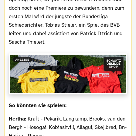
doch noch eine Premiere zu bewundern, denn zum
ersten Mal wird der jüngste der Bundesliga
Schiedsrichter, Tobias Stieler, ein Spiel des BVB
leiten und dabei assistiert von Patrick Ittrich und
Sascha Thielert.
ANZEIGE
SCHWATZ
GELB.DE
SHOP
So könnten sie spielen:
Hertha:
Kraft - Pekarik, Langkamp, Brooks, van den
Bergh - Hosogai, Kobiashvili, Allagui, Skejlbred, Bn-
Hatira - Ramos