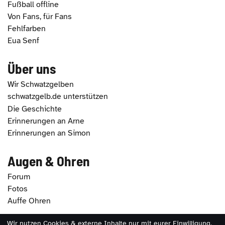
Fußball offline
Von Fans, für Fans
Fehlfarben
Eua Senf
Über uns
Wir Schwatzgelben
schwatzgelb.de unterstützen
Die Geschichte
Erinnerungen an Arne
Erinnerungen an Simon
Augen & Ohren
Forum
Fotos
Auffe Ohren
Wir nutzen Cookies & externe Inhalte nur mit eurer Einwilligung.