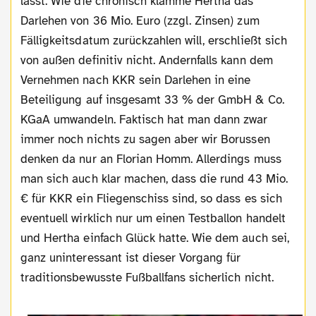
lässt. Wie die chronisch klamme Hertha das
Darlehen von 36 Mio. Euro (zzgl. Zinsen) zum
Fälligkeitsdatum zurückzahlen will, erschließt sich
von außen definitiv nicht. Andernfalls kann dem
Vernehmen nach KKR sein Darlehen in eine
Beteiligung auf insgesamt 33 % der GmbH & Co.
KGaA umwandeln. Faktisch hat man dann zwar
immer noch nichts zu sagen aber wir Borussen
denken da nur an Florian Homm. Allerdings muss
man sich auch klar machen, dass die rund 43 Mio.
€ für KKR ein Fliegenschiss sind, so dass es sich
eventuell wirklich nur um einen Testballon handelt
und Hertha einfach Glück hatte. Wie dem auch sei,
ganz uninteressant ist dieser Vorgang für
traditionsbewusste Fußballfans sicherlich nicht.