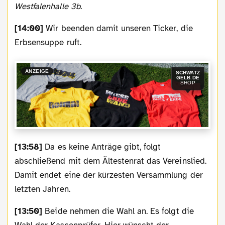
Westfalenhalle 3b
.
[14:00]
Wir beenden damit unseren Ticker, die
Erbsensuppe ruft.
ANZEIGE
SCHWATZ
GELB.DE
SHOP
[13:58]
Da es keine Anträge gibt, folgt
abschließend mit dem Ältestenrat das Vereinslied.
Damit endet eine der kürzesten Versammlung der
letzten Jahren.
[13:50]
Beide nehmen die Wahl an. Es folgt die