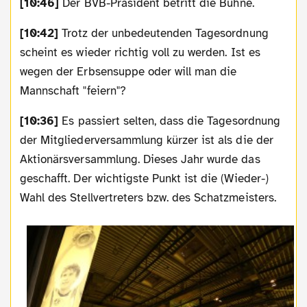
[10:46]
Der BVB-Präsident betritt die Bühne.
[10:42]
Trotz der unbedeutenden Tagesordnung
scheint es wieder richtig voll zu werden. Ist es
wegen der Erbsensuppe oder will man die
Mannschaft "feiern"?
[10:36]
Es passiert selten, dass die Tagesordnung
der Mitgliederversammlung kürzer ist als die der
Aktionärsversammlung. Dieses Jahr wurde das
geschafft. Der wichtigste Punkt ist die (Wieder-)
Wahl des Stellvertreters bzw. des Schatzmeisters.