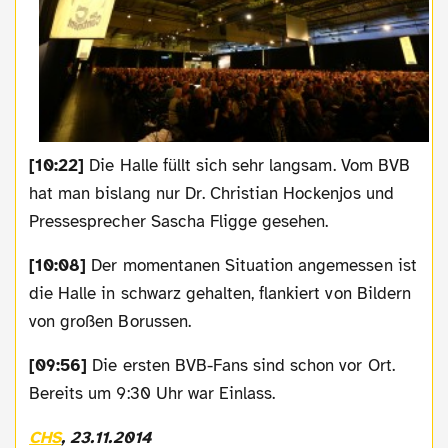
[10:22]
Die Halle füllt sich sehr langsam. Vom BVB
hat man bislang nur Dr. Christian Hockenjos und
Pressesprecher Sascha Fligge gesehen.
[10:08]
Der momentanen Situation angemessen ist
die Halle in schwarz gehalten, flankiert von Bildern
von großen Borussen.
[09:56]
Die ersten BVB-Fans sind schon vor Ort.
Bereits um 9:30 Uhr war Einlass.
CHS
, 23.11.2014