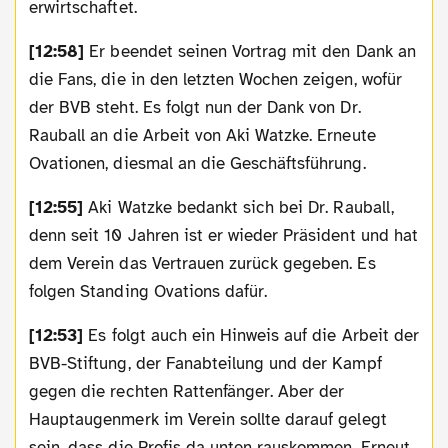
erwirtschaftet.
[12:58]
Er beendet seinen Vortrag mit den Dank an
die Fans, die in den letzten Wochen zeigen, wofür
der BVB steht. Es folgt nun der Dank von Dr.
Rauball an die Arbeit von Aki Watzke. Erneute
Ovationen, diesmal an die Geschäftsführung.
[12:55]
Aki Watzke bedankt sich bei Dr. Rauball,
denn seit 10 Jahren ist er wieder Präsident und hat
dem Verein das Vertrauen zurück gegeben. Es
folgen Standing Ovations dafür.
[12:53]
Es folgt auch ein Hinweis auf die Arbeit der
BVB-Stiftung, der Fanabteilung und der Kampf
gegen die rechten Rattenfänger. Aber der
Hauptaugenmerk im Verein sollte darauf gelegt
sein, dass die Profis da unten rauskommen. Erneut