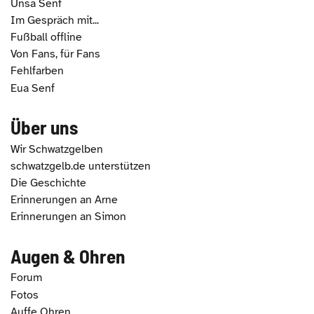
Unsa Senf
Im Gespräch mit...
Fußball offline
Von Fans, für Fans
Fehlfarben
Eua Senf
Über uns
Wir Schwatzgelben
schwatzgelb.de unterstützen
Die Geschichte
Erinnerungen an Arne
Erinnerungen an Simon
Augen & Ohren
Forum
Fotos
Auffe Ohren