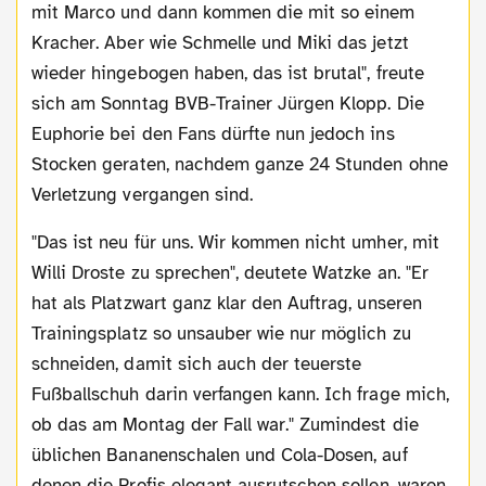
mit Marco und dann kommen die mit so einem
Kracher. Aber wie Schmelle und Miki das jetzt
wieder hingebogen haben, das ist brutal", freute
sich am Sonntag BVB-Trainer Jürgen Klopp. Die
Euphorie bei den Fans dürfte nun jedoch ins
Stocken geraten, nachdem ganze 24 Stunden ohne
Verletzung vergangen sind.
"Das ist neu für uns. Wir kommen nicht umher, mit
Willi Droste zu sprechen", deutete Watzke an. "Er
hat als Platzwart ganz klar den Auftrag, unseren
Trainingsplatz so unsauber wie nur möglich zu
schneiden, damit sich auch der teuerste
Fußballschuh darin verfangen kann. Ich frage mich,
ob das am Montag der Fall war." Zumindest die
üblichen Bananenschalen und Cola-Dosen, auf
denen die Profis elegant ausrutschen sollen, waren