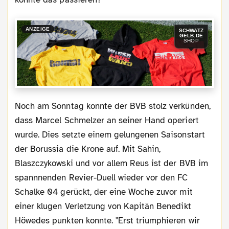
ANZEIGE
SCHWATZ
GELB.DE
SHOP
Noch am Sonntag konnte der BVB stolz verkünden,
dass Marcel Schmelzer an seiner Hand operiert
wurde. Dies setzte einem gelungenen Saisonstart
der Borussia die Krone auf. Mit Sahin,
Blaszczykowski und vor allem Reus ist der BVB im
spannnenden Revier-Duell wieder vor den FC
Schalke 04 gerückt, der eine Woche zuvor mit
einer klugen Verletzung von Kapitän Benedikt
Höwedes punkten konnte. "Erst triumphieren wir