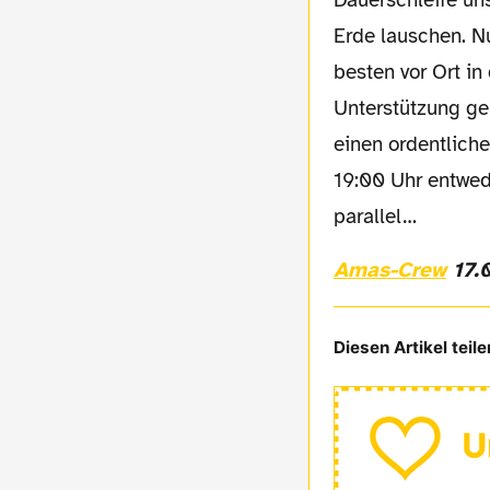
Dauerschleife un
Erde lauschen. N
besten vor Ort i
Unterstützung ge
einen ordentliche
19:00 Uhr entwe
parallel…
Amas-Crew
17.
Diesen Artikel teile