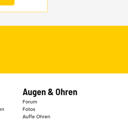
Augen & Ohren
Forum
en
Fotos
Auffe Ohren