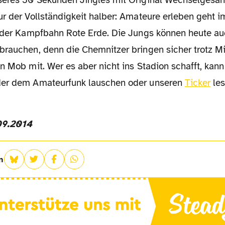
seres 30 Sekunden Jingles mit Original Wechselgesan
ur der Vollständigkeit halber: Amateure erleben geht
n der Kampfbahn Rote Erde. Die Jungs können heute au
brauchen, denn die Chemnitzer bringen sicher trotz M
n Mob mit. Wer es aber nicht ins Stadion schafft, kann
der dem Amateurfunk lauschen oder unseren
Ticker
les
09.2014
n