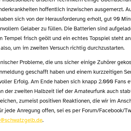
inderkrankheiten hoffentlich inzwischen ausgemerzt. A
ben sich von der Herausforderung erholt, gut 90 Min
nvollem Gelaber zu füllen. Die Batterien sind aufgela
 Tempel frisch geölt und ein echtes Topspiel steht an
also, um im zweiten Versuch richtig durchzustarten.
Anmeldung geschafft haben und einem kurzzeitigen Ser
 voller Erfolg. Am Ende haben sich knapp 2.000 Fans 
n der zweiten Halbzeit lief der Amateurfunk auch stabi
reichen, zumeist positiven Reaktionen, die wir im Ansc
für jede Anregung offen, sei es per Forum/Facebook/Twi
e@schwatzgelb.de
.