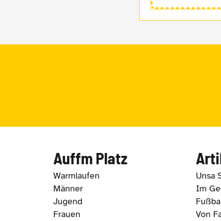
Auffm Platz
Arti
Warmlaufen
Unsa 
Männer
Im Ges
Jugend
Fußbal
Frauen
Von Fa