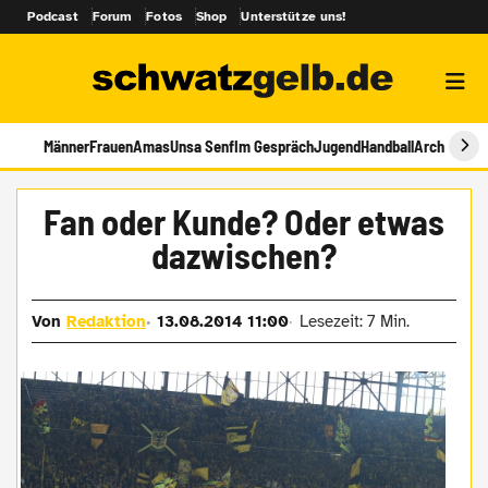
Podcast
Forum
Fotos
Shop
Unterstütze uns!
Männer
Frauen
Amas
Unsa Senf
Im Gespräch
Jugend
Handball
Archiv
Fan oder Kunde? Oder etwas
dazwischen?
Von
Redaktion
13.08.2014 11:00
Lesezeit: 7 Min.