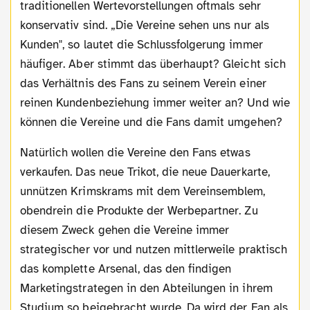
traditionellen Wertevorstellungen oftmals sehr
konservativ sind. „Die Vereine sehen uns nur als
Kunden", so lautet die Schlussfolgerung immer
häufiger. Aber stimmt das überhaupt? Gleicht sich
das Verhältnis des Fans zu seinem Verein einer
reinen Kundenbeziehung immer weiter an? Und wie
können die Vereine und die Fans damit umgehen?
Natürlich wollen die Vereine den Fans etwas
verkaufen. Das neue Trikot, die neue Dauerkarte,
unnützen Krimskrams mit dem Vereinsemblem,
obendrein die Produkte der Werbepartner. Zu
diesem Zweck gehen die Vereine immer
strategischer vor und nutzen mittlerweile praktisch
das komplette Arsenal, das den findigen
Marketingstrategen in den Abteilungen in ihrem
Studium so beigebracht wurde. Da wird der Fan als