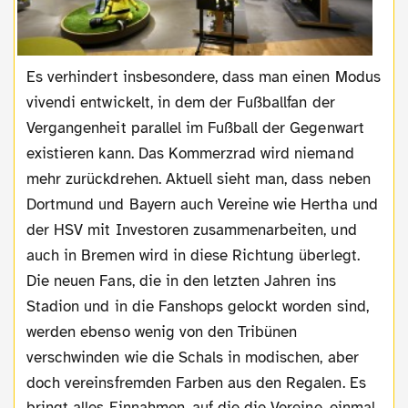
Es verhindert insbesondere, dass man einen Modus
vivendi entwickelt, in dem der Fußballfan der
Vergangenheit parallel im Fußball der Gegenwart
existieren kann. Das Kommerzrad wird niemand
mehr zurückdrehen. Aktuell sieht man, dass neben
Dortmund und Bayern auch Vereine wie Hertha und
der HSV mit Investoren zusammenarbeiten, und
auch in Bremen wird in diese Richtung überlegt.
Die neuen Fans, die in den letzten Jahren ins
Stadion und in die Fanshops gelockt worden sind,
werden ebenso wenig von den Tribünen
verschwinden wie die Schals in modischen, aber
doch vereinsfremden Farben aus den Regalen. Es
bringt alles Einnahmen, auf die die Vereine, einmal