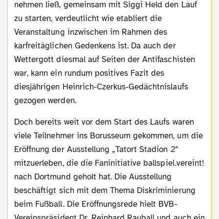
nehmen ließ, gemeinsam mit Siggi Held den Lauf
zu starten, verdeutlicht wie etabliert die
Veranstaltung inzwischen im Rahmen des
karfreitäglichen Gedenkens ist. Da auch der
Wettergott diesmal auf Seiten der Antifaschisten
war, kann ein rundum positives Fazit des
diesjährigen Heinrich-Czerkus-Gedächtnislaufs
gezogen werden.
Doch bereits weit vor dem Start des Laufs waren
viele Teilnehmer ins Borusseum gekommen, um die
Eröffnung der Ausstellung „Tatort Stadion 2“
mitzuerleben, die die Faninitiative ballspiel.vereint!
nach Dortmund geholt hat. Die Ausstellung
beschäftigt sich mit dem Thema Diskriminierung
beim Fußball. Die Eröffnungsrede hielt BVB-
Vereinspräsident Dr. Reinhard Rauball und auch ein