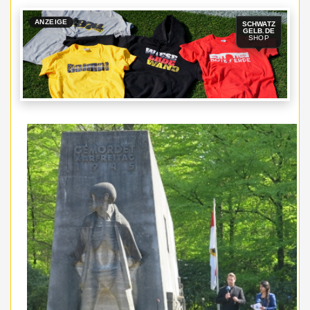
ANZEIGE
SCHWATZ
GELB.DE
SHOP