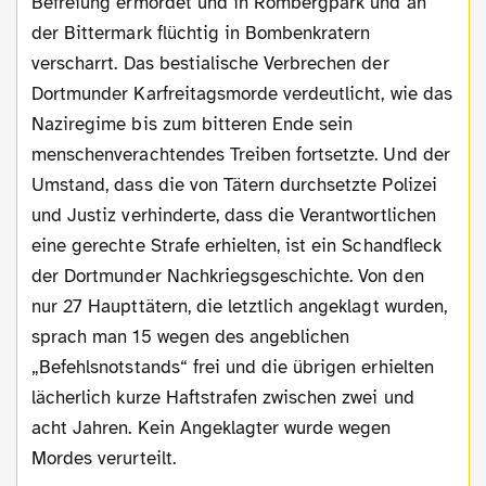
Befreiung ermordet und in Rombergpark und an
der Bittermark flüchtig in Bombenkratern
verscharrt. Das bestialische Verbrechen der
Dortmunder Karfreitagsmorde verdeutlicht, wie das
Naziregime bis zum bitteren Ende sein
menschenverachtendes Treiben fortsetzte. Und der
Umstand, dass die von Tätern durchsetzte Polizei
und Justiz verhinderte, dass die Verantwortlichen
eine gerechte Strafe erhielten, ist ein Schandfleck
der Dortmunder Nachkriegsgeschichte. Von den
nur 27 Haupttätern, die letztlich angeklagt wurden,
sprach man 15 wegen des angeblichen
„Befehlsnotstands“ frei und die übrigen erhielten
lächerlich kurze Haftstrafen zwischen zwei und
acht Jahren. Kein Angeklagter wurde wegen
Mordes verurteilt.