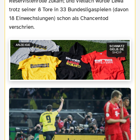
Reservistenrolle zukam; und vielfach wurde Lewa
trotz seiner 8 Tore in 33 Bundesligaspielen (davon
18 Einwechslungen) schon als Chancentod
verschrien.
ANZEIGE
SCHWATZ
GELB.DE
SHOP