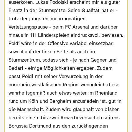
auserkoren. Lukas Podolski erscheint mir als guter
Ersatz in der Sturmspitze. Seine Qualität hat er -
trotz der jüngsten, mehrmonatigen
Verletzungspause - beim FC Arsenal und darüber
hinaus in 111 Länderspielen eindrucksvoll bewiesen.
Poldi wäre in der Offensive variabel einsetzbar;
sowohl auf der linken Seite als auch im
Sturmzentrum, sodass sich - je nach Gegner und
Bedarf - einige Möglichkeiten ergeben. Zudem
passt Poldi mit seiner Verwurzelung in der
nordrhein-westfälischen Region, wenngleich diese
wahrheitsgemäß auch etwas weiter im Rheinland
rund um Köln und Bergheim anzusiedeln ist, gut in
die Mannschaft. Zudem wird glaubhaft von bisher
bereits einem bis zwei Anwerbeversuchen seitens
Borussia Dortmund aus den zurückliegenden