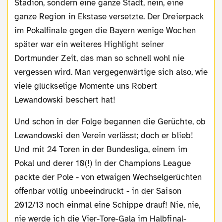
Stadion, sondern eine ganze Stadt, nein, eine
ganze Region in Ekstase versetzte. Der Dreierpack
im Pokalfinale gegen die Bayern wenige Wochen
später war ein weiteres Highlight seiner
Dortmunder Zeit, das man so schnell wohl nie
vergessen wird. Man vergegenwärtige sich also, wie
viele glückselige Momente uns Robert
Lewandowski beschert hat!
Und schon in der Folge begannen die Gerüchte, ob
Lewandowski den Verein verlässt; doch er blieb!
Und mit 24 Toren in der Bundesliga, einem im
Pokal und derer 10(!) in der Champions League
packte der Pole - von etwaigen Wechselgerüchten
offenbar völlig unbeeindruckt - in der Saison
2012/13 noch einmal eine Schippe drauf! Nie, nie,
nie werde ich die Vier-Tore-Gala im Halbfinal-