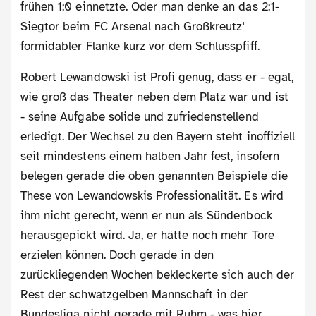
frühen 1:0 einnetzte. Oder man denke an das 2:1-
Siegtor beim FC Arsenal nach Großkreutz‘
formidabler Flanke kurz vor dem Schlusspfiff.
Robert Lewandowski ist Profi genug, dass er - egal,
wie groß das Theater neben dem Platz war und ist
- seine Aufgabe solide und zufriedenstellend
erledigt. Der Wechsel zu den Bayern steht inoffiziell
seit mindestens einem halben Jahr fest, insofern
belegen gerade die oben genannten Beispiele die
These von Lewandowskis Professionalität. Es wird
ihm nicht gerecht, wenn er nun als Sündenbock
herausgepickt wird. Ja, er hätte noch mehr Tore
erzielen können. Doch gerade in den
zurückliegenden Wochen bekleckerte sich auch der
Rest der schwatzgelben Mannschaft in der
Bundesliga nicht gerade mit Ruhm - was hier