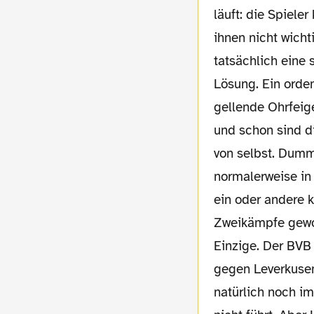
läuft: die Spiele
ihnen nicht wicht
tatsächlich eine 
Lösung. Ein orden
gellende Ohrfeig
und schon sind d
von selbst. Dumm
normalerweise in
ein oder andere k
Zweikämpfe gewor
Einzige. Der BVB
gegen Leverkuse
natürlich noch i