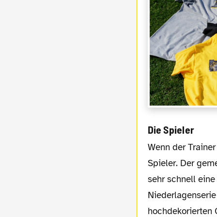
Die Spieler
Wenn der Trainer nicht in Frage kommt, dann also die
Spieler. Der gem
sehr schnell eine
Niederlagenserie
hochdekorierten