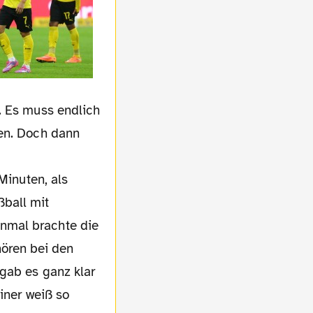
. Es muss endlich
men. Doch dann
Minuten, als
ßball mit
nmal brachte die
ören bei den
gab es ganz klar
iner weiß so