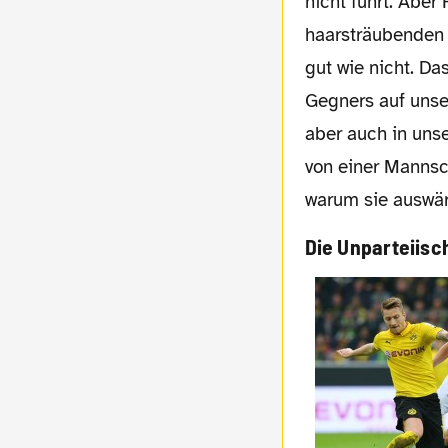
nicht führt. Aber
haarsträubenden 
gut wie nicht. D
Gegners auf unser
aber auch in unse
von einer Mannsch
warum sie auswärt
Die Unparteiisc