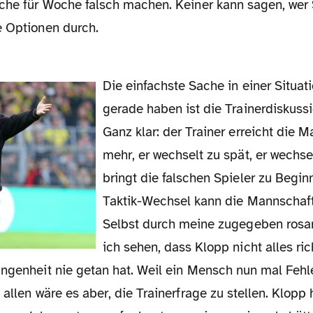
oche für Woche falsch machen. Keiner kann sagen, wer 
e Optionen durch.
Die einfachste Sache in einer Situation wie wir sie
gerade haben ist die Trainerdiskussi
Ganz klar: der Trainer erreicht die 
mehr, er wechselt zu spät, er wechsel
bringt die falschen Spieler zu Begin
Taktik-Wechsel kann die Mannschaft
Selbst durch meine zugegeben rosar
ich sehen, dass Klopp nicht alles ri
angenheit nie getan hat. Weil ein Mensch nun mal Fehl
 allen wäre es aber, die Trainerfrage zu stellen. Klopp h