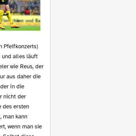
 Pfeifkonzerts)
und alles läuft
ler wie Reus, der
ur aus daher die
der in die
r nicht der
e des ersten
, man kann
rt, wenn man sie