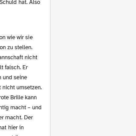
Schuld hat. Also
on zu stellen.
Mannschaft nicht
t falsch. Er
n und seine
 nicht umsetzen.
ote Brille kann
chtig macht – und
er macht. Der
at hier in