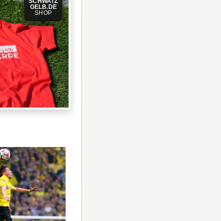
SCHWATZ
GELB.DE
SHOP