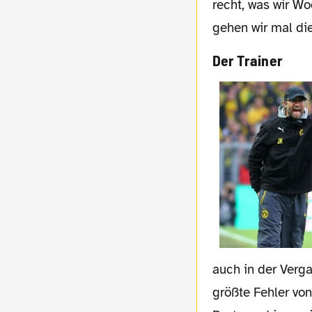
recht, was wir W
gehen wir mal di
Der Trainer
auch in der Verg
größte Fehler von