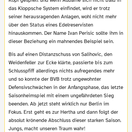
Kopf gespielt und wenn Aubame sich nicht bald in
das Kloppsche System einfindet, wird er trotz
seiner herausragenden Anlagen, wohl nicht mehr
über den Status eines Edelreservisten
hinauskommen. Der Name Ivan Perisic sollte ihm in
dieser Beziehung ein mahnendes Beispiel sein.
Bis auf einen Distanzschuss von Salihovic, den
Weidenfeller zur Ecke klärte, passierte bis zum
Schlusspfiff allerdings nichts aufregendes mehr
und so konnte der BVB trotz ungewohnter
Defensivschwächen in der Anfangsphase, das letzte
Saisonheimspiel mit einem ungefährdeten Sieg
beenden. Ab jetzt steht wirklich nur Berlin im
Fokus. Erst geht es zur Hertha und dann folgt der
absolut krönende Abschluss dieser starken Saison.
Jungs, macht unseren Traum wahr!