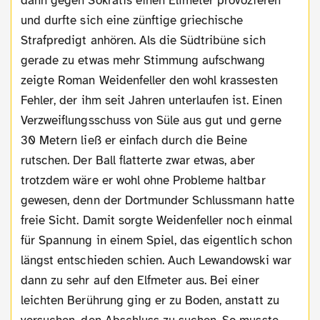
dann gegen Sokratis einen Elfmeter provozieren
und durfte sich eine zünftige griechische
Strafpredigt anhören. Als die Südtribüne sich
gerade zu etwas mehr Stimmung aufschwang
zeigte Roman Weidenfeller den wohl krassesten
Fehler, der ihm seit Jahren unterlaufen ist. Einen
Verzweiflungsschuss von Süle aus gut und gerne
30 Metern ließ er einfach durch die Beine
rutschen. Der Ball flatterte zwar etwas, aber
trotzdem wäre er wohl ohne Probleme haltbar
gewesen, denn der Dortmunder Schlussmann hatte
freie Sicht. Damit sorgte Weidenfeller noch einmal
für Spannung in einem Spiel, das eigentlich schon
längst entschieden schien. Auch Lewandowski war
dann zu sehr auf den Elfmeter aus. Bei einer
leichten Berührung ging er zu Boden, anstatt zu