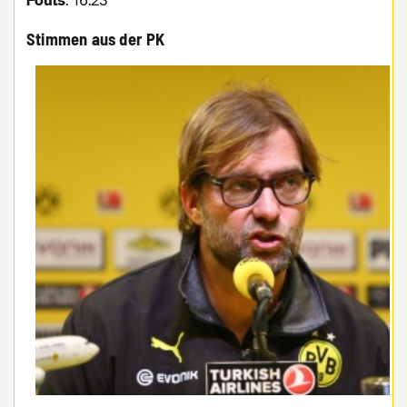
Fouls
: 16:23
Stimmen aus der PK