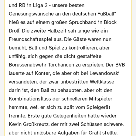
und RB in Liga 2 - unsere besten
Genesungswünsche an den deutschen Fußball“
hieß es auf einem großen Spruchband in Block
Drölf. Die zweite Halbzeit sah lange wie ein
Freundschaftsspiel aus. Die Gäste waren nun
bemüht, Ball und Spiel zu kontrollieren, aber
unfähig, sich gegen die dicht gestaffelte
Borussenabwehr Torchancen zu erspielen. Der BVB
lauerte auf Konter, die aber oft bei Lewandowski
versandeten, der zwar unbestritten Weltklasse
darin ist, den Ball zu behaupten, aber oft den
Kombinationsfluss der schnelleren Mitspieler
hemmte, weil er sich zu spät vom Spielgerät
trennte. Erste gute Gelegenheiten hatte wieder
Kevin Großkreutz, der mit zwei Schüssen schwere,
aber nicht unlösbare Aufgaben für Grahl stellte.