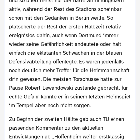
und so blieb meist nur der harte Stimmungskern
aktiv, während der Rest des Stadions scheinbar
schon mit den Gedanken in Berlin weilte. So
plätscherte der Rest der ersten Halbzeit relativ
ereignislos dahin, auch wenn Dortmund immer
wieder seine Gefährlichkeit andeutete oder halt
einfach die eklatanten Schwächen in der blauen
Defensivabteilung offenlegte. Es wären jedenfalls
noch deutlich mehr Treffer für die Heimmannschaft
drin gewesen. Die meisten Torschüsse hatte zur
Pause Robert Lewandowski zustande gebracht, für
echte Gefahr konnte er in seinem letzten Heimspiel
im Tempel aber noch nicht sorgen.
Zu Beginn der zweiten Hälfte gab auch TU einen
passenden Kommentar zu den aktuellen
Entwicklungen ab „Hoffenheim weiter erstklassig