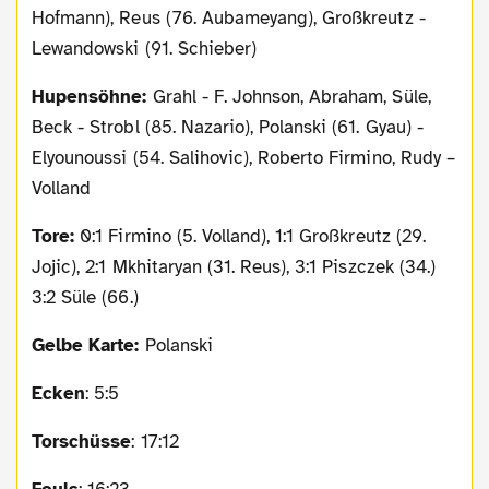
Hofmann), Reus (76. Aubameyang), Großkreutz -
Lewandowski (91. Schieber)
Hupensöhne:
Grahl - F. Johnson, Abraham, Süle,
Beck - Strobl (85. Nazario), Polanski (61. Gyau) -
Elyounoussi (54. Salihovic), Roberto Firmino, Rudy –
Volland
Tore:
0:1 Firmino (5. Volland), 1:1 Großkreutz (29.
Jojic), 2:1 Mkhitaryan (31. Reus), 3:1 Piszczek (34.)
3:2 Süle (66.)
Gelbe Karte:
Polanski
Ecken
: 5:5
Torschüsse
: 17:12