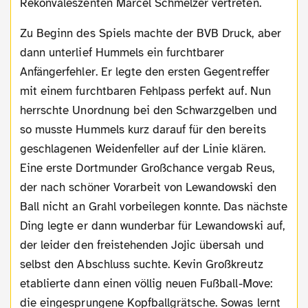
Rekonvaleszenten Marcel Schmelzer vertreten.
Zu Beginn des Spiels machte der BVB Druck, aber
dann unterlief Hummels ein furchtbarer
Anfängerfehler. Er legte den ersten Gegentreffer
mit einem furchtbaren Fehlpass perfekt auf. Nun
herrschte Unordnung bei den Schwarzgelben und
so musste Hummels kurz darauf für den bereits
geschlagenen Weidenfeller auf der Linie klären.
Eine erste Dortmunder Großchance vergab Reus,
der nach schöner Vorarbeit von Lewandowski den
Ball nicht an Grahl vorbeilegen konnte. Das nächste
Ding legte er dann wunderbar für Lewandowski auf,
der leider den freistehenden Jojic übersah und
selbst den Abschluss suchte. Kevin Großkreutz
etablierte dann einen völlig neuen Fußball-Move:
die eingesprungene Kopfballgrätsche. Sowas lernt