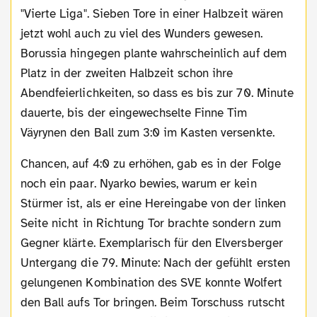
"Vierte Liga". Sieben Tore in einer Halbzeit wären
jetzt wohl auch zu viel des Wunders gewesen.
Borussia hingegen plante wahrscheinlich auf dem
Platz in der zweiten Halbzeit schon ihre
Abendfeierlichkeiten, so dass es bis zur 70. Minute
dauerte, bis der eingewechselte Finne Tim
Väyrynen den Ball zum 3:0 im Kasten versenkte.
Chancen, auf 4:0 zu erhöhen, gab es in der Folge
noch ein paar. Nyarko bewies, warum er kein
Stürmer ist, als er eine Hereingabe von der linken
Seite nicht in Richtung Tor brachte sondern zum
Gegner klärte. Exemplarisch für den Elversberger
Untergang die 79. Minute: Nach der gefühlt ersten
gelungenen Kombination des SVE konnte Wolfert
den Ball aufs Tor bringen. Beim Torschuss rutscht