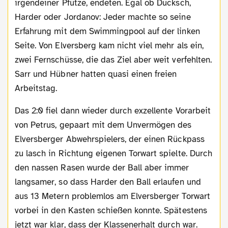
irgendeiner Pfütze, endeten. Egal ob Ducksch,
Harder oder Jordanov: Jeder machte so seine
Erfahrung mit dem Swimmingpool auf der linken
Seite. Von Elversberg kam nicht viel mehr als ein,
zwei Fernschüsse, die das Ziel aber weit verfehlten.
Sarr und Hübner hatten quasi einen freien
Arbeitstag.
Das 2:0 fiel dann wieder durch exzellente Vorarbeit
von Petrus, gepaart mit dem Unvermögen des
Elversberger Abwehrspielers, der einen Rückpass
zu lasch in Richtung eigenen Torwart spielte. Durch
den nassen Rasen wurde der Ball aber immer
langsamer, so dass Harder den Ball erlaufen und
aus 13 Metern problemlos am Elversberger Torwart
vorbei in den Kasten schießen konnte. Spätestens
jetzt war klar, dass der Klassenerhalt durch war.