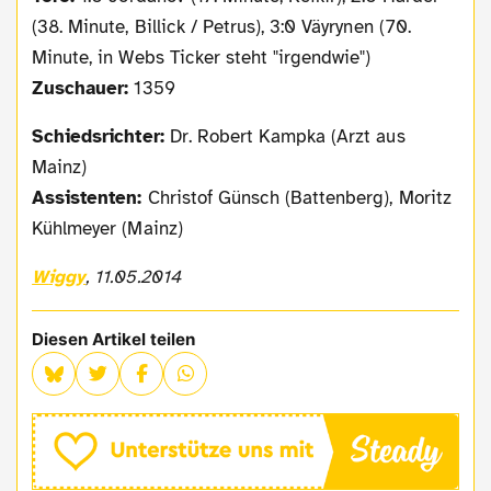
(38. Minute, Billick / Petrus), 3:0 Väyrynen (70.
Minute, in Webs Ticker steht "irgendwie")
Zuschauer:
1359
Schiedsrichter:
Dr. Robert Kampka (Arzt aus
Mainz)
Assistenten:
Christof Günsch (Battenberg), Moritz
Kühlmeyer (Mainz)
Wiggy
, 11.05.2014
Diesen Artikel teilen