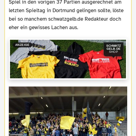
Spiel in den vorigen 37 Partien ausgerechnet am
letzten Spieltag in Dortmund gelingen sollte, löste
bei so manchem schwatzgelb.de Redakteur doch
eher ein gewisses Lachen aus.
ANZEIGE
SCHWATZ
GELB.DE
SHOP