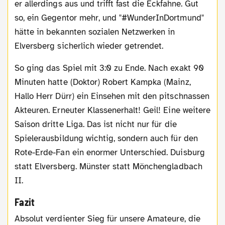
er allerdings aus und trifft fast die Eckfahne. Gut
so, ein Gegentor mehr, und "#WunderInDortmund"
hätte in bekannten sozialen Netzwerken in
Elversberg sicherlich wieder getrendet.
So ging das Spiel mit 3:0 zu Ende. Nach exakt 90
Minuten hatte (Doktor) Robert Kampka (Mainz,
Hallo Herr Dürr) ein Einsehen mit den pitschnassen
Akteuren. Erneuter Klassenerhalt! Geil! Eine weitere
Saison dritte Liga. Das ist nicht nur für die
Spielerausbildung wichtig, sondern auch für den
Rote-Erde-Fan ein enormer Unterschied. Duisburg
statt Elversberg. Münster statt Mönchengladbach
II.
Fazit
Absolut verdienter Sieg für unsere Amateure, die