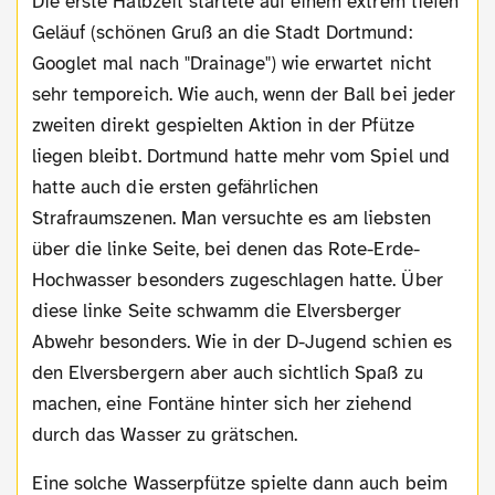
Die erste Halbzeit startete auf einem extrem tiefen
Geläuf (schönen Gruß an die Stadt Dortmund:
Googlet mal nach "Drainage") wie erwartet nicht
sehr temporeich. Wie auch, wenn der Ball bei jeder
zweiten direkt gespielten Aktion in der Pfütze
liegen bleibt. Dortmund hatte mehr vom Spiel und
hatte auch die ersten gefährlichen
Strafraumszenen. Man versuchte es am liebsten
über die linke Seite, bei denen das Rote-Erde-
Hochwasser besonders zugeschlagen hatte. Über
diese linke Seite schwamm die Elversberger
Abwehr besonders. Wie in der D-Jugend schien es
den Elversbergern aber auch sichtlich Spaß zu
machen, eine Fontäne hinter sich her ziehend
durch das Wasser zu grätschen.
Eine solche Wasserpfütze spielte dann auch beim