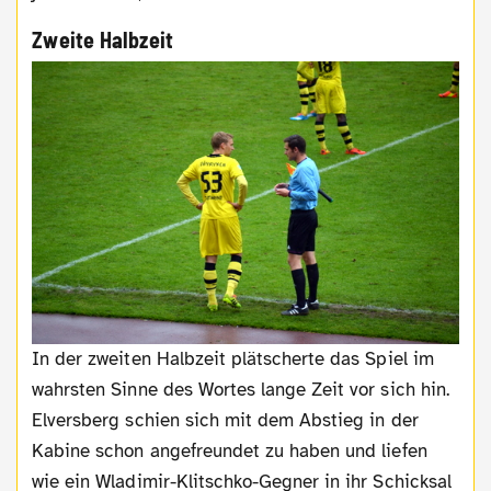
Zweite Halbzeit
In der zweiten Halbzeit plätscherte das Spiel im
wahrsten Sinne des Wortes lange Zeit vor sich hin.
Elversberg schien sich mit dem Abstieg in der
Kabine schon angefreundet zu haben und liefen
wie ein Wladimir-Klitschko-Gegner in ihr Schicksal