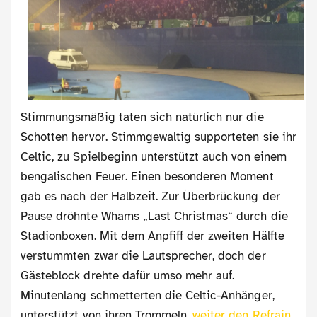
Stimmungsmäßig taten sich natürlich nur die
Schotten hervor. Stimmgewaltig supporteten sie ihr
Celtic, zu Spielbeginn unterstützt auch von einem
bengalischen Feuer. Einen besonderen Moment
gab es nach der Halbzeit. Zur Überbrückung der
Pause dröhnte Whams „Last Christmas“ durch die
Stadionboxen. Mit dem Anpfiff der zweiten Hälfte
verstummten zwar die Lautsprecher, doch der
Gästeblock drehte dafür umso mehr auf.
Minutenlang schmetterten die Celtic-Anhänger,
unterstützt von ihren Trommeln,
weiter den Refrain