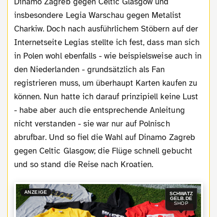
Dinamo Zagreb gegen Celtic Glasgow und
insbesondere Legia Warschau gegen Metalist
Charkiw. Doch nach ausführlichem Stöbern auf der
Internetseite Legias stellte ich fest, dass man sich
in Polen wohl ebenfalls - wie beispielsweise auch in
den Niederlanden - grundsätzlich als Fan
registrieren muss, um überhaupt Karten kaufen zu
können. Nun hatte ich darauf prinzipiell keine Lust
- habe aber auch die entsprechende Anleitung
nicht verstanden - sie war nur auf Polnisch
abrufbar. Und so fiel die Wahl auf Dinamo Zagreb
gegen Celtic Glasgow; die Flüge schnell gebucht
und so stand die Reise nach Kroatien.
ANZEIGE
SCHWATZ
GELB.DE
SHOP