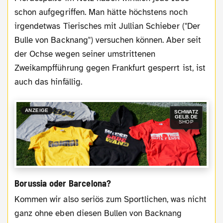
schon aufgegriffen. Man hätte höchstens noch
irgendetwas Tierisches mit Jullian Schieber ("Der
Bulle von Backnang") versuchen können. Aber seit
der Ochse wegen seiner umstrittenen
Zweikampfführung gegen Frankfurt gesperrt ist, ist
auch das hinfällig.
ANZEIGE
SCHWATZ
GELB.DE
SHOP
Borussia oder Barcelona?
Kommen wir also seriös zum Sportlichen, was nicht
ganz ohne eben diesen Bullen von Backnang