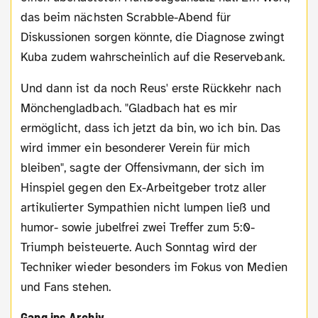
das beim nächsten Scrabble-Abend für
Diskussionen sorgen könnte, die Diagnose zwingt
Kuba zudem wahrscheinlich auf die Reservebank.
Und dann ist da noch Reus' erste Rückkehr nach
Mönchengladbach. "Gladbach hat es mir
ermöglicht, dass ich jetzt da bin, wo ich bin. Das
wird immer ein besonderer Verein für mich
bleiben", sagte der Offensivmann, der sich im
Hinspiel gegen den Ex-Arbeitgeber trotz aller
artikulierter Sympathien nicht lumpen ließ und
humor- sowie jubelfrei zwei Treffer zum 5:0-
Triumph beisteuerte. Auch Sonntag wird der
Techniker wieder besonders im Fokus von Medien
und Fans stehen.
Gang ins Archiv