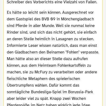
Schreiber des Vorberichts eine Vielzahl von Fallen.
Es hätte so leicht sein können. Ausgerechnet vor
dem Gastspiel des BVB 09 in Mönchengladbach
sind Pferde in aller Munde. Weil sie nunmal keine
Rinder sind, und sich das nicht gehört, sie einfach
an deren Stelle heimlich in Lasagnen zu stecken.
Informierte Leser wissen natürlich, dass man einst
den Gladbachern den Beinamen "Fohlen" verpasste.
Man hätte also an dieser Stelle dazu aufrufen
können, aus dem Heimteam Fohlenkartoffeln zu
machen, sie zu McFury zu verarbeiten oder andere
fleischliche Metaphern des spielerischen
Übertrumpfens wählen. Dafür kommt das
sonntägliche Bundesliga-Spiel im Borussia-Park
aber leider viel zu spät. Knapp zwei Wochen
Pferdespäße im Netz haben wirklich jede Idee