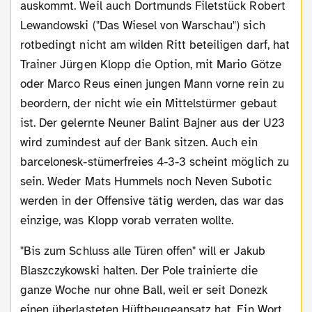
auskommt. Weil auch Dortmunds Filetstück Robert
Lewandowski ("Das Wiesel von Warschau") sich
rotbedingt nicht am wilden Ritt beteiligen darf, hat
Trainer Jürgen Klopp die Option, mit Mario Götze
oder Marco Reus einen jungen Mann vorne rein zu
beordern, der nicht wie ein Mittelstürmer gebaut
ist. Der gelernte Neuner Balint Bajner aus der U23
wird zumindest auf der Bank sitzen. Auch ein
barcelonesk-stümerfreies 4-3-3 scheint möglich zu
sein. Weder Mats Hummels noch Neven Subotic
werden in der Offensive tätig werden, das war das
einzige, was Klopp vorab verraten wollte.
"Bi
s zum Schluss alle Türen offen" will er Jakub
Blaszczykowski halten. Der Pole trainierte die
ganze Woche nur ohne Ball, weil er seit Donezk
einen überlasteten Hüftbeugeansatz hat. Ein Wort,