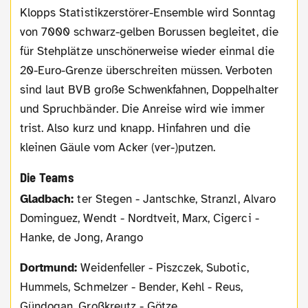
Klopps Statistikzerstörer-Ensemble wird Sonntag
von 7000 schwarz-gelben Borussen begleitet, die
für
Stehplätze unschönerweise wieder einmal die
20-Euro-Grenze überschreiten müssen. Verboten
sind laut BVB große Schwenkfahnen, Doppelhalter
und Spruchbänder. Die Anreise wird wie immer
trist. Also kurz und knapp. Hinfahren und die
kleinen Gäule vom Acker (ver-)putzen.
Die Teams
Gladbach:
ter Stegen - Jantschke, Stranzl, Alvaro
Dominguez, Wendt - Nordtveit, Marx, Cigerci -
Hanke, de Jong, Arango
Dortmund:
Weidenfeller - Piszczek, Subotic,
Hummels, Schmelzer - Bender, Kehl - Reus,
Gündogan, Großkreutz - Götze