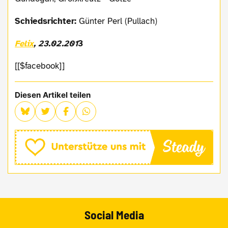
Schiedsrichter:
Günter Perl (Pullach)
Felix
, 23.02.201
3
[[$facebook]]
Diesen Artikel teilen
Social Media