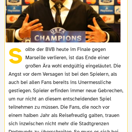
S
ollte der BVB heute im Finale gegen
Marseille verlieren, ist das Ende einer
großen Ära wohl endgültig eingeläutet. Die
Angst vor dem Versagen ist bei den Spielern, als
auch bei allen Fans bereits ins Unermessliche
gestiegen. Spieler erfinden immer neue Gebrechen,
um nur nicht an diesem entscheidenden Spiel
teilnehmen zu müssen. Die Fans, die noch vor
einem halben Jahr als Reisefreudig galten, trauen
sich inzwischen nicht mehr die Stadtgrenzen
Dortmunds zu überschreiten. So muss es sich bei