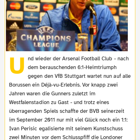
U
nd wieder der Arsenal Football Club - nach
dem berauschenden 6:1-Heimtriumph
gegen den VfB Stuttgart wartet nun auf alle
Borussen ein Déjà-vu-Erlebnis. Vor knapp zwei
Jahren waren die Gunners zuletzt im
Westfalenstadion zu Gast - und trotz eines
überragenden Spiels schaffte der BVB seinerzeit
im September 2011 nur mit viel Glück noch ein 1:1:
Ivan Perisic egalisierte mit seinem Kunstschuss
zwei Minuten vor dem Schlusspfiff die Londoner