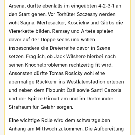
Arsenal dürfte ebenfalls im eingeübten 4-2-3-1 an
den Start gehen. Vor Torhüter Szczesny werden
wohl Sagna, Mertesacker, Koscielny und Gibbs die
Viererkette bilden. Ramsey und Arteta spielen
davor auf der Doppelsechs und wollen
insbesondere die Dreierreihe davor in Szene
setzen. Fraglich, ob Jack Wilshere hierbei nach
seinen Knöchelproblemen rechtzeitig fit wird.
Ansonsten dürfte Tomas Rosicky wohl eine
abermalige Rückkehr ins Westfalenstadion erleben
und neben dem Fixpunkt Özil sowie Santi Cazorla
und der Spitze Giroud am und im Dortmunder
Strafraum für Gefahr sorgen.
Eine wichtige Rolle wird dem schwarzgelben
Anhang am Mittwoch zukommen. Die Aufbereitung