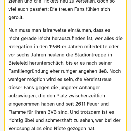
ziehen und die Tickets neu zu verteilen, doch so
viel auch passiert: Die treuen Fans fühlen sich
gerollt.
Nun muss man fairerweise einräumen, dass es
nicht gerade leicht herauszufinden ist, wer alles die
Relegation in den 1980-er Jahren miterlebte oder
vor sechs Jahren heulend die Stadiontreppe in
Bielefeld herunterschlich, bis er es nach seiner
Familiengründung eher ruhiger angehen ließ. Noch
weniger möglich wird es sein, die Vereinstreue
dieser Fans gegen die jüngerer Anhänger
aufzuwiegen, die den Platz zwischenzeitlich
eingenommen haben und seit 2011 Feuer und
Flamme für ihren BVB sind. Und trotzdem ist es
richtig übel und schmerzhaft zu sehen, wer bei der
Verlosung alles eine Niete gezogen hat.