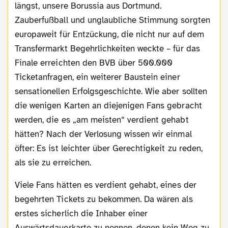
längst, unsere Borussia aus Dortmund.
Zauberfußball und unglaubliche Stimmung sorgten
europaweit für Entzückung, die nicht nur auf dem
Transfermarkt Begehrlichkeiten weckte – für das
Finale erreichten den BVB über 500.000
Ticketanfragen, ein weiterer Baustein einer
sensationellen Erfolgsgeschichte. Wie aber sollten
die wenigen Karten an diejenigen Fans gebracht
werden, die es „am meisten“ verdient gehabt
hätten? Nach der Verlosung wissen wir einmal
öfter: Es ist leichter über Gerechtigkeit zu reden,
als sie zu erreichen.
Viele Fans hätten es verdient gehabt, eines der
begehrten Tickets zu bekommen. Da wären als
erstes sicherlich die Inhaber einer
Auswärtsdauerkarte zu nennen, denen kein Weg zu