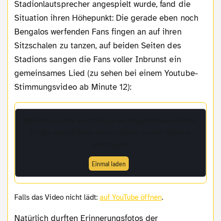
Stadionlautsprecher angespielt wurde, fand die
Situation ihren Höhepunkt: Die gerade eben noch
Bengalos werfenden Fans fingen an auf ihren
Sitzschalen zu tanzen, auf beiden Seiten des
Stadions sangen die Fans voller Inbrunst ein
gemeinsames Lied (zu sehen bei einem Youtube-
Stimmungsvideo ab Minute 12):
Möchtest du die von
Youtube
bereitgestellten externen
Inhalte laden? Dabei werden Daten an den Anbieter
übertragen.
Einmal laden
Falls das Video nicht lädt:
auf YouTube öffnen
.
Natürlich durften Erinnerungsfotos der