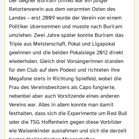
Der Gegner Buriram United war ein junger
Retortenverein aus dem verarmten Osten des
Landes – erst 2009 wurde der Verein von einem
Politiker übernommen und musste nach Buriram
umziehen. Zwei Jahre später konnte Buriram das
Triple aus Meisterschaft, Pokal und Ligapokal
gewinnen und die beiden Pokalsiege 2012 direkt
wiederholen. Gleich drei Vorsängerinnen standen
für den Club auf dem Podest und richteten ihre
Megafone stets in Richtung Spielfeld, wobei die
Frau des Vereinsbesitzers als Capo fungierte,
nebenbei aber auch Vorsitzende eines anderen
Vereins war. Alles in allem konnte man damit
festhalten, dass sich die Experimente um Red Bull
oder die TSG Hoffenheim gegen diese Vorbilder
wie Waisenkinder ausnahmen und sich die derzeit