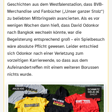
Geschichten aus dem Westfalenstadion, dass BVB-
Merchandise und Fanbücher („Unser ganzer Stolz“)
zu beliebten Mitbringseln avancierten. Als es vor
wenigen Wochen dann hieß, dass David Odonkor
nach Bangkok wechseln könnte, war die
Begeisterung entsprechend groß – ein Spielbesuch
wäre absolute Pflicht gewesen. Leider entschied
sich Odonkor nach einer Verletzung zum
vorzeitigen Karriereende, so dass aus dem
Aufeinandertreffen mit einem weiteren Borussen
nichts wurde.
ANZEIGE
SCHWATZ
GELB.DE
SHOP