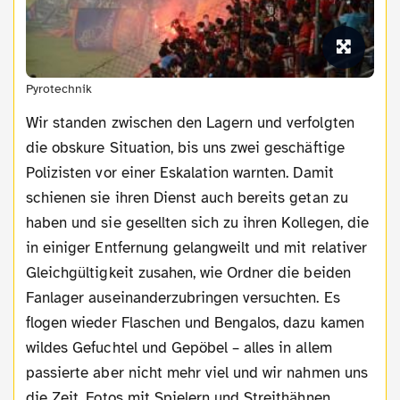
Pyrotechnik
Wir standen zwischen den Lagern und verfolgten
die obskure Situation, bis uns zwei geschäftige
Polizisten vor einer Eskalation warnten. Damit
schienen sie ihren Dienst auch bereits getan zu
haben und sie gesellten sich zu ihren Kollegen, die
in einiger Entfernung gelangweilt und mit relativer
Gleichgültigkeit zusahen, wie Ordner die beiden
Fanlager auseinanderzubringen versuchten. Es
flogen wieder Flaschen und Bengalos, dazu kamen
wildes Gefuchtel und Gepöbel – alles in allem
passierte aber nicht mehr viel und wir nahmen uns
die Zeit, Fotos mit Spielern und Streithähnen