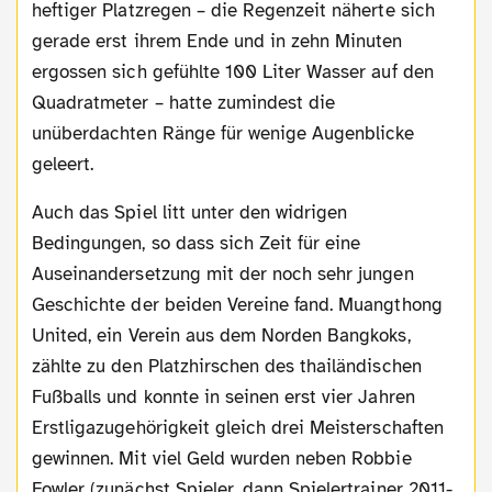
heftiger Platzregen – die Regenzeit näherte sich
gerade erst ihrem Ende und in zehn Minuten
ergossen sich gefühlte 100 Liter Wasser auf den
Quadratmeter – hatte zumindest die
unüberdachten Ränge für wenige Augenblicke
geleert.
Auch das Spiel litt unter den widrigen
Bedingungen, so dass sich Zeit für eine
Auseinandersetzung mit der noch sehr jungen
Geschichte der beiden Vereine fand. Muangthong
United, ein Verein aus dem Norden Bangkoks,
zählte zu den Platzhirschen des thailändischen
Fußballs und konnte in seinen erst vier Jahren
Erstligazugehörigkeit gleich drei Meisterschaften
gewinnen. Mit viel Geld wurden neben Robbie
Fowler (zunächst Spieler, dann Spielertrainer 2011-