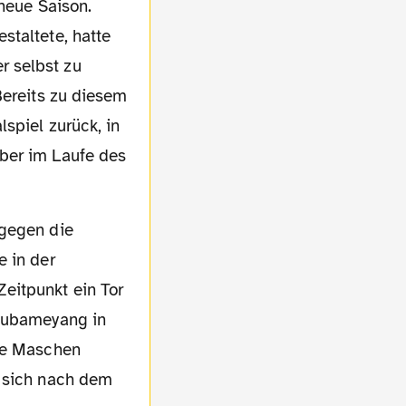
staltete, hatte
r selbst zu
Bereits zu diesem
spiel zurück, in
ber im Laufe des
e in der
eitpunkt ein Tor
 Aubameyang in
die Maschen
n sich nach dem