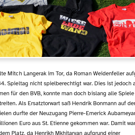
4. Spieltag nicht spielberechtigt war. Dies ist jedoch 
men für den BVB, konnte man doch bislang alle Spiele
treiten. Als Ersatztorwart saß Hendrik Bonmann auf de
ielen durfte der Neuzugang Pierre-Emerick Aubameya
llionen Euro aus St. Etienne gekommen war. Damit war
 dem Platz, da Henrikh Mkhitaryan aufgrund einer