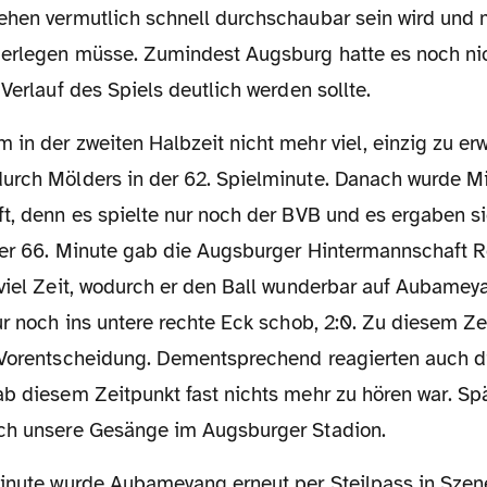
ehen vermutlich schnell durchschaubar sein wird und 
erlegen müsse. Zumindest Augsburg hatte es noch ni
 Verlauf des Spiels deutlich werden sollte.
urch Mölders in der 62. Spielminute. Danach wurde M
ft, denn es spielte nur noch der BVB und es ergaben 
der 66. Minute gab die Augsburger Hintermannschaft Re
 viel Zeit, wodurch er den Ball wunderbar auf Aubamey
ur noch ins untere rechte Eck schob, 2:0. Zu diesem Ze
 Vorentscheidung. Dementsprechend reagierten auch 
b diesem Zeitpunkt fast nichts mehr zu hören war. Spä
ch unsere Gesänge im Augsburger Stadion.