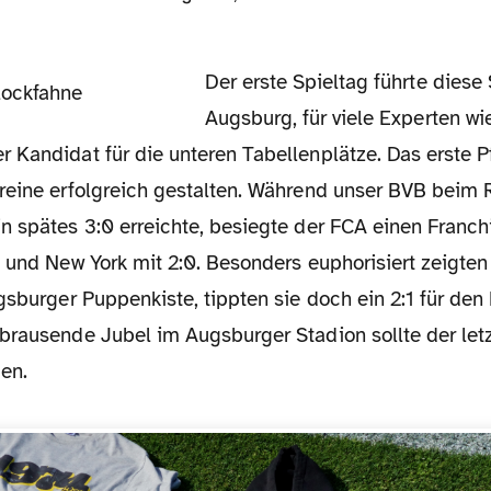
Der erste Spieltag führte diese Saison nach
Augsburg, für viele Experten wi
Kandidat für die unteren Tabellenplätze. Das erste Pf
reine erfolgreich gestalten. Während unser BVB beim R
n spätes 3:0 erreichte, besiegte der FCA einen Franch
 und New York mit 2:0. Besonders euphorisiert zeigten
gsburger Puppenkiste, tippten sie doch ein 2:1 für den
brausende Jubel im Augsburger Stadion sollte der letz
en.