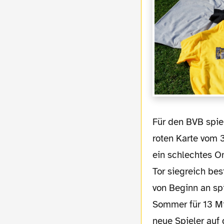
Für den BVB spielte Mitch Langerak im Tor, da Roman Weidenfeller aufgrund seiner
roten Karte vom 3
ein schlechtes O
Tor siegreich bes
von Beginn an sp
Sommer für 13 Mi
neue Spieler auf