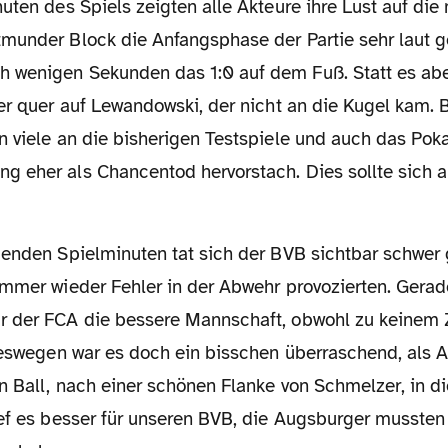
munder Block die Anfangsphase der Partie sehr laut ge
wenigen Sekunden das 1:0 auf dem Fuß. Statt es abe
er quer auf Lewandowski, der nicht an die Kugel kam. 
 viele an die bisherigen Testspiele und auch das Pokal
 eher als Chancentod hervorstach. Dies sollte sich a
immer wieder Fehler in der Abwehr provozierten. Gerad
 der FCA die bessere Mannschaft, obwohl zu keinem Z
 Deswegen war es doch ein bisschen überraschend, als
n Ball, nach einer schönen Flanke von Schmelzer, in 
ief es besser für unseren BVB, die Augsburger musste