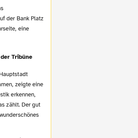
ns
uf der Bank Platz
rseite, eine
 Hauptstadt
mmen, zeigte eine
stik erkennen,
as zählt. Der gut
n wunderschönes