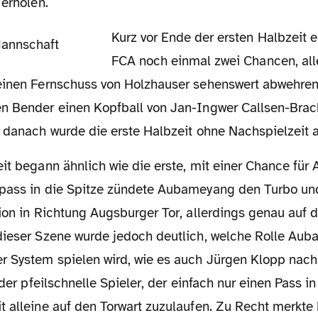
 erholen.
Kurz vor Ende der ersten Halbzeit erspielte sich der
FCA noch einmal zwei Chancen, all
einen Fernschuss von Holzhauser sehenswert abwehre
n Bender einen Kopfball von Jan-Ingwer Callsen-Brack
z danach wurde die erste Halbzeit ohne Nachspielzeit a
pass in die Spitze zündete Aubameyang den Turbo un
tion in Richtung Augsburger Tor, allerdings genau auf
dieser Szene wurde jedoch deutlich, welche Rolle Au
 System spielen wird, wie es auch Jürgen Klopp nach
 der pfeilschnelle Spieler, der einfach nur einen Pass i
t alleine auf den Torwart zuzulaufen. Zu Recht merkte