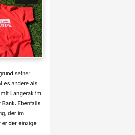
alles andere als
 mit Langerak im
r Bank. Ebenfalls
ng, der im
 er der einzige