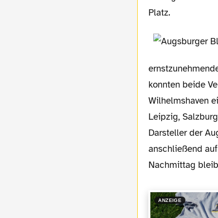
Platz.
ernstzunehmender 
konnten beide Ve
Wilhelmshaven ei
Leipzig, Salzburg
Darsteller der Au
anschließend auf
Nachmittag bleib
ANZEIGE