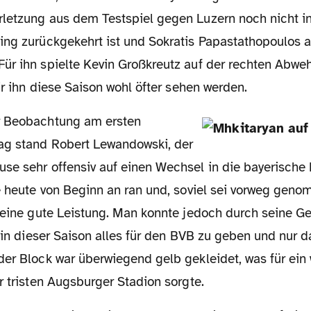
letzung aus dem Testspiel gegen Luzern noch nicht i
ing zurückgekehrt ist und Sokratis Papastathopoulos a
ür ihn spielte Kevin Großkreutz auf der rechten Abweh
wir ihn diese Saison wohl öfter sehen werden.
r Beobachtung am ersten
ag stand Robert Lewandowski, der
se sehr offensiv auf einen Wechsel in die bayerische
e heute von Beginn an ran und, soviel sei vorweg geno
keine gute Leistung. Man konnte jedoch durch seine Ge
t in dieser Saison alles für den BVB zu geben und nur d
der Block war überwiegend gelb gekleidet, was für ei
r tristen Augsburger Stadion sorgte.