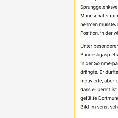
Sprunggelenksver
Mannschaftstrain
nehmen musste. F
Position, in der 
Unter besondere
Bundesligaspielt
in der Sommerpau
drängte. Er durft
motivierte, aber 
dass er bereit is
gefüllte Dortmun
Bild im sonst seh