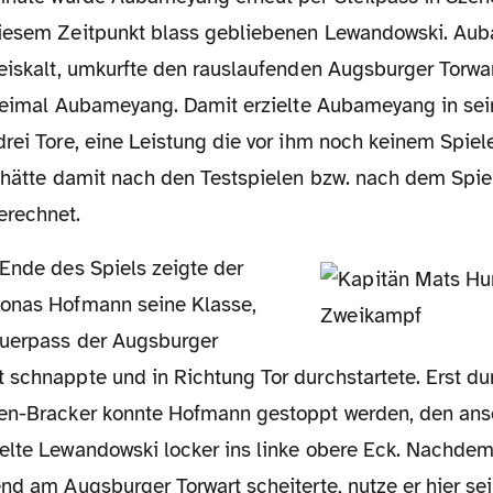
diesem Zeitpunkt blass gebliebenen Lewandowski. Au
 eiskalt, umkurfte den rauslaufenden Augsburger Torwa
 dreimal Aubameyang. Damit erzielte Aubameyang in se
drei Tore, eine Leistung die vor ihm noch keinem Spie
r hätte damit nach den Testspielen bzw. nach dem Spiel
erechnet.
Jonas Hofmann seine Klasse,
Querpass der Augsburger
 schnappte und in Richtung Tor durchstartete. Erst du
sen-Bracker konnte Hofmann gestoppt werden, den an
elte Lewandowski locker ins linke obere Eck. Nachdem
nd am Augsburger Torwart scheiterte, nutze er hier se