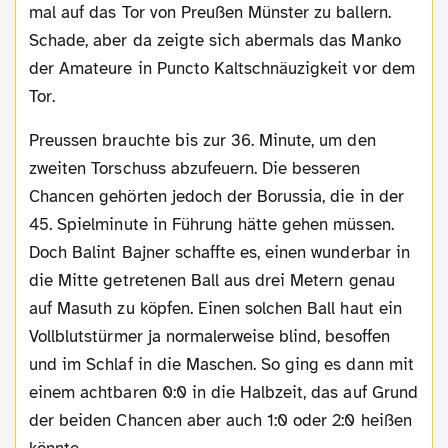
mal auf das Tor von Preußen Münster zu ballern.
Schade, aber da zeigte sich abermals das Manko
der Amateure in Puncto Kaltschnäuzigkeit vor dem
Tor.
Preussen brauchte bis zur 36. Minute, um den
zweiten Torschuss abzufeuern. Die besseren
Chancen gehörten jedoch der Borussia, die in der
45. Spielminute in Führung hätte gehen müssen.
Doch Balint Bajner schaffte es, einen wunderbar in
die Mitte getretenen Ball aus drei Metern genau
auf Masuth zu köpfen. Einen solchen Ball haut ein
Vollblutstürmer ja normalerweise blind, besoffen
und im Schlaf in die Maschen. So ging es dann mit
einem achtbaren 0:0 in die Halbzeit, das auf Grund
der beiden Chancen aber auch 1:0 oder 2:0 heißen