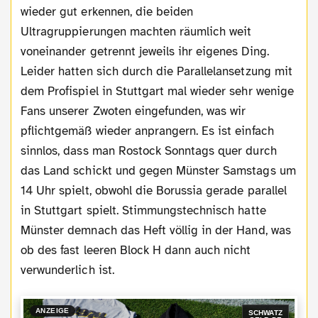
wieder gut erkennen, die beiden
Ultragruppierungen machten räumlich weit
voneinander getrennt jeweils ihr eigenes Ding.
Leider hatten sich durch die Parallelansetzung mit
dem Profispiel in Stuttgart mal wieder sehr wenige
Fans unserer Zwoten eingefunden, was wir
pflichtgemäß wieder anprangern. Es ist einfach
sinnlos, dass man Rostock Sonntags quer durch
das Land schickt und gegen Münster Samstags um
14 Uhr spielt, obwohl die Borussia gerade parallel
in Stuttgart spielt. Stimmungstechnisch hatte
Münster demnach das Heft völlig in der Hand, was
ob des fast leeren Block H dann auch nicht
verwunderlich ist.
ANZEIGE
SCHWATZ