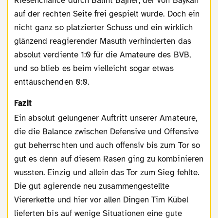
Riesenchance durch Balint Bajner, der von Baykan
auf der rechten Seite frei gespielt wurde. Doch ein
nicht ganz so platzierter Schuss und ein wirklich
glänzend reagierender Masuth verhinderten das
absolut verdiente 1:0 für die Amateure des BVB,
und so blieb es beim vielleicht sogar etwas
enttäuschenden 0:0.
Fazit
Ein absolut gelungener Auftritt unserer Amateure,
die die Balance zwischen Defensive und Offensive
gut beherrschten und auch offensiv bis zum Tor so
gut es denn auf diesem Rasen ging zu kombinieren
wussten. Einzig und allein das Tor zum Sieg fehlte.
Die gut agierende neu zusammengestellte
Viererkette und hier vor allen Dingen Tim Kübel
lieferten bis auf wenige Situationen eine gute