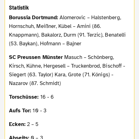
Statistik
Borussia Dortmund:
Alomerovic – Halstenberg,
Hornschuh, Meißner, Kübel – Amini (86.
Knappmann), Bakalorz, Durm (91. Terzic), Benatelli
(53. Baykan), Hofmann – Bajner
SC Preussen Münster
Masuch – Schönberg,
Kirsch, Kühne, Hergesell – Truckenbrod, Bischoff -
Siegert (63. Taylor) Kara, Grote (71. Königs) -
Nazarov (87. Schmidt)
Torschüsse:
16 - 6
Aufs Tor:
10 - 3
Ecken:
2 – 5
Abseits:
0 – 3