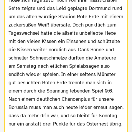
Holle sich tags zuvor noch von ihrer hässlichsten
Seite zeigte und das Leid geplagte Dortmund rund
um das altehrwürdige Stadion Rote Erde mit einem
zuckersüßen Weiß übersäte. Doch pünktlich zum
Tageswechsel hatte die allseits unbeliebte Hexe
mit den vielen Kissen ein Einsehen und schüttelte
die Kissen weiter nördlich aus. Dank Sonne und
schneller Schneeschmelze durften die Amateure
am Samstag nach etlichen Spielabsagen also
endlich wieder spielen. In einer seitens Münster
gut besuchten Roten Erde trennte man sich in
einem durch die Spannung lebenden Spiel 0:0.
Nach einem deutlichen Chancenplus für unsere
Borussia muss man auch heute leider erneut sagen,
dass da mehr drin war, und so bleibt für Sonntag
nur ein anstatt drei Punkte für das Osternest übrig.