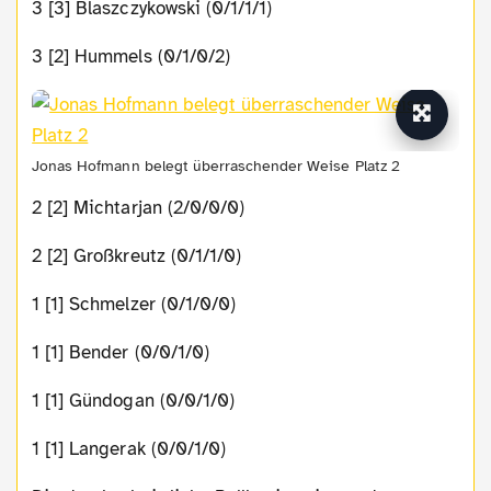
3 [3] Blaszczykowski (0/1/1/1)
3 [2] Hummels (0/1/0/2)
Jonas Hofmann belegt überraschender Weise Platz 2
2 [2] Michtarjan (2/0/0/0)
2 [2] Großkreutz (0/1/1/0)
1 [1] Schmelzer (0/1/0/0)
1 [1] Bender (0/0/1/0)
1 [1] Gündogan (0/0/1/0)
1 [1] Langerak (0/0/1/0)