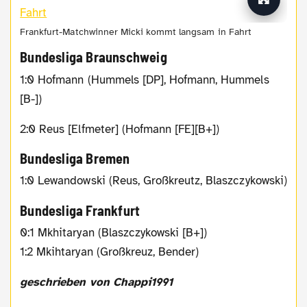
Frankfurt-Matchwinner Micki kommt langsam in Fahrt
Bundesliga Braunschweig
1:0 Hofmann (Hummels [DP], Hofmann, Hummels
[B-])
2:0 Reus [Elfmeter] (Hofmann [FE][B+])
Bundesliga Bremen
1:0 Lewandowski (Reus, Großkreutz, Blaszczykowski)
Bundesliga Frankfurt
0:1 Mkhitaryan (Blaszczykowski [B+])
1:2 Mkihtaryan (Großkreuz, Bender)
geschrieben von Chappi1991