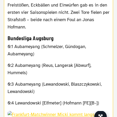
Freistößen, Eckbällen und Einwürfen gab es in den
ersten vier Saisonspielen nicht. Zwei Tore fielen per
Strafstoß – beide nach einem Foul an Jonas
Hofmann.
Bundesliga Augsburg
0:1 Aubameyang (Schmelzer, Gündogan,
Aubameyang)
0:2 Aubameyang (Reus, Langerak [Abwurf],
Hummels)
0:3 Aubameyang (Lewandowski, Blaszczykowski,
Lewandowski)
0:4 Lewandowski [Elfmeter] (Hofmann [FE][B-])