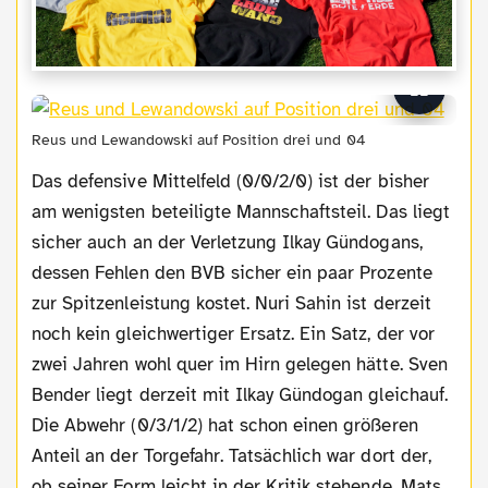
Reus und Lewandowski auf Position drei und 04
Das defensive Mittelfeld (0/0/2/0) ist der bisher
am wenigsten beteiligte Mannschaftsteil. Das liegt
sicher auch an der Verletzung Ilkay Gündogans,
dessen Fehlen den BVB sicher ein paar Prozente
zur Spitzenleistung kostet. Nuri Sahin ist derzeit
noch kein gleichwertiger Ersatz. Ein Satz, der vor
zwei Jahren wohl quer im Hirn gelegen hätte. Sven
Bender liegt derzeit mit Ilkay Gündogan gleichauf.
Die Abwehr (0/3/1/2) hat schon einen größeren
Anteil an der Torgefahr. Tatsächlich war dort der,
ob seiner Form leicht in der Kritik stehende, Mats