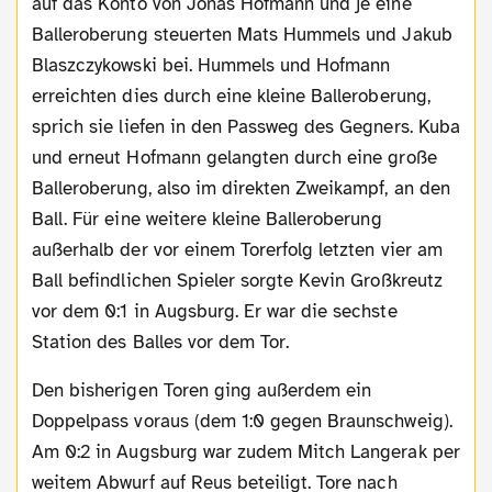
auf das Konto von Jonas Hofmann und je eine
Balleroberung steuerten Mats Hummels und Jakub
Blaszczykowski bei. Hummels und Hofmann
erreichten dies durch eine kleine Balleroberung,
sprich sie liefen in den Passweg des Gegners. Kuba
und erneut Hofmann gelangten durch eine große
Balleroberung, also im direkten Zweikampf, an den
Ball. Für eine weitere kleine Balleroberung
außerhalb der vor einem Torerfolg letzten vier am
Ball befindlichen Spieler sorgte Kevin Großkreutz
vor dem 0:1 in Augsburg. Er war die sechste
Station des Balles vor dem Tor.
Den bisherigen Toren ging außerdem ein
Doppelpass voraus (dem 1:0 gegen Braunschweig).
Am 0:2 in Augsburg war zudem Mitch Langerak per
weitem Abwurf auf Reus beteiligt. Tore nach