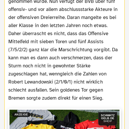
genommen wurde. Nun verfügt der BVB über fünf
offensiv- und vor allem abschlussstarke Akteure in
der offensiven Dreierreihe. Daran mangelte es bei
aller Klasse in den letzten Jahren noch etwas.
Daher überrascht es nicht, dass das Offensive
Mittelfeld mit sieben Toren und fünf Assists
(7/5/2/2) ganz klar die Marschrichtung vorgibt. Da
kann man es dann auch verschmerzen, dass der
Sturm noch nicht in gewohnter Stärke
zugeschlagen hat, wenngleich die Zahlen von
Robert Lewandowski (2/1/0/1) nicht wirklich
schlecht ausfallen. Sein goldenes Tor gegen
Bremen sorgte zudem direkt für einen Sieg.
ANZEIGE
SCHWATZ
GELB.DE
SHOP