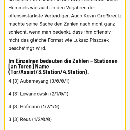
Hummels wie auch in den Vorjahren der
offensivstärkste Verteidiger. Auch Kevin Großkreutz
machte seine Sache den Zahlen nach nicht ganz
schlecht, wenn man bedenkt, dass ihm offensiv
nicht das gleiche Format wie Lukasz Piszczek
bescheinigt wird.
Im Einzelnen bedeuten die Zahlen – Stationen
[an Toren] Name
(Tor/Assist/3.Station/4.Station).
4 [3] Aubameyang (3/0/0/1)
4 [3] Lewandowski (2/1/0/1)
4 [3] Hofmann (1/2/1/0)
3 [3] Reus (1/2/0/0)